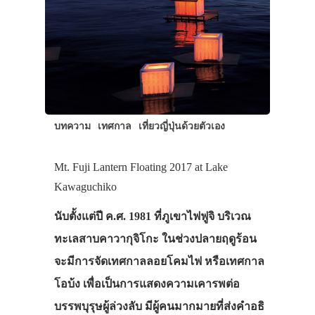
บทความ
เทศกาล
เที่ยวญี่ปุ่นด้วยตัวเอง
Mt. Fuji Lantern Floating 2017 at Lake
Kawaguchiko
นับตั้งแต่ปี ค.ศ. 1981 ที่ภูเขาไฟฟูจิ บริเวณ
ทะเลสาบคาวากุจิโกะ ในช่วงปลายฤดูร้อน
จะมีการจัดเทศกาลลอยโคมไฟ หรือเทศกาล
โอบ้ง เพื่อเป็นการแสดงความเคารพต่อ
บรรพบุรุษผู้ล่วงลับ มีผู้คนมากมายที่ส่งคำอธิ