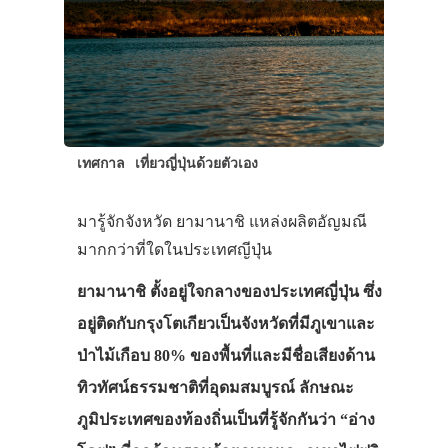
เทศกาล
เที่ยวญี่ปุ่นด้วยตัวเอง
มารู้จักจังหวัด ยามานาชิ แหล่งผลิตอัญมณี
มากกว่าที่ใดในประเทศญีปุ่น
ยามานาชิ ตั้งอยู่ใจกลางของประเทศญี่ปุ่น ซึ่ง
อยู่ติดกับกรุงโตเกียวเป็นจังหวัดที่มีภูเขาและ
ป่าไม้เกือบ 80% ของพื้นที่และมีชื่อเสียงด้าน
ทิวทัศน์ธรรมชาติที่อุดมสมบูรณ์ ลักษณะ
ภูมิประเทศของท้องถิ่นเป็นที่รู้จักกันว่า “อ่าง