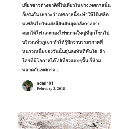
เที่ยวชาวต่างชาติที่ไปเที่ยวในช่วงเทศกาลนั้น
ก็เช่นกัน เพราะว่าเทศกาลนี้จะทำให้ได้เพลิด
พเพลินไปกันแสงสีสันสันสุดอลังกาลจาก
ดอกไม้ไฟ และกองไฟขนาดใหญ่ที่ลุกโชนไป
บริเวณทั่วภูเขา ทำให้รู้สึกว่าบรรยากาศที่
หนาวเหน็บของวันนั้นอุ่นลงทันทีทันใด ถ้า
ใครที่มีโอกาสได้ไปเที่ยวแถบๆนั้น ก็ห้าม
พลาดกับเทศกาล…
admin01
February 5, 2018