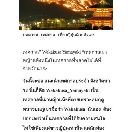
บทความ
เทศกาล
เที่ยวญี่ปุ่นด้วยตัวเอง
เทศกาล” Wakakusa Yamayaki “เทศกาลเผา
หญ้าแห้งหนึ่งในเทศกาลที่พลาดไม่ได้ที่
จังหวัดนาระ
วันนี้จะขอ แนะนำเทศกาลประจำ จังหวัดนา
ระ นั่นก็คือ Wakakusa_Yamayaki เป็น
เทศกาลที่เผาหญ้าแห้งที่ตายเพราะลมฤดู
หนาวบนภูเขาชื่อว่า Wakakusa นั่นเอง ต้อง
บอกเลยว่าเป็นเทศกาลที่ได้รับความสนใจ
ไม่ใช่เพียงแค่ชาวญี่ปุ่นเท่านั้น แต่นักท่อง