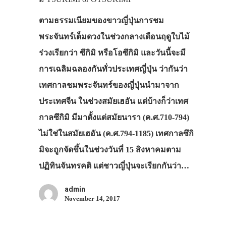
ตามธรรมเนียมของขาวญี่ปุ่นการชม
พระจันทร์เต็มดวงในช่วงกลางเดือนฤดูใบไม้
ร่วงเรียกว่า ซึกิมิ หรือโอซึกิมิ และวันนี้จะมี
การเฉลิมฉลองกันทั่วประเทศญี่ปุ่น ว่ากันว่า
เทศกาลชมพระจันทร์ของญี่ปุ่นนำมาจาก
ประเทศจีน ในช่วงสมัยเฮอัน แต่บ้างก็ว่าเทศ
กาลซึกิมิ มีมาตั้งแต่สมัยนารา (ค.ศ.710-794)
ไม่ใช่ในสมัยเฮอัน (ค.ศ.794-1185) เทศกาลซึกิ
มิจะถูกจัดขึ้นในช่วงวันที่ 15 สิงหาคมตาม
ปฏิทินจันทรคติ แต่ชาวญี่ปุ่นจะเรียกกันว่า…
admin
November 14, 2017