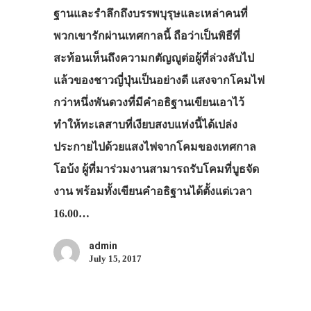
ฐานและรำลึกถึงบรรพบุรุษและเหล่าคนที่
พวกเขารักผ่านเทศกาลนี้ ถือว่าเป็นพิธีที่
สะท้อนเห็นถึงความกตัญญูต่อผู้ที่ล่วงลับไป
แล้วของชาวญี่ปุ่นเป็นอย่างดี แสงจากโคมไฟ
กว่าหนึ่งพันดวงที่มีคำอธิฐานเขียนเอาไว้
ทำให้ทะเลสาบที่เงียบสงบแห่งนี้ได้เปล่ง
ประกายไปด้วยแสงไฟจากโคมของเทศกาล
โอบ้ง ผู้ที่มาร่วมงานสามารถรับโคมที่บูธจัด
งาน พร้อมทั้งเขียนคำอธิฐานได้ตั้งแต่เวลา
16.00…
admin
July 15, 2017