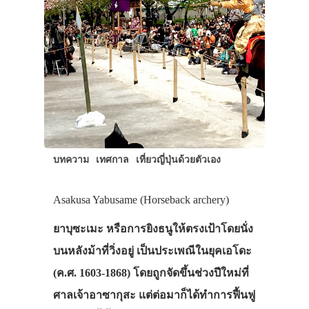
บทความ
เทศกาล
เที่ยวญี่ปุ่นด้วยตัวเอง
Asakusa Yabusame (Horseback archery)
ยาบุซะเมะ หรือการยิงธนูให้ตรงเป้าโดยนั่ง
บนหลังม้าที่วิ่งอยู่ เป็นประเพณีในยุคเอโดะ
(ค.ศ. 1603-1868) โดยถูกจัดขึ้นช่วงปีใหม่ที่
ศาลเจ้าอาซากุสะ แต่ต่อมาก็ได้ทำการฟื้นฟู