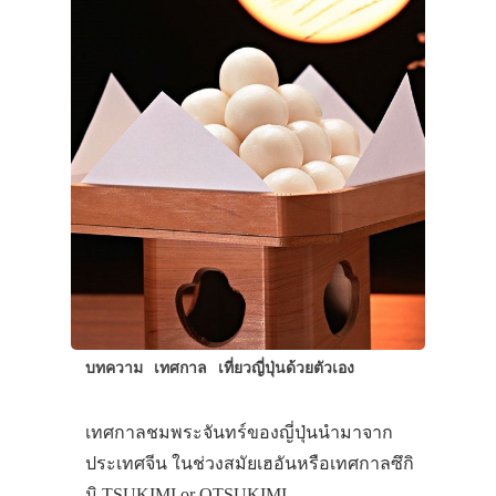
บทความ
เทศกาล
เที่ยวญี่ปุ่นด้วยตัวเอง
เทศกาลชมพระจันทร์ของญี่ปุ่นนำมาจาก
ประเทศจีน ในช่วงสมัยเฮอันหรือเทศกาลซึกิ
มิ TSUKIMI or OTSUKIMI