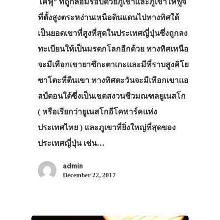
โคฟุ” ที่ถูกล้อมรอบด้วยภูเขาและภูเขาไฟฟูจิ
ที่ตั้งสูงตระหง่านเหนือดินแดนไปทางทิศใต้
เป็นยอดเขาที่สูงที่สุดในประเทศญี่ปุ่นซึ่งถูกลง
ทะเบียนให้เป็นมรดกโลกอีกด้วย ทางทิศเหนือ
จะมีเทือกเขายาซึกะตาเกะและมีที่ราบสูงคิโย
ซาโตะที่ตีนเขา ทางทิศตะวันจะมีเทือกเขาแอ
ลป์ตอนใต้ซึ่งเป็นเขตสงวนชีวมณฑลยูเนสโก
( หรือเรียกว่ายูเนสโกอีโคพาร์คแห่ง
ประเทศไทย ) และภูเขาที่ยิ่งใหญ่ที่สุดของ
ประเทศญี่ปุ่น เช่น…
admin
December 22, 2017