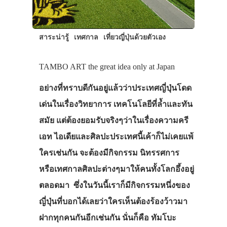
สาระน่ารู้
เทศกาล
เที่ยวญี่ปุ่นด้วยตัวเอง
TAMBO ART the great idea only at Japan
อย่างที่ทราบดีกันอยู่แล้วว่าประเทศญี่ปุ่นโดด
เด่นในเรื่องวิทยาการ เทคโนโลยีที่ล้ำและทัน
สมัย แต่ต้องยอมรับจริงๆว่าในเรื่องความครี
เอท ไอเดียและศิลปะประเทศนี้เค้าก็ไม่เคยแพ้
ใครเช่นกัน จะต้องมีกิจกรรม นิทรรศการ
หรือเทศกาลศิลปะต่างๆมาให้คนทั้งโลกอึ้งอยู่
ตลอดมา ซึ่งในวันนี้เราก็มีกิจกรรมหนึ่งของ
ญี่ปุ่นที่บอกได้เลยว่าใครเห็นต้องร้องว้าวมา
ฝากทุกคนกันอีกเช่นกัน นั่นก็คือ ทัมโบะ