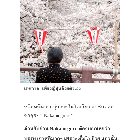
เทศกาล
เที่ยวญี่ปุ่นด้วยตัวเอง
หลีกหนีความวุ่นวายในโตเกียว มาชมดอก
ซากุระ “ Nakameguro ”
สำหรับย่าน Nakameguro ต้องบอกเลยว่า
บรรยากาศดีมากๆ เพราะเต็มไปด้วย แถวนั้น