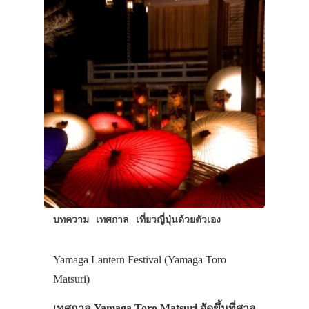
บทความ
เทศกาล
เที่ยวญี่ปุ่นด้วยตัวเอง
Yamaga Lantern Festival (Yamaga Toro
Matsuri)
เทศกาล Yamaga Toro Matsuri จัดขึ้นที่ศาล