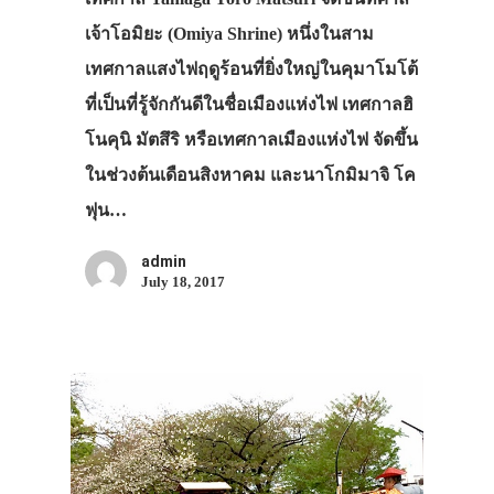
เจ้าโอมิยะ (Omiya Shrine) หนึ่งในสาม
เทศกาลแสงไฟฤดูร้อนที่ยิ่งใหญ่ในคุมาโมโต้
ที่เป็นที่รู้จักกันดีในชื่อเมืองแห่งไฟ เทศกาลฮิ
โนคุนิ มัตสึริ หรือเทศกาลเมืองแห่งไฟ จัดขึ้น
ในช่วงต้นเดือนสิงหาคม และนาโกมิมาจิ โค
ฟุน…
admin
July 18, 2017