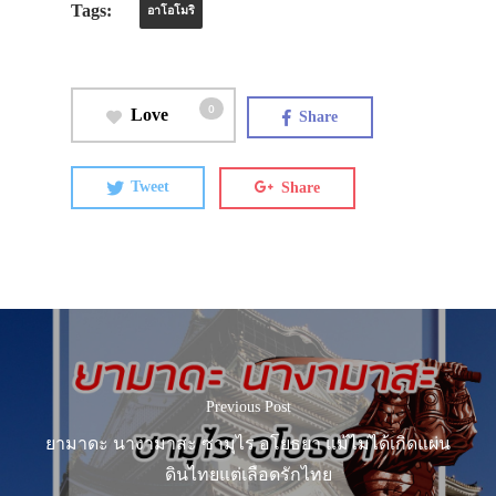
Tags:
อาโอโมริ
0
Love
Share
Tweet
Share
Previous Post
ยามาดะ นางามาสะ ซามุไร อโยธยา แม้ไม่ได้เกิดแผ่น
ดินไทยแต่เลือดรักไทย