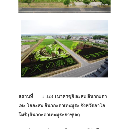
สถานที่
: 123-1นาคาซูจิ อะสะ อินากะดา
เทะ โออะสะ อินากะดาเทะมูระ จังหวัดอาโอ
โมริ (อินากะดาเทะมูระยาขุบะ)