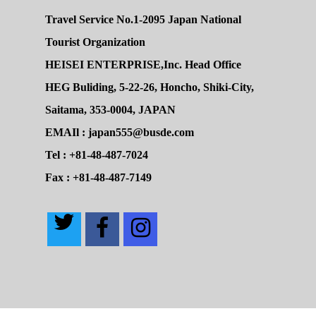
Travel Service No.1-2095 Japan National
Tourist Organization
HEISEI ENTERPRISE,Inc. Head Office
HEG Buliding, 5-22-26, Honcho, Shiki-City,
Saitama, 353-0004, JAPAN
EMAIl : japan555@busde.com
Tel : +81-48-487-7024
Fax : +81-48-487-7149