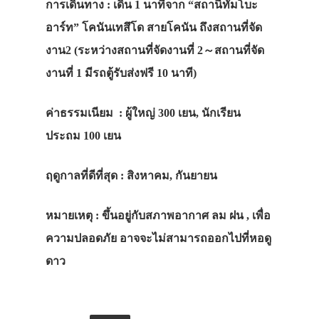
การเดินทาง
: เดิน 1 นาทีจาก “สถานีทัมโบะ
อาร์ท” โคนันเทสึโด สายโคนัน ถึงสถานที่จัด
งาน2 (ระหว่างสถานที่จัดงานที่ 2～สถานที่จัด
งานที่ 1 มีรถตู้รับส่งฟรี 10 นาที)
ค่าธรรมเนียม
: ผู้ใหญ่ 300 เยน, นักเรียน
ประถม 100 เยน
ฤดูกาลที่ดีที่สุด
: สิงหาคม, กันยายน
หมายเหตุ
: ขึ้นอยู่กับสภาพอากาศ ลม ฝน , เพื่อ
ความปลอดภัย อาจจะไม่สามารถออกไปที่หอดู
ดาว