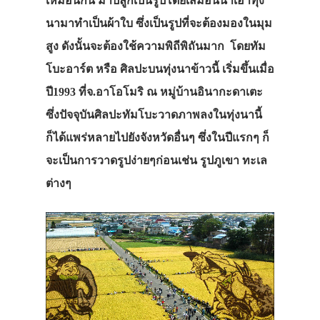
เหมือนกัน มาปลูกเป็นรูปโดยเสมือนนำเอาทุ่ง
นามาทำเป็นผ้าใบ ซึ่งเป็นรูปที่จะต้องมองในมุม
สูง ดังนั้นจะต้องใช้ความพิถีพิถันมาก โดยทัม
โบะอาร์ต หรือ ศิลปะบนทุ่งนาข้าวนี้ เริ่มขึ้นเมื่อ
ปี1993 ที่จ.อาโอโมริ ณ หมู่บ้านอินากะดาเตะ
ซึ่งปัจจุบันศิลปะทัมโบะวาดภาพลงในทุ่งนานี้
ก็ได้แพร่หลายไปยังจังหวัดอื่นๆ ซึ่งในปีแรกๆ ก็
จะเป็นการวาดรูปง่ายๆก่อนเช่น รูปภูเขา ทะเล
ต่างๆ