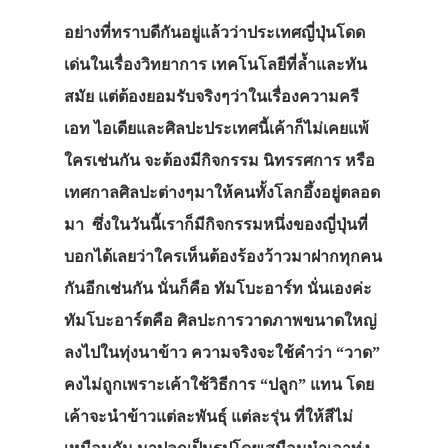
อย่างที่ทราบดีกันอยู่แล้วว่าประเทศญี่ปุ่นโดด
เด่นในเรื่องวิทยาการ เทคโนโลยีที่ล้ำและทัน
สมัย แต่ต้องยอมรับจริงๆว่าในเรื่องความครี
เอท ไอเดียและศิลปะประเทศนี้เค้าก็ไม่เคยแพ้
ใครเช่นกัน จะต้องมีกิจกรรม นิทรรศการ หรือ
เทศกาลศิลปะต่างๆมาให้คนทั้งโลกอึ้งอยู่ตลอด
มา ซึ่งในวันนี้เราก็มีกิจกรรมหนึ่งของญี่ปุ่นที่
บอกได้เลยว่าใครเห็นต้องร้องว้าวมาฝากทุกคน
กันอีกเช่นกัน นั่นก็คือ ทัมโบะอาร์ท นั่นเองค่ะ
ทัมโบะอาร์ตคือ ศิลปะการวาดภาพขนาดใหญ่
ลงไปในทุ่งนาข้าว ความจริงจะใช้คำว่า “วาด”
คงไม่ถูกเพราะเค้าใช้วิธีการ “ปลูก” แทน โดย
เค้าจะนำข้าวแต่ละพันธุ์ แต่ละรุ่น ที่ให้สีไม่