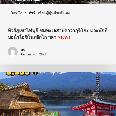
1 Day Tour
ทัวร์
เที่ยวญี่ปุ่นด้วยตัวเอง
ทัวร์ภูเขาไฟฟูจิ ชมทะเลสาบคาวากุจิโกะ แวะพักที่
บ่อน้ำโอชิโนะฮักไก ฯลฯ
NEW!
admin
February 8, 2023