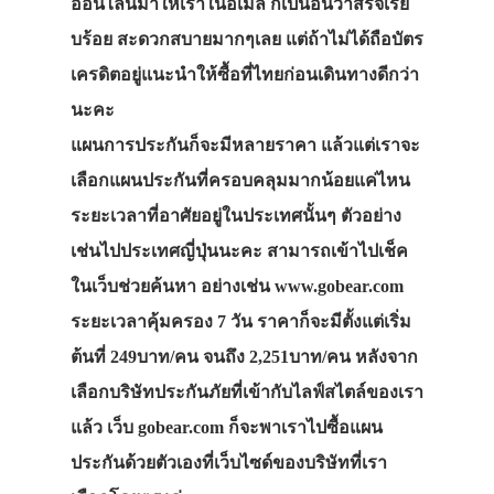
ออนไลน์มาให้เราในอีเมล ก็เป็นอันว่าสร็จเรีย
บร้อย สะดวกสบายมากๆเลย แต่ถ้าไม่ได้ถือบัตร
เครดิตอยู่แนะนำให้ซื้อที่ไทยก่อนเดินทางดีกว่า
นะคะ
แผนการประกันก็จะมีหลายราคา แล้วแต่เราจะ
เลือกแผนประกันที่ครอบคลุมมากน้อยแค่ไหน
ระยะเวลาที่อาศัยอยู่ในประเทศนั้นๆ ตัวอย่าง
เช่นไปประเทศญี่ปุ่นนะคะ สามารถเข้าไปเช็ค
ในเว็บช่วยค้นหา อย่างเช่น www.gobear.com
ระยะเวลาคุ้มครอง 7 วัน ราคาก็จะมีตั้งแต่เริ่ม
ต้นที่ 249บาท/คน จนถึง 2,251บาท/คน หลังจาก
เลือกบริษัทประกันภัยที่เข้ากับไลฟ์สไตล์ของเรา
แล้ว เว็บ gobear.com ก็จะพาเราไปซื้อแผน
ประกันด้วยตัวเองที่เว็บไซด์ของบริษัทที่เรา