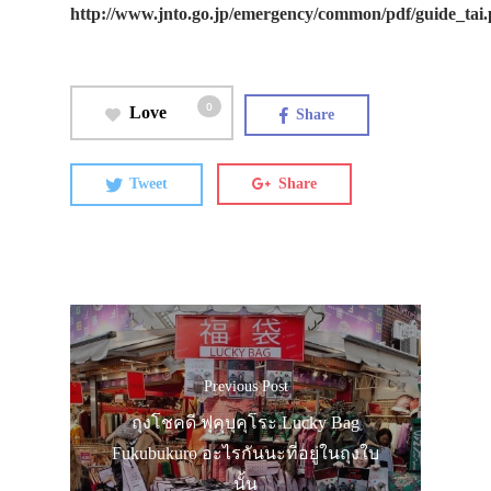
http://www.jnto.go.jp/emergency/common/pdf/guide_tai.
0
Love
Share
Tweet
Share
Previous Post
ถุงโชคดี ฟุคุบุคุโระ Lucky Bag
Fukubukuro อะไรกันนะที่อยู่ในถุงใบ
นั้น