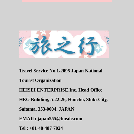
Travel Service No.1-2095 Japan National
Tourist Organization
HEISEI ENTERPRISE,Inc. Head Office
HEG Buliding, 5-22-26, Honcho, Shiki-City,
Saitama, 353-0004, JAPAN
EMAIl : japan555@busde.com
Tel : +81-48-487-7024