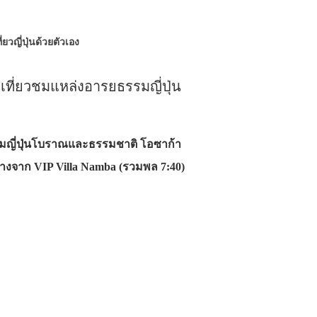
ี่ยวญี่ปุ่นด้วยตัวเอง
 เที่ยวชมแหล่งอารยธรรมญี่ปุ่น
รรมญี่ปุ่นโบราณและธรรมชาติ โอซาก้า
างจาก VIP Villa Namba (รวมพล 7:40)