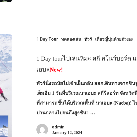
1 Day Tour
ทดลองเล่น
ทัวร์
เที่ยวญี่ปุ่นด้วยตัวเอง
1 Day tourไปเล่นหิมะ สกี สโนว์บอร์ด แ
เอบะ
New!
ทัวร์นั่งรถบัสไปเช้าเย็นกลับ ออกเดินทางจากชิน
เต็มอิ่ม 1 วันที่บริเวณนาเอบะ สกีรีสอร์ท จังหวั
ที่สามารถขึ้นได้บริเวณพื้นที่ นาเอบะ (Naeba)!
ปานกลางไปจนถึงสูงชัน! …
admin
January 12, 2024