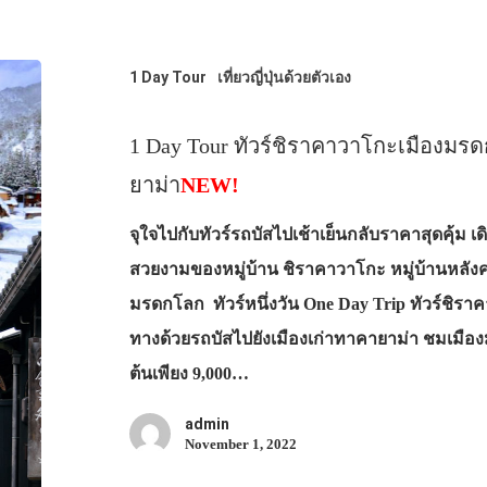
1 Day Tour
เที่ยวญี่ปุ่นด้วยตัวเอง
1 Day Tour ทัวร์ชิราคาวาโกะเมืองม
ยาม่า
NEW!
จุใจไปกับทัวร์รถบัสไปเช้าเย็นกลับราคาสุดคุ้ม 
สวยงามของหมู่บ้าน ชิราคาวาโกะ หมู่บ้านหลังคา
มรดกโลก ทัวร์หนึ่งวัน One Day Trip ทัวร์ชิรา
ทางด้วยรถบัสไปยังเมืองเก่าทาคายาม่า ชมเมือ
ต้นเพียง 9,000…
admin
November 1, 2022