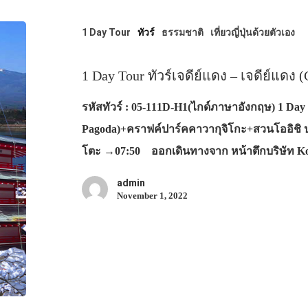
1 Day Tour
ทัวร์
ธรรมชาติ
เที่ยวญี่ปุ่นด้วยตัวเอง
1 Day Tour ทัวร์เจดีย์แดง – เจดีย์แดง 
รหัสทัวร์ : 05-111D-H1(ไกด์ภาษาอังกฤษ) 1 Day T
Pagoda)+คราฟค์ปาร์คคาวากุจิโกะ+สวนโออิชิ ปา
โตะ →07:50 ออกเดินทางจาก หน้าตึกบริษัท 
admin
November 1, 2022