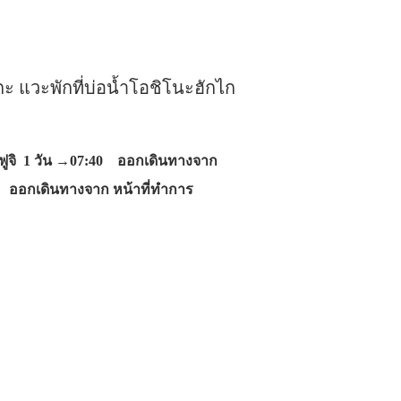
ะ แวะพักที่บ่อน้ำโอชิโนะฮักไก
ไฟฟูจิ 1 วัน →07:40 ออกเดินทางจาก
0 ออกเดินทางจาก หน้าที่ทำการ