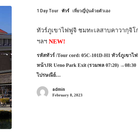
1 Day Tour
ทัวร์
เที่ยวญี่ปุ่นด้วยตัวเอง
ทัวร์ภูเขาไฟฟูจิ ชมทะเลสาบคาวากุจิโก
ฯลฯ
NEW!
รหัสทัวร์ /Tour cord: 05C-101D-H1 ทัวร์ภูเขา
หน้าJR Ueno Park Exit (รวมพล 07:20) →08:3
ไปรษณีย์…
admin
February 8, 2023