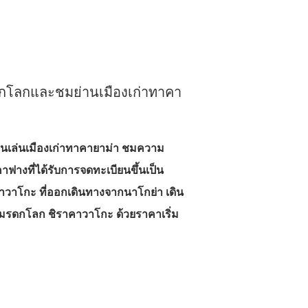
รดกโลกและชมย่านเมืองเก่าทาคา
เดินเล่นเมืองเก่าทาคายาม่า ชมความ
ฟางที่ได้รับการจดทะเบียนขึ้นเป็น
คาวาโกะ ที่ออกเดินทางจากนาโกย่า เดิน
งมรดกโลก ชิราคาวาโกะ ด้วยราคาเริ่ม