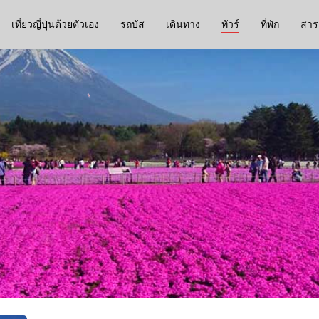
เที่ยวญี่ปุ่นด้วยตัวเอง
รถบัส
เดินทาง
ทัวร์
ที่พัก
สาระ