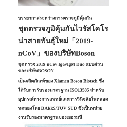
บรรยากาศระหว่างการตรวจภูมิคุ้มกัน
ชุดตรวจภูมิคุ้มกันไวรัสโคโร
น่าสายพันธุ์ใหม่「2019-
nCoV」ของบริษัทBoson
ชุดตรวจ 2019-nCov IgG/IgM Duo แบบด่วน
ของบริษัทBOSON
เป็นผลิตภัณฑ์ของ Xiamen Boson Biotsch ซึ่ง
ได้รับการรับรองมาตรฐาน ISO13585 สำหรับ
อุปกรณ์ทางการแพทย์และการวินิจฉัยในหลอด
ทดลองโดย DAkkS/TÜV SÜD ซึ่งเป็นหน่วย
งานรับรองมาตรฐานของเยอรมนี