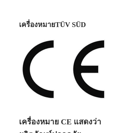
เครื่องหมายTÜV SÜD
เครื่องหมาย CE แสดงว่า