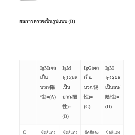
ผลการตรวจเป็นรูปแบบ (D)
IgM(ผล
IgM
IgG(ผล
IgM
เป็น
IgG(ผล
เป็น
IgG(ผล
บวก/陽
เป็น
บวก/陽
เป็นลบ/
性)=(A)
บวก/陽
性)=
陰性)=
性)=
(C)
(D)
(B)
C
ขีดสีแดง
ขีดสีแดง
ขีดสีแดง
ขีดสีแดง