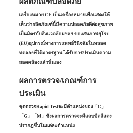
ผลิตภัณฑ์ปลอดภัย
เครื่องหมาย CE เป็นเครื่องหมายเพื่อแสดงให้
เห็นว่าผลิตภัณฑ์นี้มีความปลอดภัยดีต่อสุขภาพ
เป็นมิตรกับสิ่งแวดล้อมฯลฯ ของสหภาพยุโรป
(EU)อุปกรณ์ทางการแพทย์วินิจฉัยในหลอด
ทดลองที่ได้มาตรฐาน ได้รับการประเมินความ
สอดคล้องแล้วนั่นเอง
ผลการตรวจ/เกณฑ์การ
ประเมิน
ชุดตรวจRapid Testจะมีตำแหน่งของ「C」
「G」「M」ซึ่งผลการตรวจจะมีแถบขีดสีแดง
ปรากฏขึ้นในแต่ละตำแหน่ง