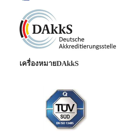
เครื่องหมายDAkkS