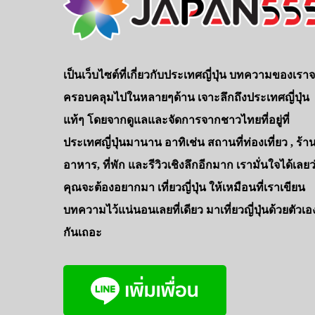
เป็นเว็บไซต์ที่เกี่ยวกับประเทศญี่ปุ่น บทความของเรา
ครอบคลุมไปในหลายๆด้าน เจาะลึกถึงประเทศญี่ปุ่น
แท้ๆ โดยจากดูแลและจัดการจากชาวไทยที่อยู่ที่
ประเทศญี่ปุ่นมานาน อาทิเช่น สถานที่ท่องเที่ยว , ร้า
อาหาร, ที่พัก และรีวิวเชิงลึกอีกมาก เรามั่นใจได้เลยว
คุณจะต้องอยากมา เที่ยวญี่ปุ่น ให้เหมือนที่เราเขียน
บทความไว้แน่นอนเลยที่เดียว มาเที่ยวญี่ปุ่นด้วยตัวเอ
กันเถอะ