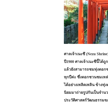
ศาลเจ้าเนะซึ (Nezu Shrine
ปี1900 ศาลเจ้าเนะซึนี้ได
แล้วยังสามารถชมทุ่งดอกช
ทุกปีค่ะ ซึ่งดอกชวนชมเหล
ได้อย่างเพลิดเพลิน ข้างทุ
นิยมมาถ่ายรูปกันเป็นจำนว
ประวัติศาสตร์วัฒนธรรมของญ