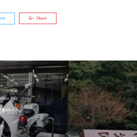
eet
Share
vious Post
警察博物館