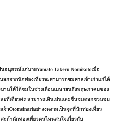
อเป็นอนุสรณ์แก่นายYamato Takeru Nomikotoเมื่อ
รม นอกจากนักท่องเที่ยวจะสามารถชมศาลเจ้าเก่าแก่ได้
ะเบ่งบานให้ได้ชมในช่วงเดือนเมษายนถึงพฤษภาคมของ
น้อยเลยทีเดียวค่ะ สามารถเดินเล่นและชื่นชมดอกชวนชม
จ้าOtomeinariอย่างงดงามเป็นจุดที่นักท่องเที่ยว
่ะถ้านักท่องเที่ยวคนไหนสนใจเกี่ยวกับ