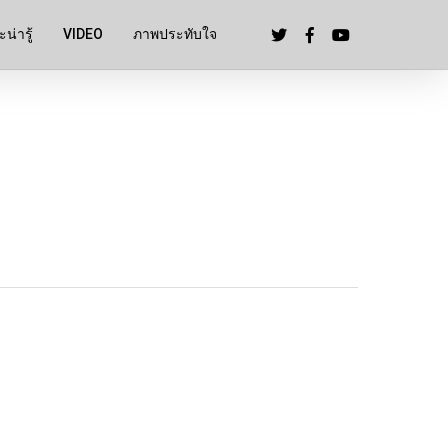
น่ารู้
VIDEO
ภาพประทับใจ