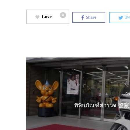
0
Love
Share
Tw
Pre
พิพิธภัณฑ์ตำรวจ 