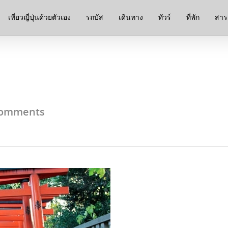
เที่ยวญี่ปุ่นด้วยตัวเอง
รถบัส
เดินทาง
ทัวร์
ที่พัก
สาระ
omments