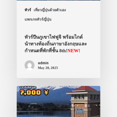
ทัวร์
เที่ยวญี่ปุ่นด้วยตัวเอง
แพกเกจทัวร์ญี่ปุ่น
ทัวร์ปีนภูเขาไฟฟูจิ พร้อมไกด์
นำทางท้องถิ่นภาษาอังกฤษและ
กำหนดที่พักที่ชั้น 8th!
NEW!
admin
May 28, 2025