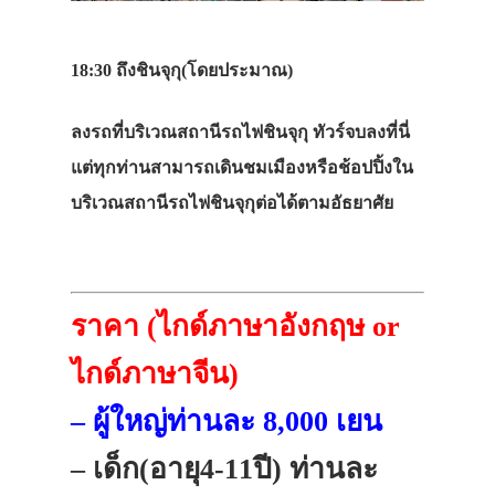
18:30
ถึงชินจุกุ(โดยประมาณ)
ลงรถที่บริเวณสถานีรถไฟชินจุกุ ทัวร์จบลงที่นี่
แต่ทุกท่านสามารถเดินชมเมืองหรือช้อปปิ้งใน
บริเวณสถานีรถไฟชินจุกุต่อได้ตามอัธยาศัย
ราคา (ไกด์ภาษาอังกฤษ or
ไกด์ภาษาจีน)
– ผู้ใหญ่ท่านละ 8,000 เยน
– เด็ก(อายุ4-11ปี) ท่านละ