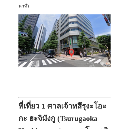
นาที)
ที่เที่ยว 1
ศาลเจ้าทสึรุงะโอะ
กะ ฮะจิมังกู (Tsurugaoka