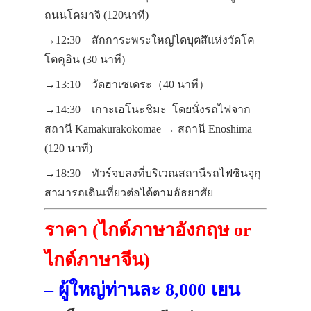
ถนนโคมาจิ (120นาที)
→12:30 สักการะพระใหญ่ไดบุตสึแห่งวัดโค
โตคุอิน (30 นาที)
→13:10 วัดฮาเซเดระ（40 นาที）
→14:30 เกาะเอโนะชิมะ โดยนั่งรถไฟจาก
สถานี Kamakurakōkōmae → สถานี Enoshima
(120 นาที)
→18:30 ทัวร์จบลงที่บริเวณสถานีรถไฟชินจุกุ
สามารถเดินเที่ยวต่อได้ตามอัธยาศัย
ราคา (ไกด์ภาษาอังกฤษ or
ไกด์ภาษาจีน)
– ผู้ใหญ่ท่านละ 8,000 เยน