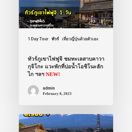
1 Day Tour
ทัวร์
เที่ยวญี่ปุ่นด้วยตัวเอง
ทัวร์ภูเขาไฟฟูจิ ชมทะเลสาบคาวา
กุจิโกะ แวะพักที่บ่อน้ำโอชิโนะฮัก
ไก ฯลฯ
NEW!
admin
February 8, 2023