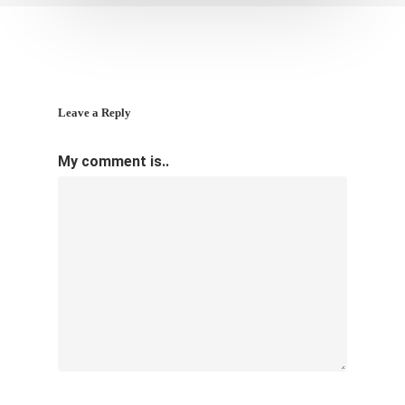
Leave a Reply
My comment is..