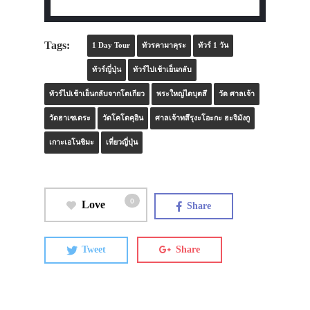
Tags:
1 Day Tour
ทัวรคามาคุระ
ทัวร์ 1 วัน
ทัวร์ญี่ปุ่น
ทัวร์ไปเช้าเย็นกลับ
ทัวร์ไปเช้าเย็นกลับจากโตเกียว
พระใหญ่ไดบุตสึ
วัด ศาลเจ้า
วัดฮาเซเดระ
วัดโคโตคุอิน
ศาลเจ้าทสึรุงะโอะกะ ฮะจิมังกู
เกาะเอโนชิมะ
เที่ยวญี่ปุ่น
0
Love
Share
Tweet
Share