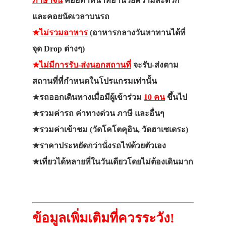
ภาษาจีน
คอยทำหน้าที่อำนวยความสะดวก
และคอยนัดเวลาบนรถ
★
ไม่รวมอาหาร
(อาหารกลางวันหาทานได้ที่
จุด Drop ต่างๆ)
★
ไม่มีการรับ-ส่งนอกสถานที่
จะรับ-ส่งตาม
สถานที่ที่กำหนดในโปรแกรมเท่านั้น
★รถออกเดินทางเมื่อมีผู้เข้าร่วม
10 คน
ขึ้นไป
★รวมค่ารถ ค่าทางด่วน ภาษี และอื่นๆ
★รวมค่าเข้าชม (วัดโคโตคุอิน, วัดฮาเซเดระ)
★ราคาประหยัดกว่านั่งรถไฟด้วยตัวเอง
★เที่ยวได้หลายที่ในวันเดียวโดยไม่ต้องเดินมาก
ข้อมูลเพิ่มเติมที่ควรระวัง!