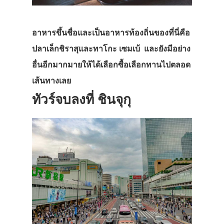
ที่พัก
สาระน่ารู้
อาหารขึ้นชื่อและเป็นอาหารท้องถิ่นของที่นี่คือ
VIDEO
ปลาเล็กชิราสุและทาโกะ เซมเบ้ และยังมีอย่าง
ภาพประทับใจ
อื่นอีกมากมายให้ได้เลือกซื้อเลือกทานไปตลอด
เส้นทางเลย
ทัวร์จบลงที่ ชินจุกุ