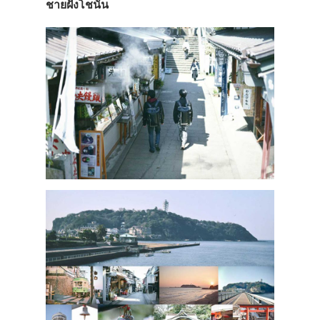
ชายฝั่งโชนัน