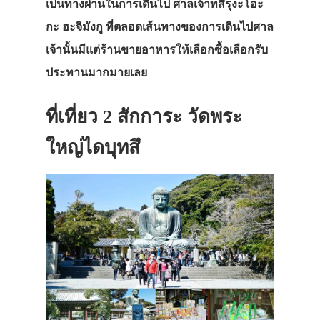
เป็นทางผ่านในการเดินไป ศาลเจ้า
ทสึรุงะโอะ
กะ ฮะจิมังกู
ที่ตลอดเส้นทางของการเดินไปศาล
เจ้านั้นมีแต่ร้านขายอาหารให้เลือกซื้อเลือกรับ
ประทานมากมายเลย
ที่เที่ยว 2 สักการะ วัดพระ
ใหญ่ไดบุทสึ