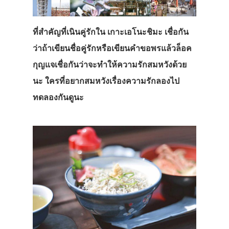
ที่สำคัญที่เนินคู่รักใน เกาะเอโนะชิมะ เชื่อกัน
ว่าถ้าเขียนชื่อคู่รักหรือเขียนคำขอพรแล้วล็อค
กุญแจเชื่อกันว่าจะทำให้ความรักสมหวังด้วย
นะ ใครที่อยากสมหวังเรื่องความรักลองไป
ทดลองกันดูนะ
ประเทศญี่ปุ่น
เที่ยวญี่ปุ่นด้วย
เอง
รถบัส
เดินทาง
ทัวร์