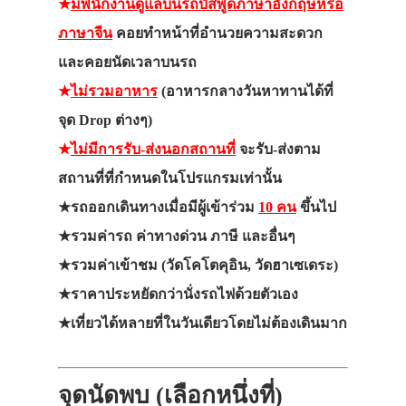
★
มีพนักงานดูแลบนรถบัสพูดภาษาอังกฤษหรือ
ภาษาจีน
คอยทำหน้าที่อำนวยความสะดวก
และคอยนัดเวลาบนรถ
★
ไม่รวมอาหาร
(อาหารกลางวันหาทานได้ที่
จุด Drop ต่างๆ)
★
ไม่มีการรับ-ส่งนอกสถานที่
จะรับ-ส่งตาม
สถานที่ที่กำหนดในโปรแกรมเท่านั้น
★รถออกเดินทางเมื่อมีผู้เข้าร่วม
10 คน
ขึ้นไป
★รวมค่ารถ ค่าทางด่วน ภาษี และอื่นๆ
★รวมค่าเข้าชม (วัดโคโตคุอิน, วัดฮาเซเดระ)
★ราคาประหยัดกว่านั่งรถไฟด้วยตัวเอง
★เที่ยวได้หลายที่ในวันเดียวโดยไม่ต้องเดินมาก
จุดนัดพบ (เลือกหนึ่งที่)