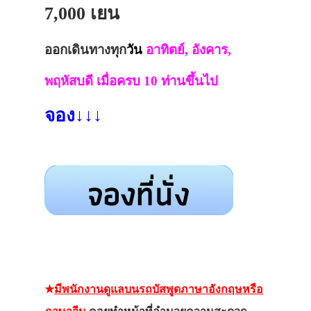
7,000 เยน
ออกเดินทางทุก
วัน
อาทิตย์, อังคาร,
พฤหัสบดี เมื่อครบ 10 ท่านขึ้นไป
จอง↓↓↓
★
มีพนักงานดูแลบนรถบัสพูดภาษาอังกฤษหรือ