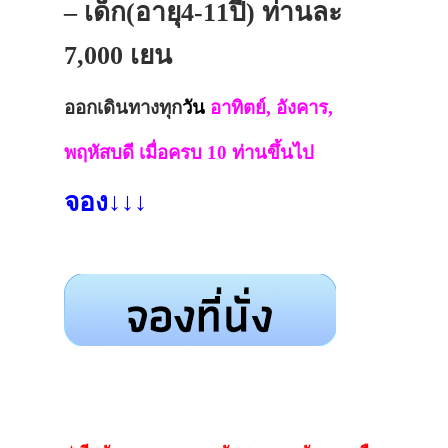
– เด็ก(อายุ4-11ปี) ท่านละ
7,000 เยน
ออกเดินทางทุก
วัน
อาทิตย์, อังคาร,
พฤหัสบดี เมื่อครบ 10 ท่านขึ้นไป
จอง↓↓↓