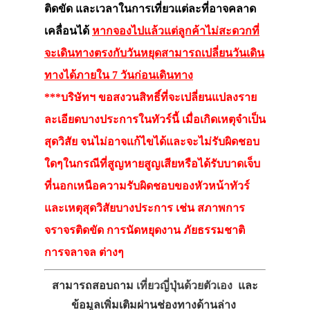
ติดขัด และเวลาในการเที่ยวแต่ละที่อาจคลาด
เคลื่อนได้
หากจองไปแล้วแต่ลูกค้าไม่สะดวกที่
จะเดินทางตรงกับวันหยุดสามารถเปลี่ยนวันเดิน
ทางได้ภายใน 7 วันก่อนเดินทาง
***บริษัทฯ ขอสงวนสิทธิ์ที่จะเปลี่ยนแปลงราย
ละเอียดบางประการในทัวร์นี้ เมื่อเกิดเหตุจำเป็น
สุดวิสัย จนไม่อาจแก้ไขได้และจะไม่รับผิดชอบ
ใดๆในกรณีที่สูญหายสูญเสียหรือได้รับบาดเจ็บ
ที่นอกเหนือความรับผิดชอบของหัวหน้าทัวร์
และเหตุสุดวิสัยบางประการ เช่น สภาพการ
จราจรติดขัด การนัดหยุดงาน ภัยธรรมชาติ
การจลาจล ต่างๆ
สามารถสอบถาม
เที่ยวญี่ปุ่นด้วยตัวเอง
และ
ข้อมูลเพิ่มเติมผ่านช่องทางด้านล่าง