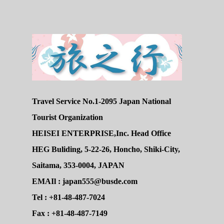
Travel Service No.1-2095 Japan National
Tourist Organization
HEISEI ENTERPRISE,Inc. Head Office
HEG Buliding, 5-22-26, Honcho, Shiki-City,
Saitama, 353-0004, JAPAN
EMAIl : japan555@busde.com
Tel : +81-48-487-7024
Fax : +81-48-487-7149