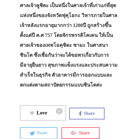
ศาลเจ้าคูชิดะ เป็นหนึ่งในศาลเจ้าที่เก่าแก่ที่สุด
แห่งหนึ่งของจังหวัดฟุคุโอกะ วิหารภายในศาล
เจ้าหลังแรกอายุมากกว่า 1200ปี ถูกสร้างขึ้น
ตั้งแต่ปี ค.ศ 757 โดยจักรพรรดิโคเคน ให้เป็น
ศาลเจ้าของเทพโอคุชิดะ ซามะ ในศาสนา
ชินโต ซึ่งเชื่อกันว่าจะได้ขอพรเกี่ยวกับการ
มีอายุยืนยาว สุขภาพแข็งแรงและประสบความ
สำเร็จในธุรกิจ ตัวอาคารมีการออกแบบและ
ตกแต่งตามสถาปัตยกรรมแบบชินโตค่ะ
0
Love
Share
Tweet
Share