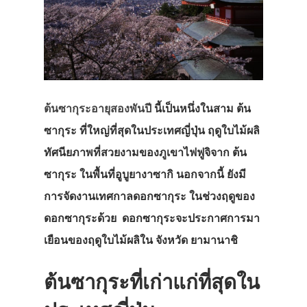
ต้นซากุระอายุสองพันปี
นี้เป็นหนึ่งในสาม ต้น
ซากุระ ที่ใหญ่ที่สุดในประเทศญี่ปุ่น ฤดูใบไม้ผลิ
ทัศนียภาพที่สวยงามของภูเขาไฟฟูจิจาก ต้น
ซากุระ ในพื้นที่อูบูยางาซากิ นอกจากนี้ ยังมี
การจัดงานเทศกาลดอกซากุระ ในช่วงฤดูของ
ดอกซากุระด้วย ดอกซากุระจะประกาศการมา
เยือนของฤดูใบไม้ผลิใน จังหวัด ยามานาชิ
ต้นซากุระที่เก่าแก่ที่สุดใน