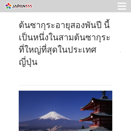
ต้นซากุระอายุสองพันปี นี้
เป็นหนึ่งในสามต้นซากุระ
ที่ใหญ่ที่สุดในประเทศ
ญี่ปุ่น