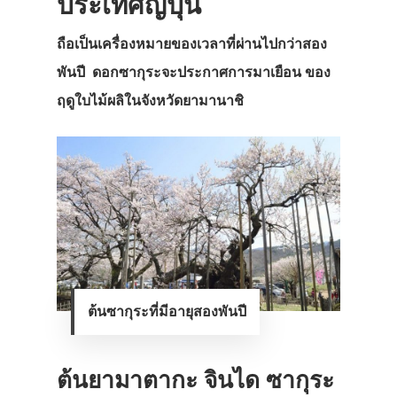
ประเทศญี่ปุ่น
ถือเป็นเครื่องหมายของเวลาที่ผ่านไปกว่าสอง
พันปี ดอกซากุระจะประกาศการมาเยือน ของ
ฤดูใบไม้ผลิในจังหวัดยามานาชิ
ต้นซากุระที่มีอายุสองพันปี
ต้นยามาตากะ จินได ซากุระ