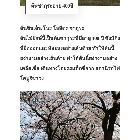
ต้นซากุระอายุ 400ปี
ต้นชินเด็น โนะ โออีตะ ซากุระ
ต้นไม้ยักษ์นี้เป็นต้นซากุระที่มีอายุ 400 ปี ซึ่งมีกิ่ง
ที่ยืดออกและห้อยลงอย่างเส้นด้าย ทำให้ต้นนี้
สง่างามอย่างเส้นด้าย ทำให้ต้นนี้สง่างามอย่าง
เหลือเชื่อ เดินทางโดยรถแท็กซี่จาก สถานีรถไฟ
โคบูจิซาวะ