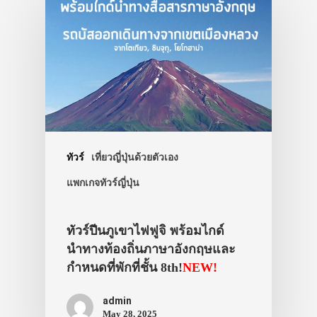
ทัวร์
เที่ยวญี่ปุ่นด้วยตัวเอง
แพกเกจทัวร์ญี่ปุ่น
ทัวร์ปีนภูเขาไฟฟูจิ พร้อมไกด์
นำทางท้องถิ่นภาษาอังกฤษและ
กำหนดที่พักที่ชั้น 8th!
NEW!
admin
May 28, 2025