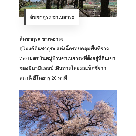
ต้นซากุระ ซาเนฮาระ
ต้นซากุระ ซาเนฮาระ
อุโมงค์ต้นซากุระ แห่งนี้ครอบคลุมพื้นที่ราว
750 เมตร ในหมู่บ้านซาเนฮาระที่ตั้งอยู่ที่ตีนเขา
ของมินามิแอลป์ เดินทางโดยรถแท็กซี่จาก
สถานี ฮีโนฮารุ 20 นาที