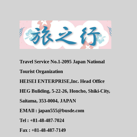
Travel Service No.1-2095 Japan National
Tourist Organization
HEISEI ENTERPRISE,Inc. Head Office
HEG Buliding, 5-22-26, Honcho, Shiki-City,
Saitama, 353-0004, JAPAN
EMAIl : japan555@busde.com
Tel : +81-48-487-7024
Fax : +81-48-487-7149