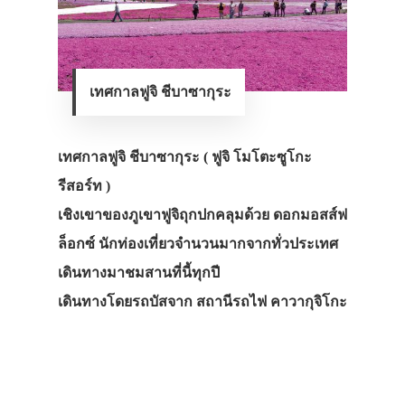
เทศกาลฟูจิ ชีบาซากุระ
เทศกาลฟูจิ ชีบาซากุระ ( ฟูจิ โมโตะซูโกะ
รีสอร์ท )
เชิงเขาของภูเขาฟูจิถุกปกคลุมด้วย ดอกมอสส์ฟ
ล็อกซ์ นักท่องเที่ยวจำนวนมากจากทั่วประเทศ
เดินทางมาชมสานที่นี้ทุกปี
เดินทางโดยรถบัสจาก สถานีรถไฟ คาวากุจิโกะ
ประเทศญี่ปุ่น
เที่ยวญี่ปุ่นด้วย