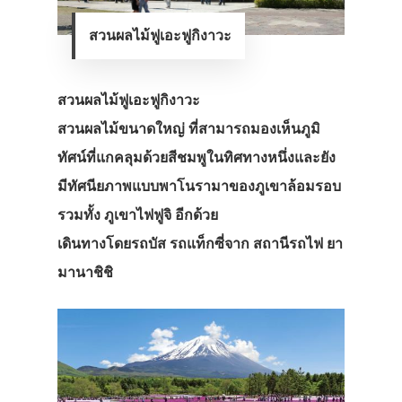
สวนผลไม้ฟูเอะฟูกิงาวะ
สวนผลไม้ฟูเอะฟูกิงาวะ
สวนผลไม้ขนาดใหญ่ ที่สามารถมองเห็นภูมิ
ทัศน์ที่แกคลุมด้วยสีชมพูในทิศทางหนึ่งและยัง
มีทัศนียภาพแบบพาโนรามาของภูเขาล้อมรอบ
รวมทั้ง ภูเขาไฟฟูจิ อีกด้วย
เดินทางโดยรถบัส รถแท็กซี่จาก สถานีรถไฟ ยา
มานาชิชิ