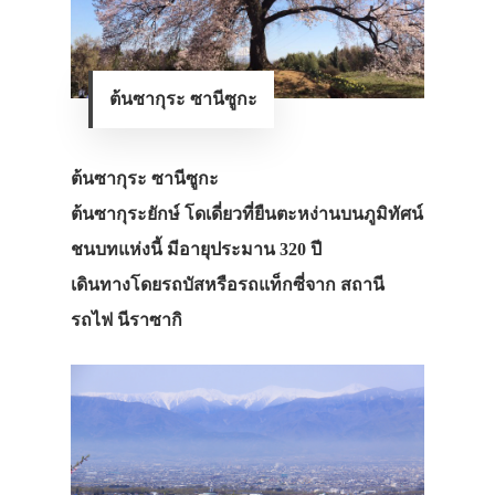
ต้นซากุระ ซานีซูกะ
ต้นซากุระ ซานีซูกะ
ต้นซากุระยักษ์ โดเดี่ยวที่ยืนตะหง่านบนภูมิทัศน์
ชนบทแห่งนี้ มีอายุประมาน 320 ปี
เดินทางโดยรถบัสหรือรถแท็กซี่จาก สถานี
รถไฟ นีราซากิ