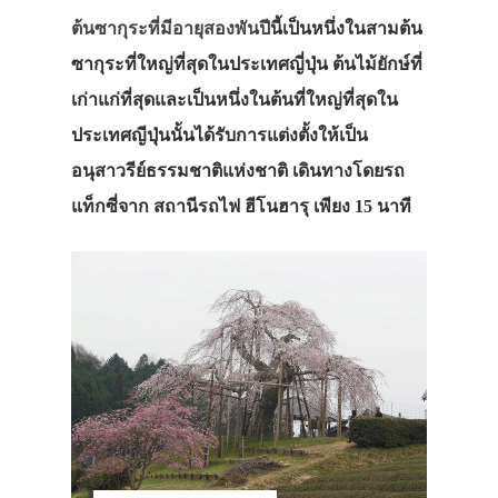
ต้นซากุระที่มีอายุสองพันปี
นี้เป็นหนึ่งในสามต้น
ซากุระที่ใหญ่ที่สุดในประเทศญี่ปุ่น ต้นไม้ยักษ์ที่
เก่าแก่ที่สุดและเป็นหนึ่งในต้นที่ใหญ่ที่สุดใน
ประเทศญีปุ่นนั้นได้รับการแต่งตั้งให้เป็น
อนุสาวรีย์ธรรมชาติแห่งชาติ เดินทางโดยรถ
แท็กซี่จาก สถานีรถไฟ ฮีโนฮารุ เพียง 15 นาที