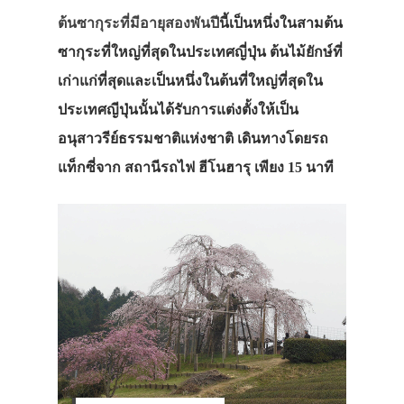
ต้นซากุระที่มีอายุสองพันปี
นี้เป็นหนึ่งในสามต้น
ซากุระที่ใหญ่ที่สุดในประเทศญี่ปุ่น ต้นไม้ยักษ์ที่
เก่าแก่ที่สุดและเป็นหนึ่งในต้นที่ใหญ่ที่สุดใน
ประเทศญีปุ่นนั้นได้รับการแต่งตั้งให้เป็น
อนุสาวรีย์ธรรมชาติแห่งชาติ เดินทางโดยรถ
แท็กซี่จาก สถานีรถไฟ ฮีโนฮารุ เพียง 15 นาที