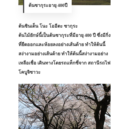
ต้นซากุระอายุ 400ปี
ต้นชินเด็น โนะ โออีตะ ซากุระ
ต้นไม้ยักษ์นี้เป็นต้นซากุระที่มีอายุ 400 ปี ซึ่งมีกิ่ง
ที่ยืดออกและห้อยลงอย่างเส้นด้าย ทำให้ต้นนี้
สง่างามอย่างเส้นด้าย ทำให้ต้นนี้สง่างามอย่าง
เหลือเชื่อ เดินทางโดยรถแท็กซี่จาก สถานีรถไฟ
โคบูจิซาวะ