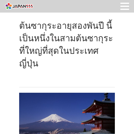
ต้นซากุระอายุสองพันปี นี้
เป็นหนึ่งในสามต้นซากุระ
ที่ใหญ่ที่สุดในประเทศ
ญี่ปุ่น