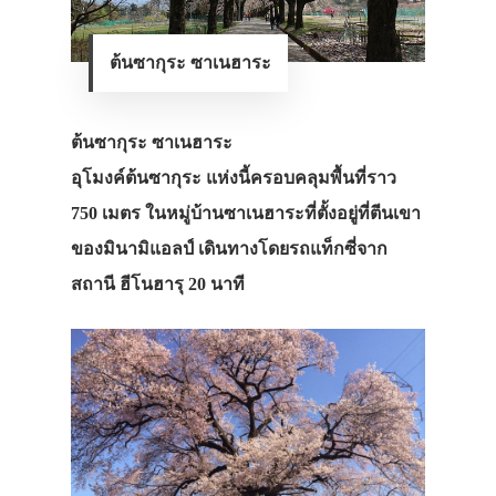
ต้นซากุระ ซาเนฮาระ
ต้นซากุระ ซาเนฮาระ
อุโมงค์ต้นซากุระ แห่งนี้ครอบคลุมพื้นที่ราว
750 เมตร ในหมู่บ้านซาเนฮาระที่ตั้งอยู่ที่ตีนเขา
ของมินามิแอลป์ เดินทางโดยรถแท็กซี่จาก
สถานี ฮีโนฮารุ 20 นาที