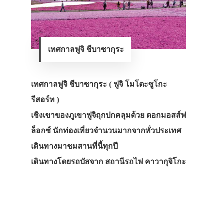
เทศกาลฟูจิ ชีบาซากุระ
เทศกาลฟูจิ ชีบาซากุระ ( ฟูจิ โมโตะซูโกะ
รีสอร์ท )
เชิงเขาของภูเขาฟูจิถุกปกคลุมด้วย ดอกมอสส์ฟ
ล็อกซ์ นักท่องเที่ยวจำนวนมากจากทั่วประเทศ
เดินทางมาชมสานที่นี้ทุกปี
เดินทางโดยรถบัสจาก สถานีรถไฟ คาวากุจิโกะ
ประเทศญี่ปุ่น
เที่ยวญี่ปุ่นด้วย