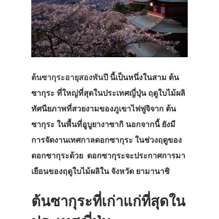
ต้นซากุระอายุสองพันปี
นี้เป็นหนึ่งในสาม ต้น
ซากุระ ที่ใหญ่ที่สุดในประเทศญี่ปุ่น ฤดูใบไม้ผลิ
ทัศนียภาพที่สวยงามของภูเขาไฟฟูจิจาก ต้น
ซากุระ ในพื้นที่อูบูยางาซากิ นอกจากนี้ ยังมี
การจัดงานเทศกาลดอกซากุระ ในช่วงฤดูของ
ดอกซากุระด้วย ดอกซากุระจะประกาศการมา
เยือนของฤดูใบไม้ผลิใน จังหวัด ยามานาชิ
ต้นซากุระที่เก่าแก่ที่สุดใน