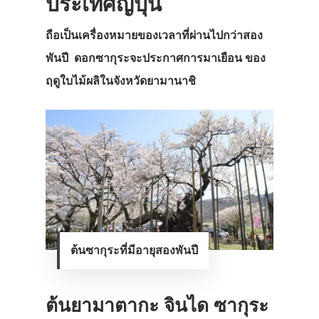
ประเทศญี่ปุ่น
ถือเป็นเครื่องหมายของเวลาที่ผ่านไปกว่าสอง
พันปี ดอกซากุระจะประกาศการมาเยือน ของ
ฤดูใบไม้ผลิในจังหวัดยามานาชิ
ต้นซากุระที่มีอายุสองพันปี
ต้นยามาตากะ จินได ซากุระ