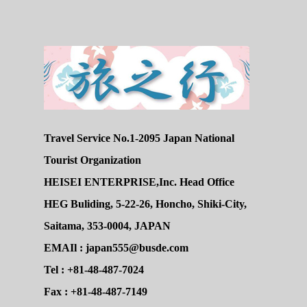
Travel Service No.1-2095 Japan National
Tourist Organization
HEISEI ENTERPRISE,Inc. Head Office
HEG Buliding, 5-22-26, Honcho, Shiki-City,
Saitama, 353-0004, JAPAN
EMAIl : japan555@busde.com
Tel : +81-48-487-7024
Fax : +81-48-487-7149