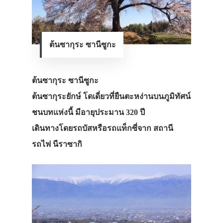
ต้นซากุระ ซานีซูกะ
ต้นซากุระ ซานีซูกะ
ต้นซากุระยักษ์ โดเดี่ยวที่ยืนตะหง่านบนภูมิทัศน์
ชนบทแห่งนี้ มีอายุประมาน 320 ปี
เดินทางโดยรถบัสหรือรถแท็กซี่จาก สถานี
รถไฟ นีราซากิ