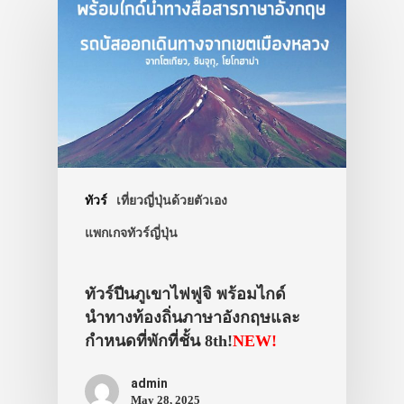
ทัวร์
เที่ยวญี่ปุ่นด้วยตัวเอง
แพกเกจทัวร์ญี่ปุ่น
ทัวร์ปีนภูเขาไฟฟูจิ พร้อมไกด์
นำทางท้องถิ่นภาษาอังกฤษและ
กำหนดที่พักที่ชั้น 8th!
NEW!
admin
May 28, 2025