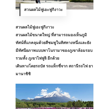
สวนผลไม้ฟูเอะฟูกิงาวะ
สวนผลไม้ฟูเอะฟูกิงาวะ
สวนผลไม้ขนาดใหญ่ ที่สามารถมองเห็นภูมิ
ทัศน์ที่แกคลุมด้วยสีชมพูในทิศทางหนึ่งและยัง
มีทัศนียภาพแบบพาโนรามาของภูเขาล้อมรอบ
รวมทั้ง ภูเขาไฟฟูจิ อีกด้วย
เดินทางโดยรถบัส รถแท็กซี่จาก สถานีรถไฟ ยา
มานาชิชิ