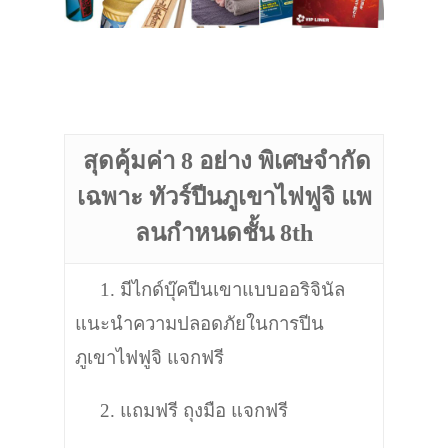
สุดคุ้มค่า 8 อย่าง พิเศษจำกัด
เฉพาะ ทัวร์ปีนภูเขาไฟฟูจิ แพ
ลนกำหนดชั้น 8th
1. มีไกด์บุ๊คปีนเขาแบบออริจินัล
แนะนำความปลอดภัยในการปีน
ภูเขาไฟฟูจิ แจกฟรี
2. แถมฟรี ถุงมือ
แจกฟรี