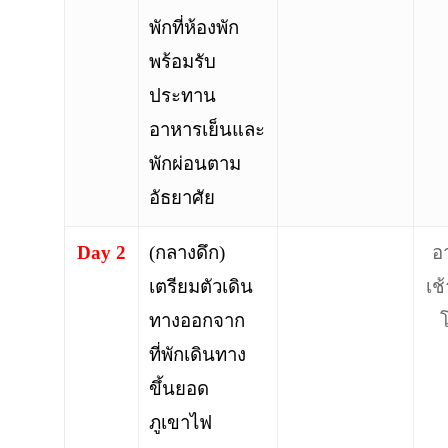
พักที่ห้องพัก
พร้อมรับ
ประทาน
อาหารเย็นและ
พักผ่อนตาม
อัธยาศัย
Day 2
(กลางดึก)
อ
เตรียมตัวเดิน
เช
ทางออกจาก
ที่พักเดินทาง
ขึ้นยอด
ภูเขาไฟ