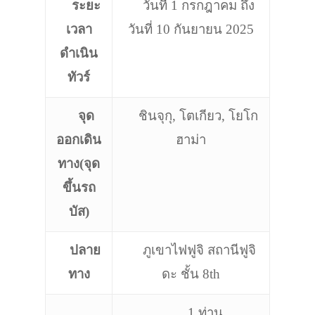
ระยะ
วันที่ 1 กรกฎาคม ถึง
เวลา
วันที่ 10 กันยายน 2025
ดำเนิน
ทัวร์
จุด
ชินจุกุ, โตเกียว, โยโก
ออกเดิน
ฮาม่า
ทาง(จุด
ขึ้นรถ
บัส)
ปลาย
ภูเขาไฟฟูจิ สถานีฟูจิ
ทาง
ดะ ชั้น 8th
1 ท่าน