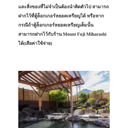
และสิ่งของที่ไม่จำเป็นต้องนำติดตัวไป สามารถ
ฝากไว้ที่ตู้ล็อกเกอร์หยอดเหรียญได้ หรือหาก
กรณีถ้าตู้ล็อกเกอร์หยอดเหรียญเต็มนั้น
สามารถฝากไว้กับร้าน Mount Fuji Miharashi
ได้(เสียค่าใช้จ่าย)
ประเทศญี่ปุ่น
เที่ยวญี่ปุ่นด้วย
เอง
รถบัส
เดินทาง
ทัวร์