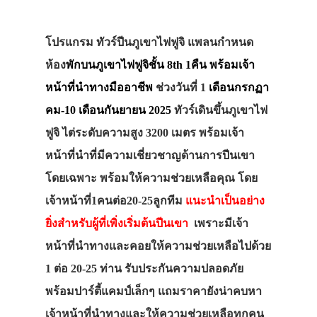
โปรแกรม ทัวร์ปีนภูเขาไฟฟูจิ แพลนกำหนด
ห้อง
พักบนภูเขาไฟฟูจิชั้น 8th 1คืน พร้อมเจ้า
หน้าที่นำทางมืออาชีพ
ช่วงวันที่ 1
เดือนกรกฏา
คม‐10 เดือนกันยายน 2025
ทัวร์เดินขึ้นภูเขาไฟ
ฟูจิ ไต่ระดับความสูง 3200 เมตร พร้อมเจ้า
หน้าที่นำที่มีความเชี่ยวชาญด้านการปีนเขา
โดยเฉพาะ พร้อมให้ความช่วยเหลือคุณ โดย
เจ้าหน้าที่1คนต่อ20-25ลูกทีม
แนะนำเป็นอย่าง
ยิ่งสำหรับผู้ที่เพิ่งเริ่มต้นปีนเขา
เพราะมีเจ้า
หน้าที่นำทางและคอยให้ความช่วยเหลือไปด้วย
1 ต่อ 20-25 ท่าน รับประกันความปลอดภัย
พร้อมปาร์ตี้แคมป์เล็กๆ แถมราคายังน่าคบหา
เจ้าหน้าที่นำทางและให้ความช่วยเหลือทุกคน