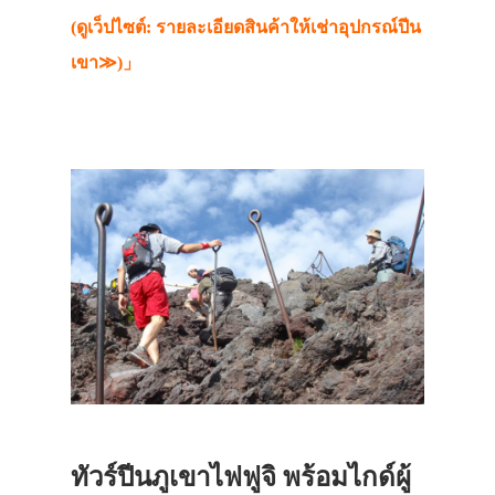
(
ดูเว็ปไซต์: รายละเอียดสินค้าให้เช่าอุปกรณ์ปีน
เขา≫
)」
ทัวร์ปีนภูเขาไฟฟูจิ พร้อมไกด์ผู้