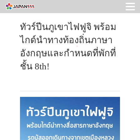
ทัวร์ปีนภูเขาไฟฟูจิ พร้อม
ไกด์นำทางท้องถิ่นภาษา
อังกฤษและกำหนดที่พักที่
ชั้น 8th!