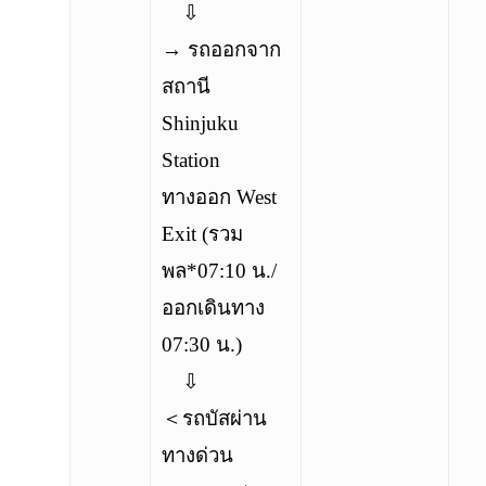
⇩
→ รถออกจาก
สถานี
Shinjuku
Station
ทางออก West
Exit (รวม
พล*07:10 น./
ออกเดินทาง
07:30 น.)
⇩
＜รถบัสผ่าน
ทางด่วน