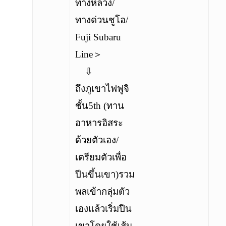
ทางหลวง/
ทางด่วนชูโอ/
Fuji Subaru
Line＞
⇩
ถึงภูเขาไฟฟูจิ
ชั้น5th (ทาน
อาหารอิสระ
ด้วยตัวเอง/
เตรียมตัวเพื่อ
ปีนขึ้นเขา)
รวม
พลเข้ากลุ่มตัว
เองแล้วเริ่มปีน
เขาโดยใช้เส้น