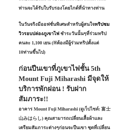
ท่านจะได้รับใบรับรองโดยไกด์ที่นำทางท่าน
ในวันจริงมีออฟชั่นพิเศษสำหรับผู้สนใจ
ทริปชม
วิวรอบปล่องภูเขาไฟ
ชำระวันนั้นๆที่ร่วมทริป
คนละ 1,100 เยน (※ต้องมีผู้ร่วมทริปตั้งแต่
10ท่านขึ้นไป)
ก่อนปีนเขาที่ภูเขาไฟชั้น 5th
Mount Fuji Miharashi มีจุดให้
บริการพักผ่อน ! รับฝาก
สัมภาระ!!
อาคาร Mount Fuji Miharashi (
ดูเว็ปไซต์: 富士
山みはらし
) คุณสามารถเปลี่ยนเสื้อผ้าและ
เตรียมสัมภาระต่างๆก่อนจะปีนเขา ชุดที่เปลี่ยน