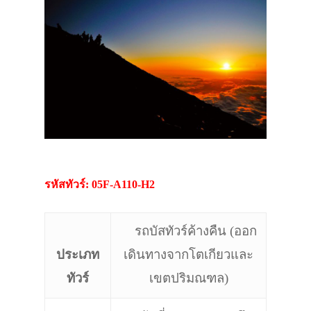
รหัสทัวร์: 05F-A110-H2
รถบัสทัวร์ค้างคืน (ออก
ประเภท
เดินทางจากโตเกียวและ
ทัวร์
เขตปริมณฑล)