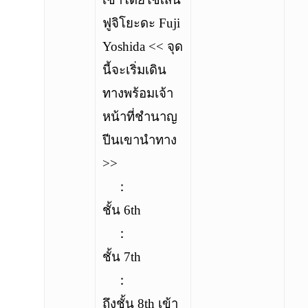
ฟูจิโยะดะ Fuji
Yoshida << จุด
นี้จะเริ่มเดิน
ทางพร้อมเจ้า
หน้าที่ชำนาญ
ปีนเขานำทาง
>>
：
ชั้น 6th
：
ชั้น 7th
：
ถึงชั้น 8th เข้า