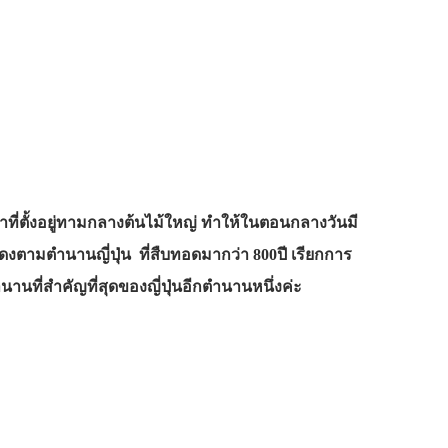
ที่ตั้งอยู่ทามกลางต้นไม้ใหญ่ ทำให้ในตอนกลางวันมี
ดงตามตำนานญี่ปุ่น ที่สืบทอดมากว่า 800ปี เรียกการ
นานที่สำคัญที่สุดของญี่ปุ่นอีกตำนานหนึ่งค่ะ