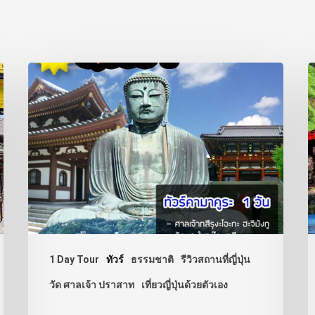
1 Day Tour
ทัวร์
ธรรมชาติ
รีวิวสถานที่ญี่ปุ่น
วัด ศาลเจ้า ปราสาท
เที่ยวญี่ปุ่นด้วยตัวเอง