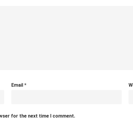
Email
*
W
wser for the next time I comment.