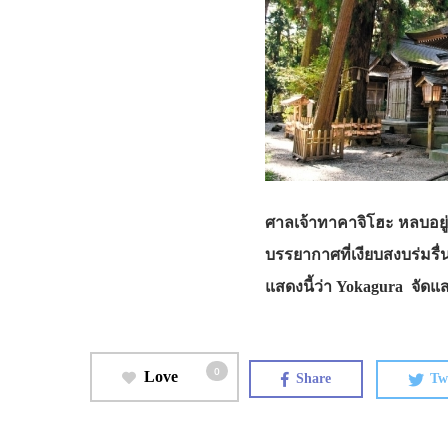
ศาลเจ้าทาคาจิโฮะ หลบอยู่
บรรยากาศที่เงียบสงบร่มรื
แสดงนี้ว่า Yokagura จัดแส
0
Love
Share
Tw