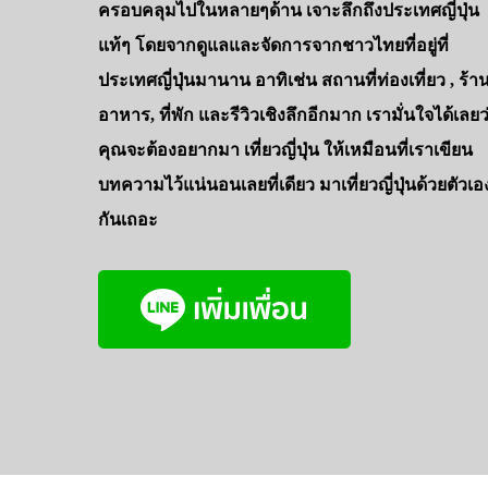
ครอบคลุมไปในหลายๆด้าน เจาะลึกถึงประเทศญี่ปุ่น
แท้ๆ โดยจากดูแลและจัดการจากชาวไทยที่อยู่ที่
ประเทศญี่ปุ่นมานาน อาทิเช่น สถานที่ท่องเที่ยว , ร้า
อาหาร, ที่พัก และรีวิวเชิงลึกอีกมาก เรามั่นใจได้เลยว
คุณจะต้องอยากมา เที่ยวญี่ปุ่น ให้เหมือนที่เราเขียน
บทความไว้แน่นอนเลยที่เดียว มาเที่ยวญี่ปุ่นด้วยตัวเอ
กันเถอะ