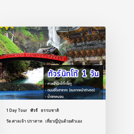
1 Day Tour
ทัวร์
ธรรมชาติ
วัด ศาลเจ้า ปราสาท
เที่ยวญี่ปุ่นด้วยตัวเอง