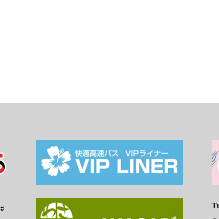
Tr
จะ