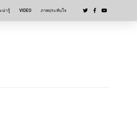
น่ารู้
VIDEO
ภาพประทับใจ