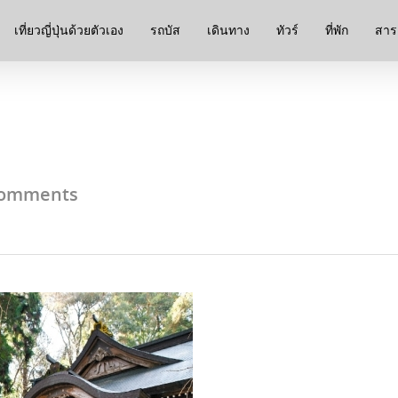
เที่ยวญี่ปุ่นด้วยตัวเอง
รถบัส
เดินทาง
ทัวร์
ที่พัก
สาระ
omments