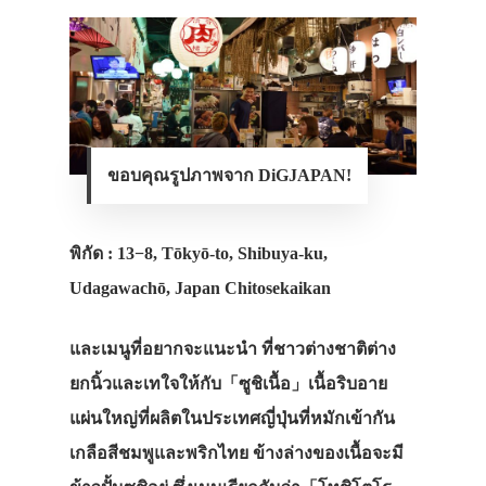
ขอบคุณรูปภาพจาก DiGJAPAN!
พิกัด : 13−8, Tōkyō-to, Shibuya-ku,
Udagawachō, Japan Chitosekaikan
และเมนูที่อยากจะแนะนำ ที่ชาวต่างชาติต่าง
ยกนิ้วและเทใจให้กับ
「ซูชิเนื้อ」
เนื้อริบอาย
แผ่นใหญ่ที่ผลิตในประเทศญี่ปุ่นที่หมักเข้ากัน
เกลือสีชมพูและพริกไทย ข้างล่างของเนื้อจะมี