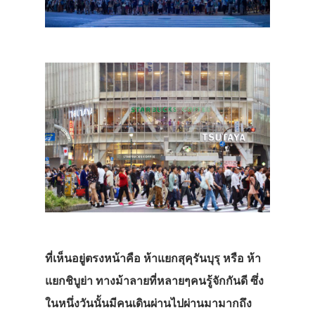
ที่เห็นอยู่ตรงหน้าคือ
ห้าแยกสุคุรันบุรุ หรือ ห้า
แยกชิบูย่า
ทางม้าลายที่หลายๆคนรู้จักกันดี ซึ่ง
ในหนึ่งวันนั้นมีคนเดินผ่านไปผ่านมามากถึง