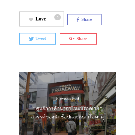
0
Love
Share
Tweet
Share
Previous Post
" ศูนย์การค้านากาโนะบรอดเวย์ "
ประเทศญี่ปุ่น
สวรรค์ของนักช้อปและเหล่าโอตาคุ
เที่ยวญี่ปุ่นด้วย