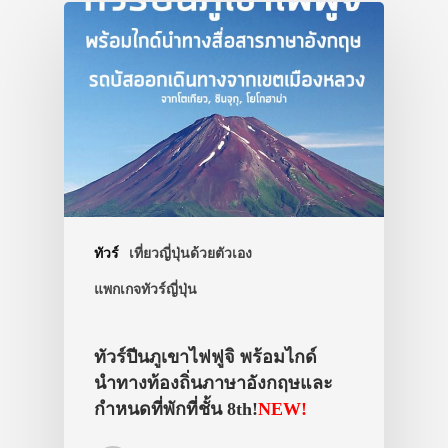
ทัวร์
เที่ยวญี่ปุ่นด้วยตัวเอง
แพกเกจทัวร์ญี่ปุ่น
ทัวร์ปีนภูเขาไฟฟูจิ พร้อมไกด์
นำทางท้องถิ่นภาษาอังกฤษและ
กำหนดที่พักที่ชั้น 8th!
NEW!