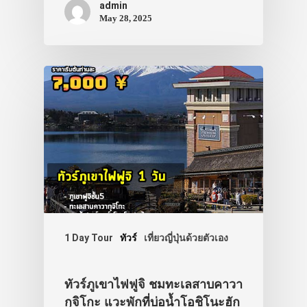
admin
May 28, 2025
1 Day Tour
ทัวร์
เที่ยวญี่ปุ่นด้วยตัวเอง
ทัวร์ภูเขาไฟฟูจิ ชมทะเลสาบคาวา
กุจิโกะ แวะพักที่บ่อน้ำโอชิโนะฮัก