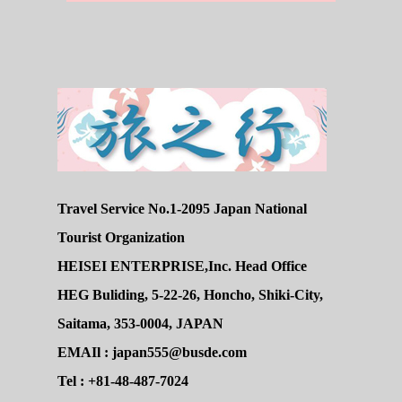
Travel Service No.1-2095 Japan National
Tourist Organization
HEISEI ENTERPRISE,Inc. Head Office
HEG Buliding, 5-22-26, Honcho, Shiki-City,
Saitama, 353-0004, JAPAN
EMAIl : japan555@busde.com
Tel : +81-48-487-7024