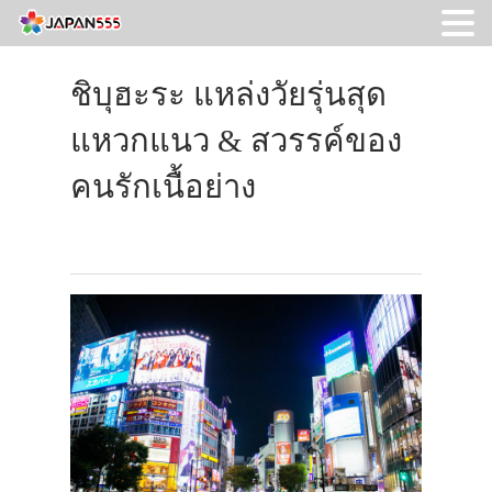
ชิบุฮะระ แหล่งวัยรุ่นสุด
แหวกแนว & สวรรค์ของ
คนรักเนื้อย่าง