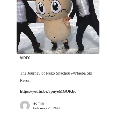
VIDEO
The Journey of Neko Shachou @Naeba Ski
Resort
https://youtu.be/8payeMGOKbc
admin
February 25, 2020