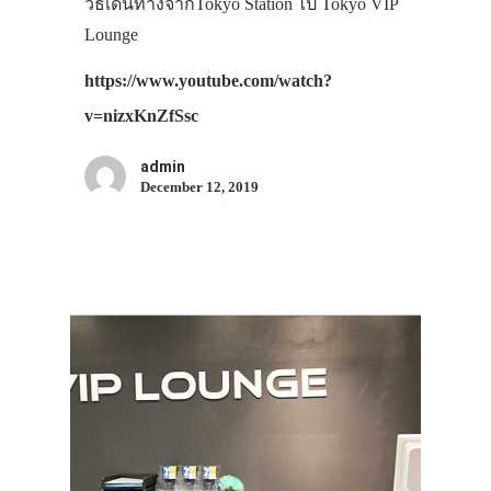
วิธีเดินทางจากTokyo Station ไป Tokyo VIP
Lounge
https://www.youtube.com/watch?
v=nizxKnZfSsc
admin
December 12, 2019