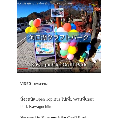
เดินทาง
ทัวร์
ที่พัก
สาระน่ารู้
VIDEO
ภาพประทับใจ
VIDEO
บทความ
นั่งรถบัสOpen Top Bus ไปเที่ยวงานที่Craft
Park Kawaguchiko
We went to Kawaguchiko Craft Park