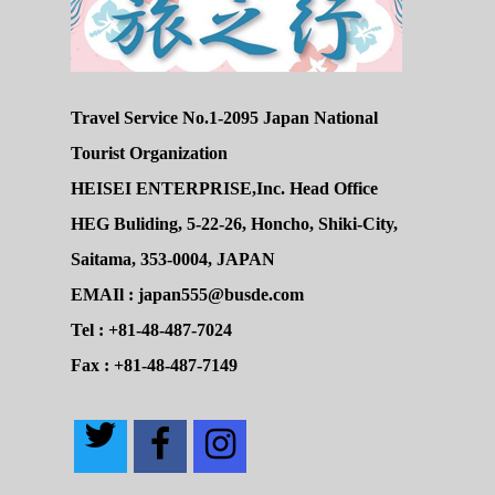
Travel Service No.1-2095 Japan National
Tourist Organization
HEISEI ENTERPRISE,Inc. Head Office
HEG Buliding, 5-22-26, Honcho, Shiki-City,
Saitama, 353-0004, JAPAN
EMAIl : japan555@busde.com
Tel : +81-48-487-7024
Fax : +81-48-487-7149