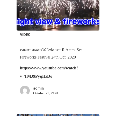
VIDEO
เทศกาลดอกไม้ไฟอาตามิ Atami Sea
Fireworks Festival 24th Oct. 2020
https://www.youtube.com/watch?
v=TMJ9PyqHzDo
admin
October 28, 2020