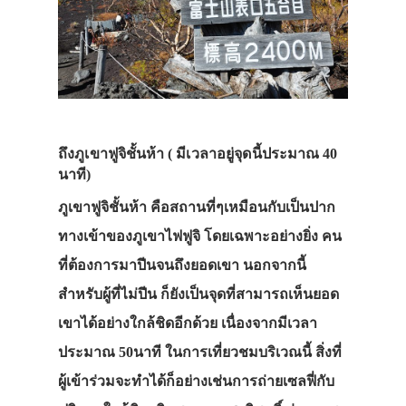
ถึง
ภูเขาฟูจิชั้นห้า
( มีเวลาอยู่จุดนี้ประมาณ 40
นาที)
ภูเขาฟูจิชั้นห้า คือสถานที่ๆเหมือนกับเป็นปาก
ทางเข้าของภูเขาไฟฟูจิ โดยเฉพาะอย่างยิ่ง คน
ที่ต้องการมาปีนจนถึงยอดเขา นอกจากนี้
สำหรับผู้ที่ไม่ปีน ก็ยังเป็นจุดที่สามารถเห็นยอด
เขาได้อย่างใกล้ชิดอีกด้วย เนื่องจากมีเวลา
ประมาณ 50นาที ในการเที่ยวชมบริเวณนี้ สิ่งที่
ผู้เข้าร่วมจะทำได้ก็อย่างเช่นการถ่ายเซลฟี่กับ