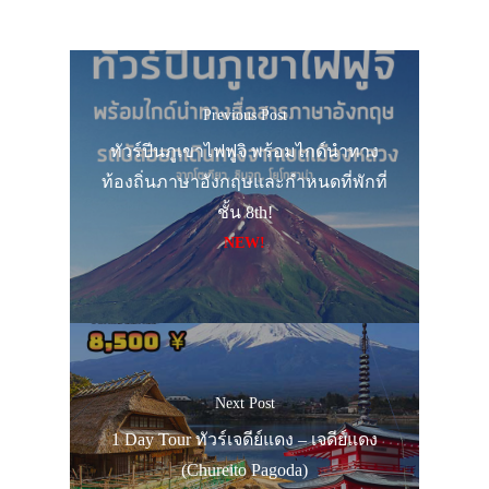
Previous Post
ทัวร์ปีนภูเขาไฟฟูจิ พร้อมไกด์นำทาง
ท้องถิ่นภาษาอังกฤษและกำหนดที่พักที่
ชั้น 8th!
NEW!
Next Post
1 Day Tour ทัวร์เจดีย์แดง – เจดีย์แดง
(Chureito Pagoda)