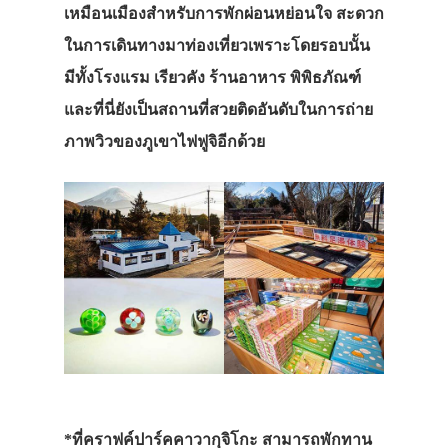
เหมือนเมืองสำหรับการพักผ่อนหย่อนใจ สะดวก
ในการเดินทางมาท่องเที่ยวเพราะโดยรอบนั้น
มีทั้งโรงแรม เรียวคัง ร้านอาหาร พิพิธภัณฑ์
และที่นี่ยังเป็นสถานที่สวยติดอันดับในการถ่าย
ภาพวิวของภูเขาไฟฟูจิอีกด้วย
*ที่คราฟค์ปาร์คคาวากุจิโกะ สามารถพักทาน