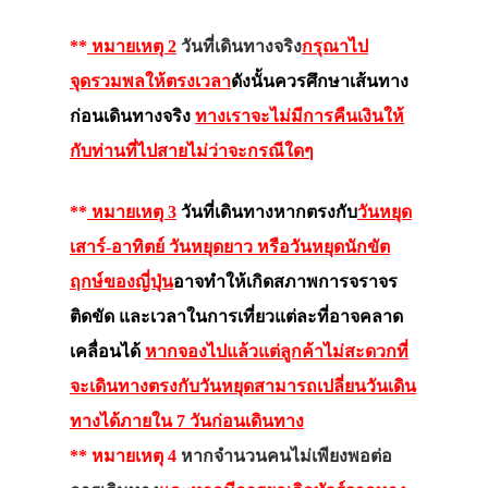
**
หมายเหตุ 2
วันที่เดินทางจริง
กรุณาไป
จุดรวมพลให้ตรงเวลา
ดังนั้นควรศึกษาเส้นทาง
ก่อนเดินทางจริง
ทางเราจะไม่มีการคืนเงินให้
กับท่านที่ไปสายไม่ว่าจะกรณีใดๆ
**
หมายเหตุ 3
วันที่เดินทางหากตรงกับ
วันหยุด
เสาร์-อาทิตย์ วันหยุดยาว หรือวันหยุดนักขัต
ฤกษ์ของญี่ปุ่น
อาจทำให้เกิดสภาพการจราจร
ติดขัด และเวลาในการเที่ยวแต่ละที่อาจคลาด
เคลื่อนได้
หากจองไปแล้วแต่ลูกค้าไม่สะดวกที่
จะเดินทางตรงกับวันหยุดสามารถเปลี่ยนวันเดิน
ทางได้ภายใน 7 วันก่อนเดินทาง
** หมายเหตุ 4
หากจำนวนคนไม่เพียงพอต่อ