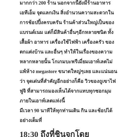
มากกว่า 200 ร้าน นอกจากนี้ยังมีร้านอาหาร
เอทีเอ็ม จุดแลกเงิน สิ่งอำนวนความสะดวกใน
การช้อปปิ้งครบครัน ร้านค้าส่วนใหญ่เป็นของ
แบรนด์เนม แต่ก็มีสินค้าอื่นๆอีกหลายชนิด ทั้ง
เสื้อผ้า อาหาร เครื่องใช้ไฟฟ้า เครื่องครัว ของ
ตกแต่งบ้าน และอื่นๆ ทำให้ในเรื่องของความ
หลากหลายนั้น โกเกมบะพรีเมี่ยมเอาท์เลตไม่
แพ้ห้าง megastore ขนาดใหญ่ๆเลย และแน่นอน
ว่า จุดเด่นที่สำคัญอีกอย่างก็คือ วิวของถูเขาไฟ
ฟูจิ ที่สามารถมองเห็นได้จากแทบทุกซอกมุม
ภายในเอาท์เลตแห่งนี้
มีเวลา 90 นาทีให้ทุกท่านเดิน กิน และช้อปได้
อย่างเต็มที่
18:30
ถึงที่ชินจูกุโดย