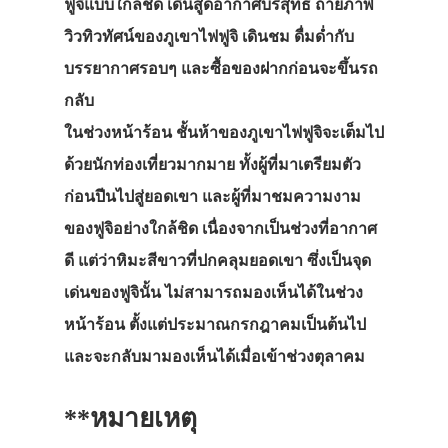
ฟูจิแบบใกล้ชิด เดินสูดอากาศบริสุทธิ์ ถ่ายภาพ
วิวทิวทัศน์ของภูเขาไฟฟูจิ เดินชม ดื่มด่ำกับ
บรรยากาศรอบๆ และซื้อของฝากก่อนจะขึ้นรถ
กลับ
ในช่วงหน้าร้อน ชั้นห้าของภูเขาไฟฟูจิจะเต็มไป
ด้วยนักท่องเที่ยวมากมาย ทั้งผู้ที่มาเตรียมตัว
ก่อนปีนไปสู่ยอดเขา และผู้ที่มาชมความงาม
ของฟูจิอย่างใกล้ชิด เนื่องจากเป็นช่วงที่อากาศ
ดี แต่ว่าหิมะสีขาวที่ปกคลุมยอดเขา ซึ่งเป็นจุด
เด่นของฟูจินั้น ไม่สามารถมองเห็นได้ในช่วง
หน้าร้อน ตั้งแต่ประมาณกรกฎาคมเป็นต้นไป
และจะกลับมามองเห็นได้เมื่อเข้าช่วงตุลาคม
**หมายเหตุ