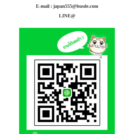
E-mail : japan555@busde.com
LINE@