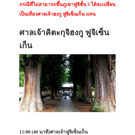
กรณีที่ไม่สามารถขึ้นภูเขาฟูจิชั้น 5 ได้จะเปลี่ยน
เป็นเที่ยวศาลเจ้าฮงกู ฟูจิเซ็นเก็น แทน
ศาลเจ้าคิตะกุจิฮงกู ฟูจิเซ็น
เก็น
11:00 (40 นาที)
ศาลเจ้าฟูจิเซ็นเก็น