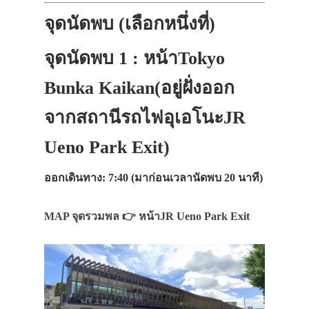
จุดนัดพบ (เลือกหนึ่งที่)
จุดนัดพบ 1 : หน้าTokyo
Bunka Kaikan(อยู่ฝั่งออก
จากสถานีรถไฟอุเอโนะJR
Ueno Park Exit)
ออกเดินทาง: 7:40 (มาก่อนเวลานัดพบ 20 นาที)
MAP จุดรวมพล 👉 หน้าJR Ueno Park Exit