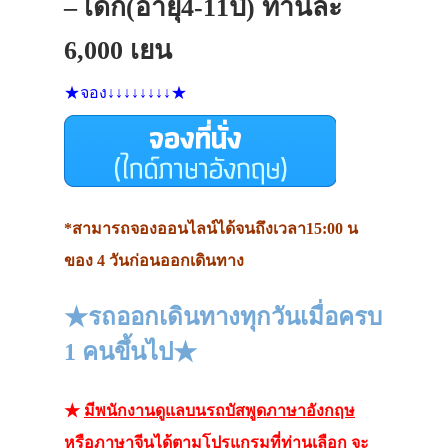
– เด็ก(อายุ4-11ปี) ท่านละ
6,000 เยน
★จอง↓↓↓↓↓↓↓↓★
*สามารถจองออนไลน์ได้จนถึงเวลา15:00 น
ของ 4 วันก่อนออกเดินทาง
★รถออกเดินทางทุกวันเมื่อครบ
1 คนขึ้นไป★
★
มีพนักงานดูแลบนรถบัสพูดภาษาอังกฤษ
หรือภาษาจีนได้ตามโปรแกรมที่ท่านเลือก
จะ