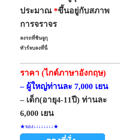
ประมาณ
*
ขึ้นอยู่กับสภาพ
การจราจร
ลงรถที่ชินจูกุ
ทัวร์จบลงที่นี่
ราคา (ไกด์ภาษาอังกฤษ)
– ผู้ใหญ่ท่านละ 7,000 เยน
– เด็ก(อายุ4-11ปี) ท่านละ
6,000 เยน
★จอง↓↓↓↓↓↓↓↓★