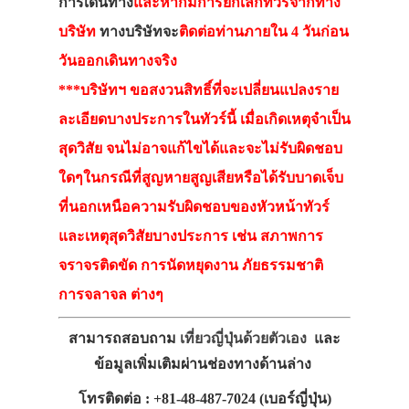
การเดินทาง
และหากมีการยกเลิกทัวร์จากทาง
บริษัท
ทางบริษัทจะ
ติดต่อท่านภายใน 4 วันก่อน
วันออกเดินทางจริง
***บริษัทฯ ขอสงวนสิทธิ์ที่จะเปลี่ยนแปลงราย
ละเอียดบางประการในทัวร์นี้ เมื่อเกิดเหตุจำเป็น
สุดวิสัย จนไม่อาจแก้ไขได้และจะไม่รับผิดชอบ
ใดๆในกรณีที่สูญหายสูญเสียหรือได้รับบาดเจ็บ
ที่นอกเหนือความรับผิดชอบของหัวหน้าทัวร์
และเหตุสุดวิสัยบางประการ เช่น สภาพการ
จราจรติดขัด การนัดหยุดงาน ภัยธรรมชาติ
การจลาจล ต่างๆ
สามารถสอบถาม
เที่ยวญี่ปุ่นด้วยตัวเอง
และ
ข้อมูลเพิ่มเติมผ่านช่องทางด้านล่าง
โทรติดต่อ : +81-48-487-7024 (เบอร์ญี่ปุ่น)