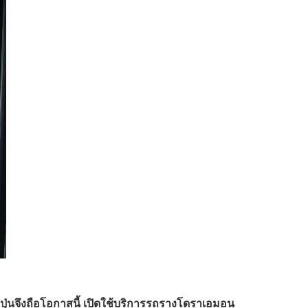
่ปุ่น
จึงถือโอกาสนี้ เปิดใช้บริการรถรางโดราเอมอน