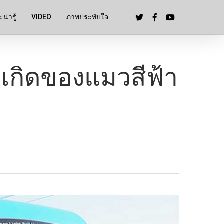
น่ารู้
VIDEO
ภาพประทับใจ
นเกิดของแมวสีฟ้า