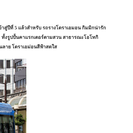
ู่ปีที่ 5 แล้วสำหรับ รถรางโดราเอมอน กิมมิกน่ารัก
อกะ ทั้งรูปปั้นคาแรกเตอร์ตามสวน สาธารณะโอโทกิ
ีนลาย โดราเอม่อนสีฟ้าสดใส