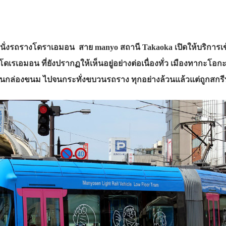
ั่งรถรางโดราเอมอน สาย manyo สถานี Takaoka เปิดให้บริการเข้าส
ดเรเอมอน ที่ยังปรากฏให้เห็นอยู่อย่างต่อเนื่องทั่ว เมืองทากะโ
บนกล่องขนม ไปจนกระทั่งขบวนรถราง ทุกอย่างล้วนแล้วแต่ถูกสกร