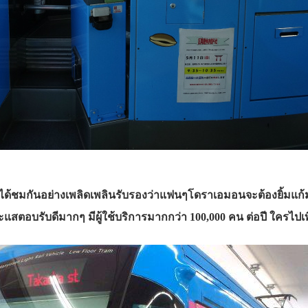
็กๆได้ชมกันอย่างเพลิดเพลินรับรองว่าแฟนๆโดราเอมอนจะต้องยิ้มแ
รับกระแสตอบรับดีมากๆ มีผู้ใช้บริการมากกว่า 100,000 คน ต่อปี ใครไ