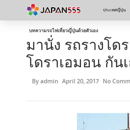
ประเทศญี่ปุ่น
บทความ
รถไฟ
เที่ยวญี่ปุ่นด้วยตัวเอง
มานั่ง รถรางโดร
โดราเอมอน กัน
By
admin
April 20, 2017
No Comm