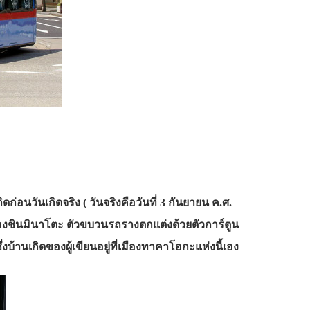
ก่อนวันเกิดจริง ( วันจริงคือวันที่ 3 กันยายน ค.ศ.
องชินมินาโตะ ตัวขบวนรถรางตกแต่งด้วยตัวการ์ตูน
งบ้านเกิดของผู้เขียนอยู่ที่เมืองทาคาโอกะแห่งนี้เอง