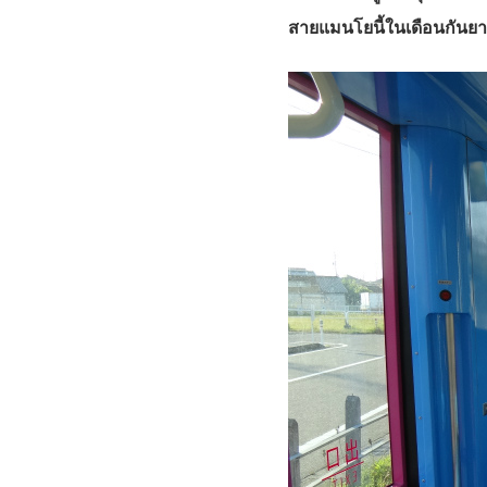
สายแมนโยนี้ในเดือนกันยาย