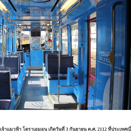
เจ้าแมวฟ้า โดราเอมอน เกิดวันที่ 3 กันยายน ค.ศ. 2112 ที่ประเทศ
ญี