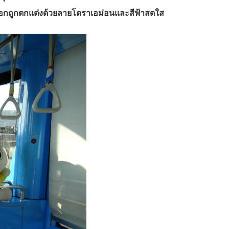
ายนอกถูกตกแต่งด้วยลายโดราเอม่อนและสีฟ้าสดใส