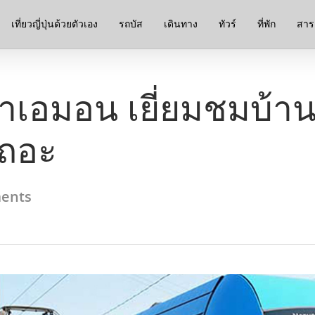
เที่ยวญี่ปุ่นด้วยตัวเอง
รถบัส
เดินทาง
ทัวร์
ที่พัก
สาระ
าเอมอน เยี่ยมชมบ้า
เถอะ
ents