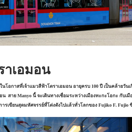
ราเอมอน
ลึกในโอกาสที่เจ้าแมวสีฟ้าโดราเอมอน อายุครบ 100 ปี เป็นคล้ายวันเกิด
น สาย Manyo นี้ จะเดินทางเชื่อมระหว่างเมืองทะกะโอกะ กับเมื
เขียนสุดมหัศจรรย์ที่โด่งดังไปแล้วทั่วโลกของ Fujiko F. Fujio ซึ่