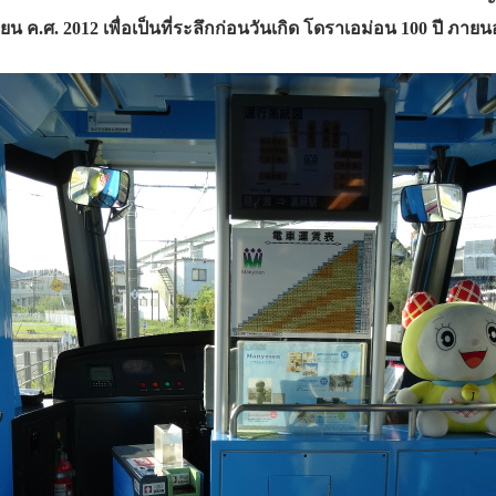
น ค.ศ. 2012 เพื่อเป็นที่ระลึกก่อนวันเกิด โดราเอม่อน 100 ปี ภ