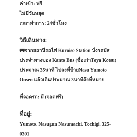
ค่าเข้า: ฟรี
ไม่มีวันหยุด
เวลาทำการ: 24ชั่วโมง
วิธีเดินทาง:
🚌จากสถานีรถไฟ Kuroiso Station นั่งรถบัส
ประจำทางของ Kanto Bus (ชื่อเก่าToya Kotsu)
ประมาณ 35นาที ไปลงที่ป้ายNasu Yumoto
Onsen แล้วเดินประมาณ 3นาทีถึงที่หมาย
ที่จอดรถ: มี (จอดฟรี)
ที่อยู่:
Yumoto, Nasugun Nasumachi, Tochigi, 325-
ประเทศญี่ปุ่น
0301