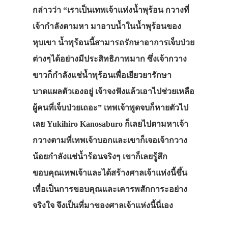
กล่าวว่า “เราเป็นเทพเจ้าแห่งน้ำพุร้อน กวางที่
เจ้ากำลังตามหา มาอาบน้ำในน้ำพุร้อนของ
หุบเขา น้ำพุร้อนนี้สามารถรักษาอาการเจ็บป่วย
ต่างๆได้อย่างมีประสิทธิภาพมาก ซึ่งเจ้ากวาง
ขาวก็กำลังแช่น้ำพุร้อนเพื่อเยียวยารักษา
บาดแผลตัวเองอยู่ เจ้าจงฟังแล้วเอาไปช่วยเหลือ
ผู้คนที่เจ็บป่วยเถอะ” เทพเจ้าพูดจบก็หายตัวไป
เลย Yukihiro Kanosaburo ก็เลยไปตามหาเจ้า
กวางตามที่เทพเจ้าบอกและเขาก็เจอเจ้ากวาง
น้อยกำลังแช่น้ำร้อนจริงๆ เขาก็เลยรู้สึก
ขอบคุณเทพเจ้าและได้สร้างศาลเจ้าแห่งนี้ขึ้น
เพื่อเป็นการขอบคุณและเคารพสักการะอย่าง
จริงใจ จึงเป็นที่มาของศาลเจ้าแห่งนี้นี่เอง