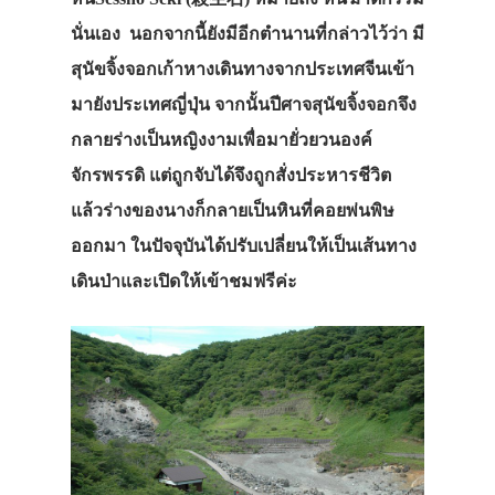
นั่นเอง นอกจากนี้ยังมีอีกตำนานที่กล่าวไว้ว่า มี
สุนัขจิ้งจอกเก้าหางเดินทางจากประเทศจีนเข้า
มายังประเทศญี่ปุ่น จากนั้นปีศาจสุนัขจิ้งจอกจึง
กลายร่างเป็นหญิงงามเพื่อมายั่วยวนองค์
จักรพรรดิ แต่ถูกจับได้จึงถูกสั่งประหารชีวิต
แล้วร่างของนางก็กลายเป็นหินที่คอยพ่นพิษ
ออกมา ในปัจจุบันได้ปรับเปลี่ยนให้เป็นเส้นทาง
เดินป่าและเปิดให้เข้าชมฟรีค่ะ