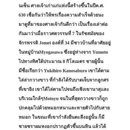
นเซ็น ศาลเจ้าเก่าแก่แห่งนี้สร้างขึ้นในปีค.ศ.
630 เชื่อกันว่าให้พรเรื่องความสำเร็จด้วยนะ
มาดูที่มาของศาลเจ้ากันดีกว่า เป็นเรื่องเล่าต่อ
กันมาว่าเมื่อราวศตวรรษที่ 7 ในรัชสมัยของ
จักรพรรดิ Jomei องค์ที่ 34 มีชาวบ้านที่อาศัยอยู่
ในหมู่บ้านMyogasawa ซึ่งอยู่ห่างจาก Yumoto
ไปทางทิศใต้ประมาณ 8 กิโลเมตร ชายผู้นั้น
มีชื่อเรียกว่า Yukihiro Kanosaburo เขาได้ตาม
ไล่ล่ากวางขาว ที่กำลังได้รับบาดเจ็บจากลูกศร
ที่เขายิง เขาได้ไล่ตามไปจนถึงเชิงเขานาสุและ
บริเวณใกล้ๆMotoyu จนในที่สุดกวางขาวก็ถูก
ปกคลุมไปด้วยหมอกหนาและหายตัวไปกับสาย
หมอก ในขณะที่เขากำลังยืนตะลึงอยู่นั้น ก็มี
ชายชราผมหงอกปรากฏตัวขึ้นบนหิน แล้วได้