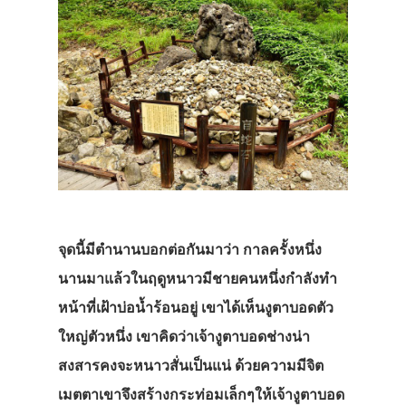
จุดนี้มีตำนานบอกต่อกันมาว่า กาลครั้งหนึ่ง
นานมาแล้วในฤดูหนาวมีชายคนหนึ่งกำลังทำ
หน้าที่เฝ้าบ่อน้ำร้อนอยู่ เขาได้เห็นงูตาบอดตัว
ใหญ่ตัวหนึ่ง เขาคิดว่าเจ้างูตาบอดช่างน่า
สงสารคงจะหนาวสั่นเป็นแน่ ด้วยความมีจิต
เมตตาเขาจึงสร้างกระท่อมเล็กๆให้เจ้างูตาบอด