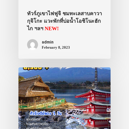
ทัวร์ภูเขาไฟฟูจิ ชมทะเลสาบคาวา
กุจิโกะ แวะพักที่บ่อน้ำโอชิโนะฮัก
ไก ฯลฯ
NEW!
admin
February 8, 2023