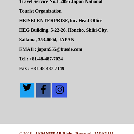
Travel Service No.1-2095 Japan National
Tourist Organization
HEISEI ENTERPRISE,Inc. Head Office
HEG Buliding, 5-22-26, Honcho, Shiki-City,
Saitama, 353-0004, JAPAN
EMAIl : japan555@busde.com
Tel : +81-48-487-7024
Fax : +81-48-487-7149
© 2026 . JAPAN555 All Rights Reserved, JAPAN555