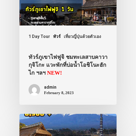
1 Day Tour
ทัวร์
เที่ยวญี่ปุ่นด้วยตัวเอง
ทัวร์ภูเขาไฟฟูจิ ชมทะเลสาบคาวา
กุจิโกะ แวะพักที่บ่อน้ำโอชิโนะฮัก
ไก ฯลฯ
NEW!
admin
February 8, 2023