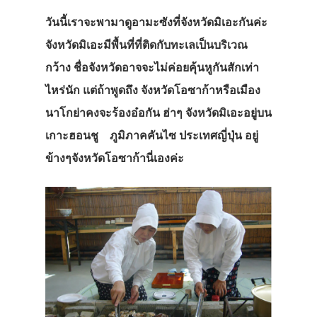
วันนี้เราจะพามาดูอามะซังที่จังหวัดมิเอะกันค่ะ
จังหวัดมิเอะมีพื้นที่ที่ติดกับทะเลเป็นบริเวณ
กว้าง ชื่อจังหวัดอาจจะไม่ค่อยคุ้นหูกันสักเท่า
ไหร่นัก แต่ถ้าพูดถึง จังหวัดโอซาก้าหรือเมือง
นาโกย่าคงจะร้องอ๋อกัน ฮ่าๆ จังหวัดมิเอะอยู่บน
เกาะฮอนชู ภูมิภาคคันไซ ประเทศญี่ปุ่น อยู่
ข้างๆจังหวัดโอซาก้านี่เองค่ะ