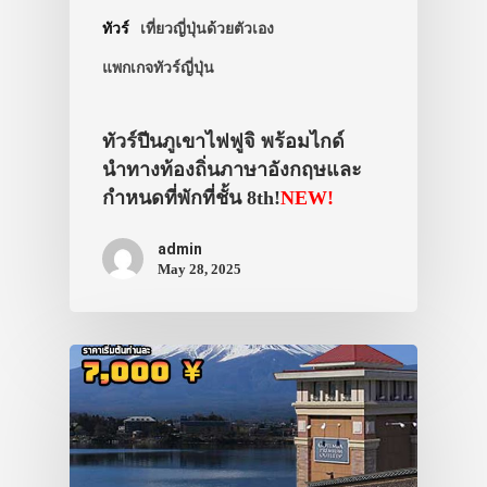
ทัวร์
เที่ยวญี่ปุ่นด้วยตัวเอง
แพกเกจทัวร์ญี่ปุ่น
ทัวร์ปีนภูเขาไฟฟูจิ พร้อมไกด์
นำทางท้องถิ่นภาษาอังกฤษและ
กำหนดที่พักที่ชั้น 8th!
NEW!
admin
May 28, 2025