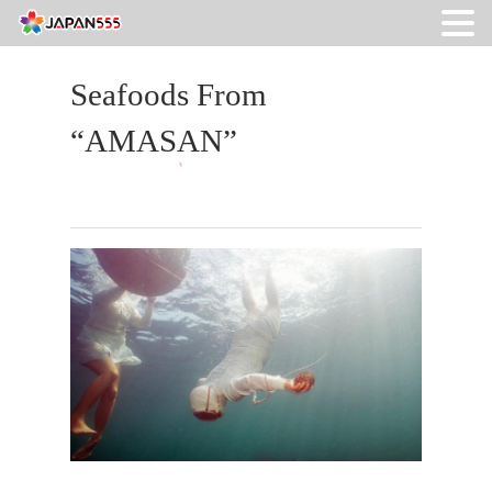
Seafoods From
“AMASAN”