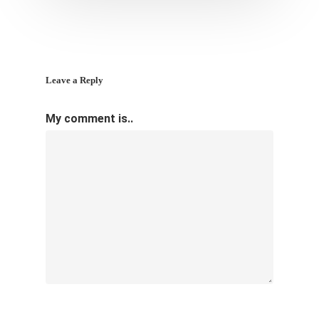
Leave a Reply
My comment is..