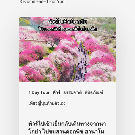
Recommended For You
1 Day Tour
ทัวร์
ธรรมชาติ
พิพิธภัณฑ์
เที่ยวญี่ปุ่นด้วยตัวเอง
ทัวร์ไปเช้าเย็นกลับเดินทางจากนา
โกย่า ไปชมสวนดอกพีช ฮานาโม