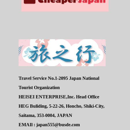
Travel Service No.1-2095 Japan National
Tourist Organization
HEISEI ENTERPRISE,Inc. Head Office
HEG Buliding, 5-22-26, Honcho, Shiki-City,
Saitama, 353-0004, JAPAN
EMAIl : japan555@busde.com