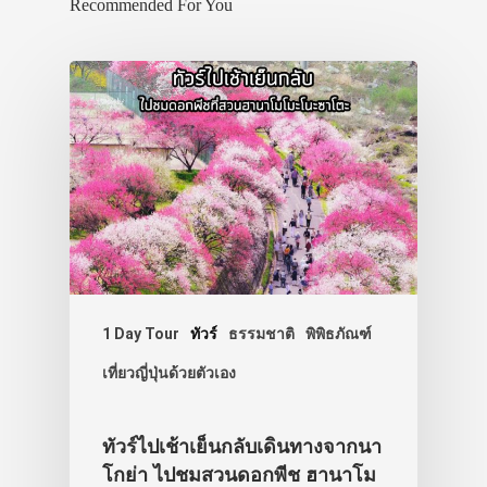
Recommended For You
1 Day Tour
ทัวร์
ธรรมชาติ
พิพิธภัณฑ์
เที่ยวญี่ปุ่นด้วยตัวเอง
ทัวร์ไปเช้าเย็นกลับเดินทางจากนา
โกย่า ไปชมสวนดอกพีช ฮานาโม