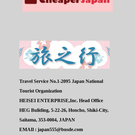
Travel Service No.1-2095 Japan National
Tourist Organization
HEISEI ENTERPRISE,Inc. Head Office
HEG Buliding, 5-22-26, Honcho, Shiki-City,
Saitama, 353-0004, JAPAN
EMAIl : japan555@busde.com