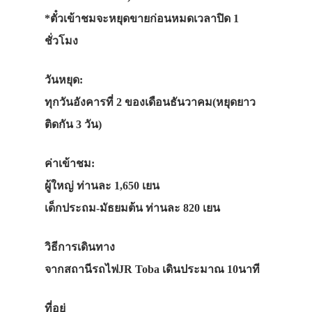
*ตั๋วเข้าชมจะหยุดขายก่อนหมดเวลาปิด 1
ชั่วโมง
วันหยุด:
ทุกวันอังคารที่ 2 ของเดือนธันวาคม(หยุดยาว
ติดกัน 3 วัน)
ค่าเข้าชม:
ผู้ใหญ่ ท่านละ 1,650 เยน
เด็กประถม-มัธยมต้น ท่านละ 820 เยน
วิธีการเดินทาง
จากสถานีรถไฟJR Toba เดินประมาณ 10นาที
ที่อยู่