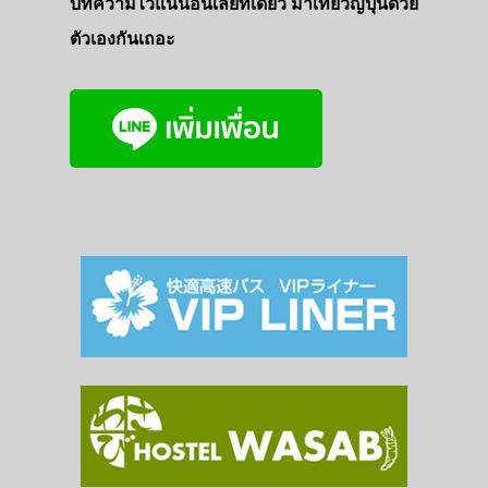
บทความไว้แน่นอนเลยที่เดียว มาเที่ยวญี่ปุ่นด้วย
ตัวเองกันเถอะ