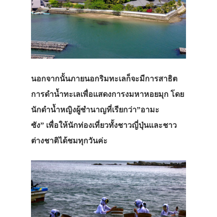
นอกจากนั้นภายนอกริมทะเลก็จะมีการสาธิต
การดำน้ำทะเลเพื่อแสดงการงมหาหอยมุก โดย
นักดำน้ำหญิงผู้ชำนาญที่เรียกว่า”อามะ
ซัง” เพื่อให้นักท่องเที่ยวทั้งชาวญี่ปุ่นและชาว
ต่างชาติได้ชมทุกวันค่ะ