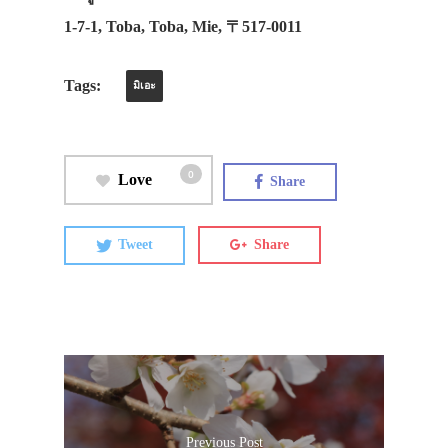
1-7-1, Toba, Toba, Mie, 〒517-0011
Tags:
มิเอะ
0
Love
Share
Tweet
Share
Previous Post