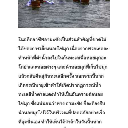
ในอดีตอาชีพอามะซังเป็นส่วนสำคัญที่ขาดไม่
ได้ของการเลี้ยงหอยไข่มุก เนื่องจากพวกเธอจะ
ทำหน้าที่ดำน้ำลงไปในก้นทะเลเพื่อหอยมุกอะ
โกย่าและหอยต่างๆ และนำหอยมุกที่เก็บไข่มุก
แล้วกลับคืนสู่ก้นทะเลอีกครั้ง นอกจากนี้หาก
เกิดกรณีพายุเข้าทำให้เกิดปรากฏการณ์น้ำ
ทะเลสีน้ำตาลแดงทำให้เป็นอันตรายต่อหอย
ไข่มุก ซึ่งแน่นอนว่าทาง อามะซัง ก็จะต้องรีบ
นำหอยมุกไปไว้ในบริเวณที่ปลอดภัยอย่างเร็ว
ที่สุดนั่นเอง ทำให้เห็นได้ว่าถ้าในวันนั้นหาก