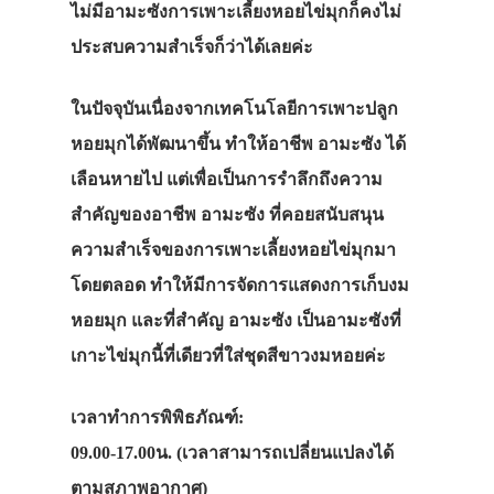
ไม่มีอามะซังการเพาะเลี้ยงหอยไข่มุกก็คงไม่
ประสบความสำเร็จก็ว่าได้เลยค่ะ
ในปัจจุบันเนื่องจากเทคโนโลยีการเพาะปลูก
หอยมุกได้พัฒนาขึ้น ทำให้อาชีพ อามะซัง ได้
เลือนหายไป แต่เพื่อเป็นการรำลึกถึงความ
สำคัญของอาชีพ อามะซัง ที่คอยสนับสนุน
ความสำเร็จของการเพาะเลี้ยงหอยไข่มุกมา
โดยตลอด ทำให้มีการจัดการแสดงการเก็บงม
หอยมุก และที่สำคัญ อามะซัง เป็นอามะซังที่
เกาะไข่มุกนี้ที่เดียวที่ใส่ชุดสีขาวงมหอยค่ะ
เวลาทำการพิพิธภัณฑ์:
09.00-17.00น. (เวลาสามารถเปลี่ยนแปลงได้
ตามสภาพอากาศ)