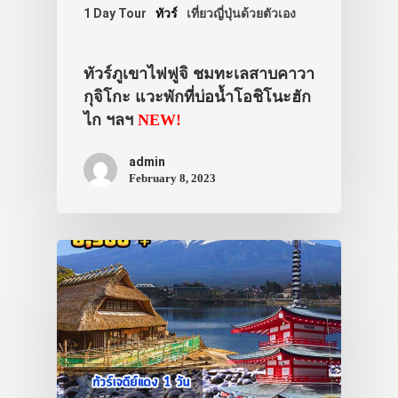
1 Day Tour
ทัวร์
เที่ยวญี่ปุ่นด้วยตัวเอง
ทัวร์ภูเขาไฟฟูจิ ชมทะเลสาบคาวา
กุจิโกะ แวะพักที่บ่อน้ำโอชิโนะฮัก
ไก ฯลฯ
NEW!
admin
February 8, 2023