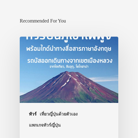
Recommended For You
ประเทศญี่ปุ่น
เที่ยวญี่ปุ่นด้วย
เอง
รถบัส
เดินทาง
ทัวร์
เที่ยวญี่ปุ่นด้วยตัวเอง
แพกเกจทัวร์ญี่ปุ่น
ทัวร์