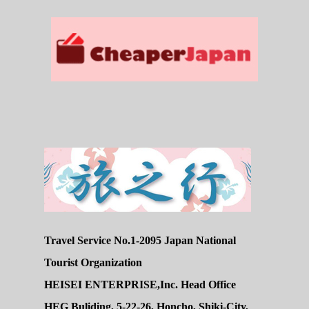
Travel Service No.1-2095 Japan National
Tourist Organization
HEISEI ENTERPRISE,Inc. Head Office
HEG Buliding, 5-22-26, Honcho, Shiki-City,