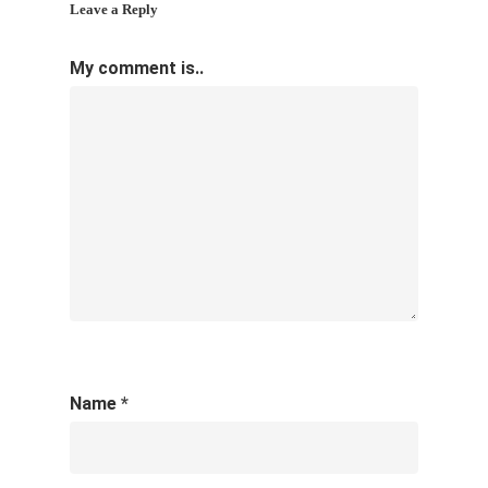
Leave a Reply
My comment is..
Name
*