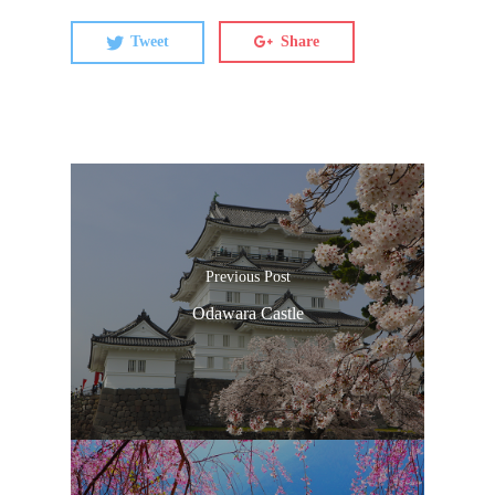
Tweet
Share
Previous Post
Odawara Castle
ประเทศญี่ปุ่น
เที่ยวญี่ปุ่นด้วย
เอง