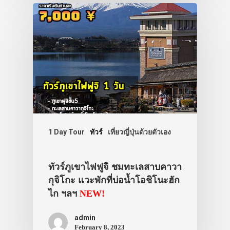
1 Day Tour
ทัวร์
เที่ยวญี่ปุ่นด้วยตัวเอง
ทัวร์ภูเขาไฟฟูจิ ชมทะเลสาบคาวา
กุจิโกะ แวะพักที่บ่อน้ำโอชิโนะฮัก
ไก ฯลฯ
NEW!
admin
February 8, 2023