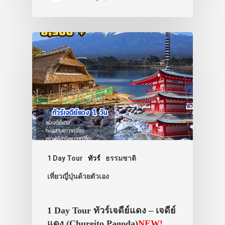
1 Day Tour
ทัวร์
ธรรมชาติ
เที่ยวญี่ปุ่นด้วยตัวเอง
1 Day Tour ทัวร์เจดีย์แดง – เจดีย์
แดง (Chureito Pagoda)
NEW!