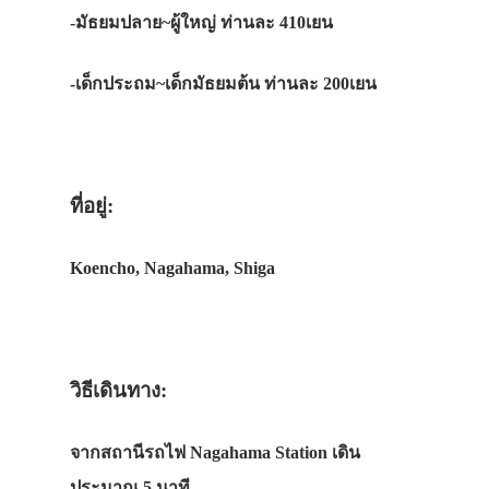
-มัธยมปลาย~ผู้ใหญ่ ท่านละ 410เยน
-เด็กประถม~เด็กมัธยมต้น ท่านละ 200เยน
ที่อยู่:
Koencho, Nagahama, Shiga
วิธีเดินทาง:
จากสถานีรถไฟ Nagahama Station เดิน
ประมาณ 5 นาที