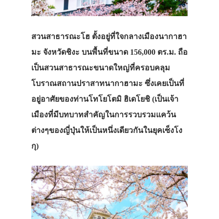
สวนสาธารณะโฮ
ตั้งอยู่ที่ใจกลางเมืองนากาฮา
มะ
จังหวัดชิงะ
บนพื้นที่ขนาด
156,000
ตร
.
ม
.
ถือ
เป็นสวนสาธารณะขนาดใหญ่ที่ครอบคลุม
โบราณสถานปราสาทนากาฮามะ
ซึ่งเคยเป็นที่
อยู่อาศัยของท่านโทโยโตมิ
ฮิเดโยชิ
(
เป็นเจ้า
เมืองที่มีบทบาทสำคัญในการรวบรวมแคว้น
ต่างๆของญี่ปุ่นให้เป็นหนึ่งเดียวกันในยุคเซ็งโง
กุ
)