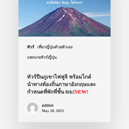
ทัวร์
เที่ยวญี่ปุ่นด้วยตัวเอง
แพกเกจทัวร์ญี่ปุ่น
ทัวร์ปีนภูเขาไฟฟูจิ พร้อมไกด์
นำทางท้องถิ่นภาษาอังกฤษและ
กำหนดที่พักที่ชั้น 8th!
NEW!
admin
May 28, 2025