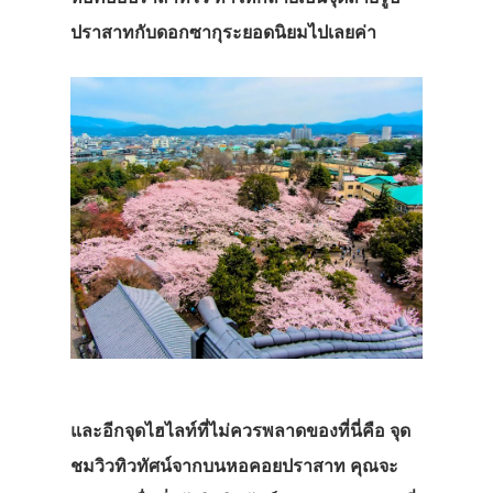
ปราสาทกับดอกซากุระยอดนิยมไปเลยค่า
และอีกจุดไฮไลท์ที่ไม่ควรพลาดของที่นี่คือ
จุด
ชมวิวทิวทัศน์จากบนหอคอยปราสาท
คุณจะ