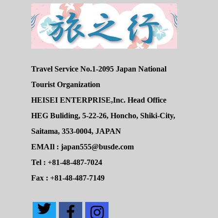
Travel Service No.1-2095 Japan National
Tourist Organization
HEISEI ENTERPRISE,Inc. Head Office
HEG Buliding, 5-22-26, Honcho, Shiki-City,
Saitama, 353-0004, JAPAN
EMAIl : japan555@busde.com
Tel : +81-48-487-7024
Fax : +81-48-487-7149