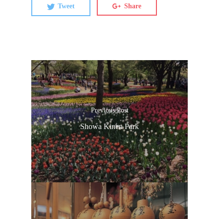
Tweet
Share
Previous Post
Showa Kinen Park