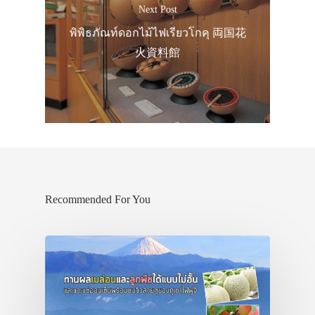
Next Post
พิพิธภัณท์ดอกไม้ไฟเรียวโกคุ 両国花
火資料館
Recommended For You