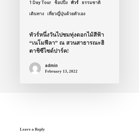
1 Day Tour
ช็อปปิ้ง
ทัวร์
ธรรมชาติ
สาระน่ารู้
เดินทาง
เที่ยวญี่ปุ่นด้วยตัวเอง
VIDEO
ภาพประทับใจ
ทัวร์หนึ่งวันไปชมทุ่งดอกไม้สีฟ้า
“เนโมฟีลา” ณ สวนสาธารณะฮิ
ตาชิซีไซด์ปาร์ค!
admin
February 13, 2022
Leave a Reply