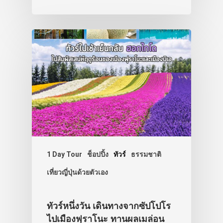
1 Day Tour
ช็อปปิ้ง
ทัวร์
ธรรมชาติ
เที่ยวญี่ปุ่นด้วยตัวเอง
ทัวร์หนึ่งวัน เดินทางจากซัปโปโร
ไปเมืองฟุราโนะ ทานผลเมล่อน