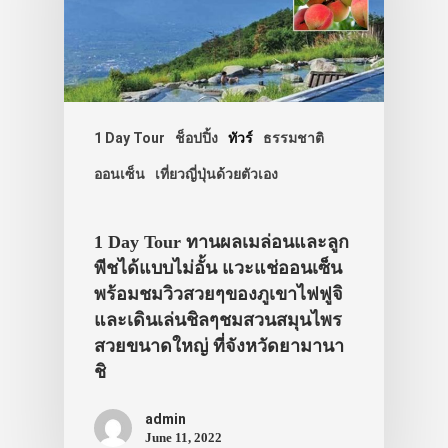
1 Day Tour
ช็อปปิ้ง
ทัวร์
ธรรมชาติ
ออนเซ็น
เที่ยวญี่ปุ่นด้วยตัวเอง
1 Day Tour ทานผลเมล่อนและลูก
พีชได้แบบไม่อั้น แวะแช่ออนเซ็น
พร้อมชมวิวสวยๆของภูเขาไฟฟูจิ
และเดินเล่นชิลๆชมสวนสมุนไพร
สวยขนาดใหญ่ ที่จังหวัดยามานา
ชิ
admin
June 11, 2022