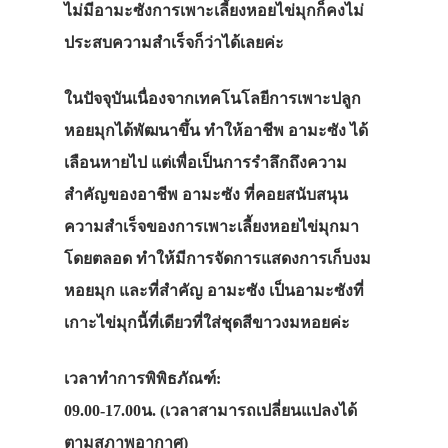
ไม่มีอามะซังการเพาะเลี้ยงหอยไข่มุกก็คงไม่
ประสบความสำเร็จก็ว่าได้เลยค่ะ
ในปัจจุบันเนื่องจากเทคโนโลยีการเพาะปลูก
หอยมุกได้พัฒนาขึ้น ทำให้อาชีพ อามะซัง ได้
เลือนหายไป แต่เพื่อเป็นการรำลึกถึงความ
สำคัญของอาชีพ อามะซัง ที่คอยสนับสนุน
ความสำเร็จของการเพาะเลี้ยงหอยไข่มุกมา
โดยตลอด ทำให้มีการจัดการแสดงการเก็บงม
หอยมุก และที่สำคัญ อามะซัง เป็นอามะซังที่
เกาะไข่มุกนี้ที่เดียวที่ใส่ชุดสีขาวงมหอยค่ะ
เวลาทำการพิพิธภัณฑ์:
09.00-17.00น. (เวลาสามารถเปลี่ยนแปลงได้
ตามสภาพอากาศ)