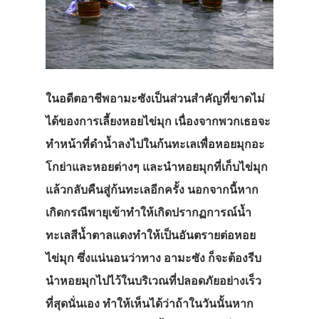
ในอดีตอาชีพอามะซังเป็นส่วนสำคัญที่ขาดไม่
ได้ของการเลี้ยงหอยไข่มุก เนื่องจากพวกเธอจะ
ทำหน้าที่ดำน้ำลงไปในก้นทะเลเพื่อหอยมุกอะ
โกย่าและหอยต่างๆ และนำหอยมุกที่เก็บไข่มุก
แล้วกลับคืนสู่ก้นทะเลอีกครั้ง นอกจากนี้หาก
เกิดกรณีพายุเข้าทำให้เกิดปรากฏการณ์น้ำ
ทะเลสีน้ำตาลแดงทำให้เป็นอันตรายต่อหอย
ไข่มุก ซึ่งแน่นอนว่าทาง อามะซัง ก็จะต้องรีบ
นำหอยมุกไปไว้ในบริเวณที่ปลอดภัยอย่างเร็ว
ที่สุดนั่นเอง ทำให้เห็นได้ว่าถ้าในวันนั้นหาก