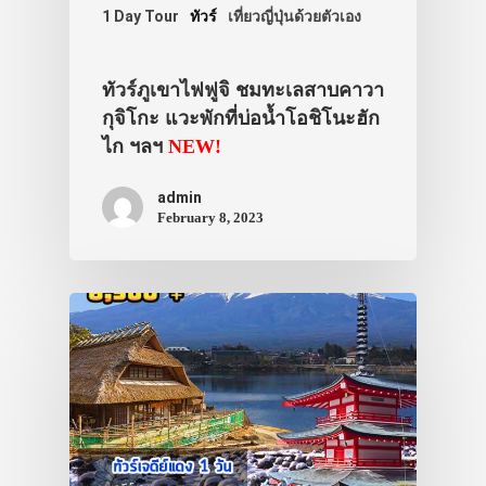
1 Day Tour
ทัวร์
เที่ยวญี่ปุ่นด้วยตัวเอง
ทัวร์ภูเขาไฟฟูจิ ชมทะเลสาบคาวา
กุจิโกะ แวะพักที่บ่อน้ำโอชิโนะฮัก
ไก ฯลฯ
NEW!
admin
February 8, 2023