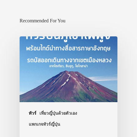
Recommended For You
ประเทศญี่ปุ่น
เที่ยวญี่ปุ่นด้วย
เอง
รถบัส
เดินทาง
ทัวร์
เที่ยวญี่ปุ่นด้วยตัวเอง
แพกเกจทัวร์ญี่ปุ่น
ทัวร์