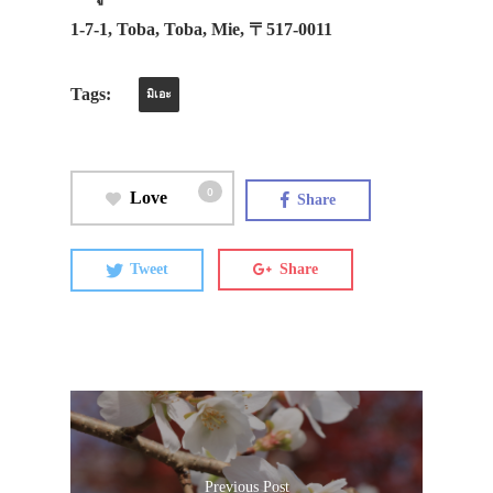
1-7-1, Toba, Toba, Mie, 〒517-0011
Tags:
มิเอะ
0
Love
Share
Tweet
Share
Previous Post