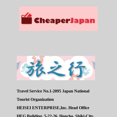
Travel Service No.1-2095 Japan National
Tourist Organization
HEISEI ENTERPRISE,Inc. Head Office
HEG Buliding, 5-22-26, Honcho, Shiki-City,