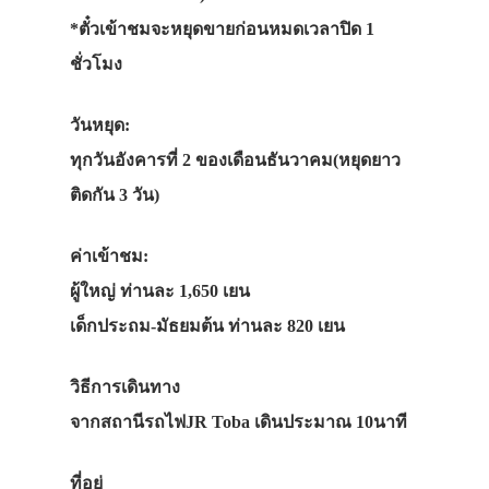
*ตั๋วเข้าชมจะหยุดขายก่อนหมดเวลาปิด 1
ชั่วโมง
วันหยุด:
ทุกวันอังคารที่ 2 ของเดือนธันวาคม(หยุดยาว
ติดกัน 3 วัน)
ค่าเข้าชม:
ผู้ใหญ่ ท่านละ 1,650 เยน
เด็กประถม-มัธยมต้น ท่านละ 820 เยน
วิธีการเดินทาง
จากสถานีรถไฟJR Toba เดินประมาณ 10นาที
ที่อยู่