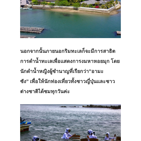
นอกจากนั้นภายนอกริมทะเลก็จะมีการสาธิต
การดำน้ำทะเลเพื่อแสดงการงมหาหอยมุก โดย
นักดำน้ำหญิงผู้ชำนาญที่เรียกว่า”อามะ
ซัง” เพื่อให้นักท่องเที่ยวทั้งชาวญี่ปุ่นและชาว
ต่างชาติได้ชมทุกวันค่ะ