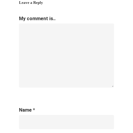
Leave a Reply
My comment is..
Name
*