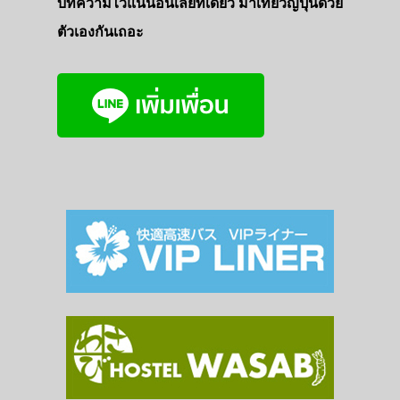
บทความไว้แน่นอนเลยที่เดียว มาเที่ยวญี่ปุ่นด้วย
ตัวเองกันเถอะ