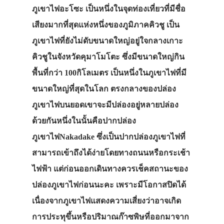
ภูเขาไฟอะโซะ เป็นหนึ่งในจุดท่องเที่ยวที่มีชื่อ
เสียงมากที่สุดแห่งหนึ่งของภูมิภาคคิวชู เป็น
ภูเขาไฟที่ยังไม่ดับขนาดใหญ่อยู่ใจกลางเกาะ
คิวชูในจังหวัดคุมาโมโตะ ซึ่งมีขนาดใหญ่กิน
พื้นที่กว่า 100กิโลเมตร เป็นหนึ่งในภูเขาไฟที่มี
ขนาดใหญ่ที่สุดในโลก ตรงกลางของปล่อง
ภูเขาไฟบนยอดเขาจะมีปล่องอยู่หลายปล่อง
ด้วยกันหนึ่งในนั้นคือปากปล่อง
ภูเขาไฟNakadake ซึ่งเป็นปากปล่องภูเขาไฟที่
สามารถเข้าถึงได้ง่ายโดยทางถนนหรือกระเช้า
ไฟฟ้า แต่ก่อนออกเดินทางควรเช็คสถานะของ
ปล่องภูเขาไฟก่อนนะคะ เพราะมีโอกาสปิดได้
เนื่องจากภูเขาไฟแสดงความเสี่ยงว่าอาจเกิด
การประทุขึ้นหรือปริมาณก๊าซพิษที่ออกมาจาก