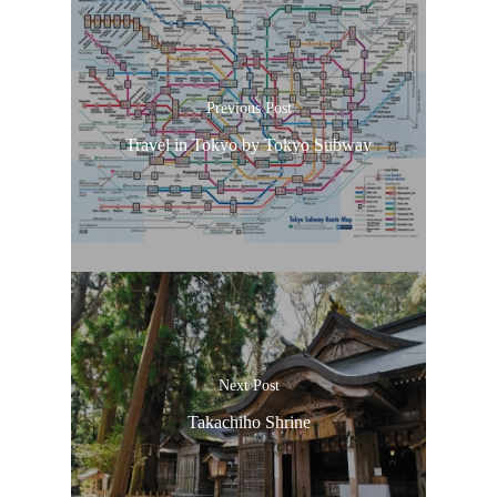
Previous Post
Travel in Tokyo by Tokyo Subway
Next Post
Takachiho Shrine