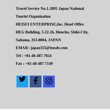
Travel Service No.1-2095 Japan National
Tourist Organization
HEISEI ENTERPRISE,Inc. Head Office
HEG Buliding, 5-22-26, Honcho, Shiki-City,
Saitama, 353-0004, JAPAN
EMAIl : japan555@busde.com
Tel : +81-48-487-7024
Fax : +81-48-487-7149