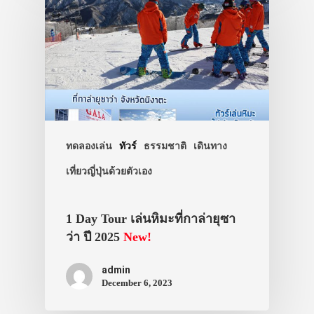
ทัวร์
ที่พัก
สาระน่ารู้
VIDEO
ภาพประทับใจ
ทดลองเล่น
ทัวร์
ธรรมชาติ
เดินทาง
เที่ยวญี่ปุ่นด้วยตัวเอง
1 Day Tour เล่นหิมะที่กาล่ายุซา
ว่า ปี 2025
New!
admin
December 6, 2023