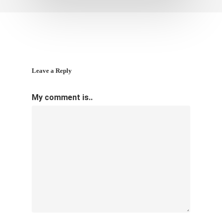
Leave a Reply
My comment is..