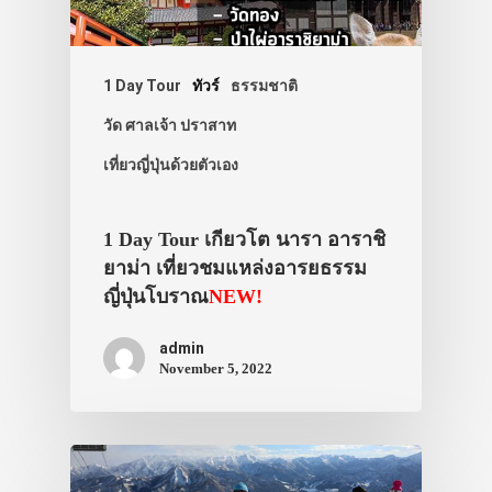
1 Day Tour
ทัวร์
ธรรมชาติ
วัด ศาลเจ้า ปราสาท
เที่ยวญี่ปุ่นด้วยตัวเอง
1 Day Tour เกียวโต นารา อาราชิ
ยาม่า เที่ยวชมแหล่งอารยธรรม
ญี่ปุ่นโบราณ
NEW!
ประเทศญี่ปุ่น
admin
เที่ยวญี่ปุ่นด้วย
November 5, 2022
เอง
รถบัส
เดินทาง