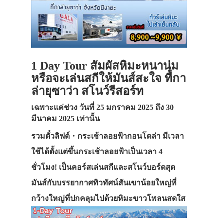
1 Day Tour สัมผัสหิมะหนานุ่ม
หรือจะเล่นสกีให้มันส์สะใจ ที่กา
ล่ายุซาว่า สโนว์รีสอร์ท
เฉพาะแค่ช่วง วันที่ 25 มกราคม 2025 ถึง 30
มีนาคม 2025 เท่านั้น
รวมตั๋วลิฟต์・กระเช้าลอยฟ้ากอนโดล่า มีเวลา
ใช้ได้ตั้งแต่ขึ้นกระเช้าลอยฟ้าเป็นเวลา 4
ชั่วโมง! เป็นคอร์สเล่นสกีและสโนว์บอร์ดสุด
มันส์กับบรรยากาศทิวทัศน์สันเขาน้อยใหญ่ที่
กว้างใหญ่ที่ปกคลุมไปด้วยหิมะขาวโพลนสดใส