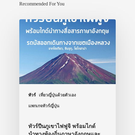
Recommended For You
ทัวร์
เที่ยวญี่ปุ่นด้วยตัวเอง
แพกเกจทัวร์ญี่ปุ่น
ทัวร์ปีนภูเขาไฟฟูจิ พร้อมไกด์
นำทางท้องถิ่นภาษาอังกฤษและ