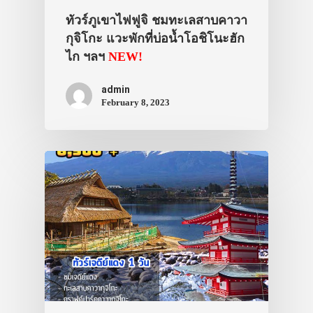
ทัวร์ภูเขาไฟฟูจิ ชมทะเลสาบคาวา
กุจิโกะ แวะพักที่บ่อน้ำโอชิโนะฮัก
ไก ฯลฯ
NEW!
admin
February 8, 2023