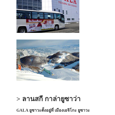
> ลานสกี กาล่ายูซาว่า
GALA ยูซาวะตั้งอยู่ที่ เมืองเอจิโกะ ยูซาวะ