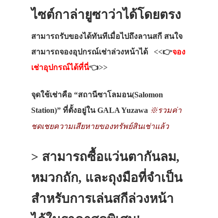
ไซต์กาล่ายูซาว่าได้โดยตรง
สามารถรับของได้ทันทีเมื่อไปถึงลานสกี สนใจ
สามารถจองอุปกรณ์เช่าล่วงหน้าได้
<<👉
จอง
เช่าอุปกรณ์ได้ที่นี่
👈>>
จุดใช้เช่าคือ “สถานีซาโลมอน(Salomon
Station)” ที่ตั้งอยู่ใน GALA Yuzawa
※รวมค่า
ชดเชยความเสียหายของทรัพย์สินเช่าแล้ว
> สามารถซื้อแว่นตากันลม,
หมวกถัก, และถุงมือที่จำเป็น
สำหรับการเล่นสกีล่วงหน้า