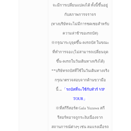
จะมีการเปลี่ยนแปลงได้ ทั้งนี้ขึ้นอยู่
กับสภาพการจราจร
(ทางบริษัทจะไม่มีการชดเชยสำหรับ
ความล่าช้าของรถบัส)
※กรุณาระบุจุดขึ้น-ลงรถบัส ในขณะ
ที่ทำการจอง (ไม่สามารถเปลี่ยนจุด
ขึ้น-ลงรถในวันเดินทางจริงได้)
**บริษัทรถบัสที่ใช้ในวันเดินทางจริง
กรุณาตรวจสอบจากด้านขวามือ
นี้→
「
รถบัสที่จะใช้กับทัวร์ VIP
TOUR
」
※ที่สกีรีสอร์ต Gala Yuzawa สกี
รีสอร์ทอาจถูกระงับเนื่องจาก
สถานการณ์ต่างๆ เช่น ลมแรงเมื่อรถ