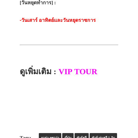
[วันหยุดทำการ] :
-วันเสาร์ อาทิตย์และวันหยุดราชการ
ดูเพิ่มเติม :
VIP TOUR
กาล่า ยูซาว่า
ญี่ปุ่น
ทัวร์สกี
ทัวร์เล่นสกี 1 วัน