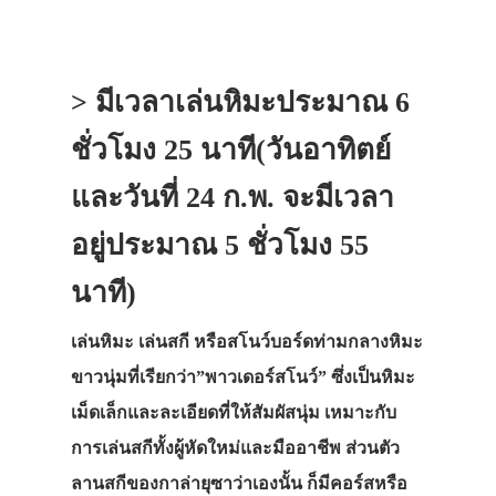
> มีเวลาเล่นหิมะประมาณ 6
ชั่วโมง 25 นาที(วันอาทิตย์
และวันที่ 24 ก.พ. จะมีเวลา
อยู่ประมาณ 5 ชั่วโมง 55
นาที)
เล่นหิมะ เล่นสกี หรือสโนว์บอร์ดท่ามกลางหิมะ
ขาวนุ่มที่เรียกว่า”พาวเดอร์สโนว์” ซึ่งเป็นหิมะ
เม็ดเล็กและละเอียดที่ให้สัมผัสนุ่ม เหมาะกับ
การเล่นสกีทั้งผู้หัดใหม่และมืออาชีพ ส่วนตัว
ลานสกีของกาล่ายุซาว่าเองนั้น ก็มีคอร์สหรือ