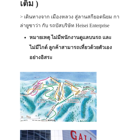
เต็ม )
> เดินทางจาก เมืองหลวง สู่ลานสกียอดนิยม กา
ล่ายูซาว่า กับ รถบัสบริษัท Heisei Enterprise
หมายเหตุ ไม่มีพนักงานดูแลบนรถ และ
ไม่มีไกด์ ลูกค้าสามารถเที่ยวด้วยตัวเอง
อย่างอิสระ