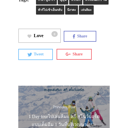
Tags:
ทัวร์ไปเช้าเย็นกลับ
นีงาตะ
เล่นหิมะ
0
Love
Share
Tweet
Share
Previous Post
1 Day tourไปเล่นหิมะ สกี สโนว์บอร์ด
แบบเต็มอิ่ม 1 วันที่บริเวณนาเอบะ