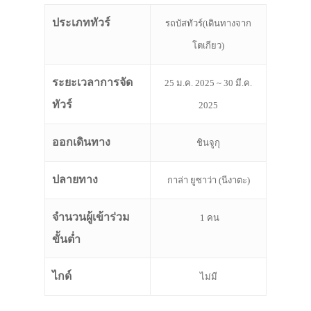
ประเภททัวร์
รถบัสทัวร์(เดินทางจาก
โตเกียว)
ระยะเวลาการจัด
25 ม.ค. 2025 ~ 30 มี.ค.
ทัวร์
2025
ออกเดินทาง
ชินจูกุ
ปลายทาง
กาล่า ยูซาว่า (นีงาตะ)
จำนวนผู้เข้าร่วม
1 คน
ขั้นต่ำ
ไกด์
ไม่มี