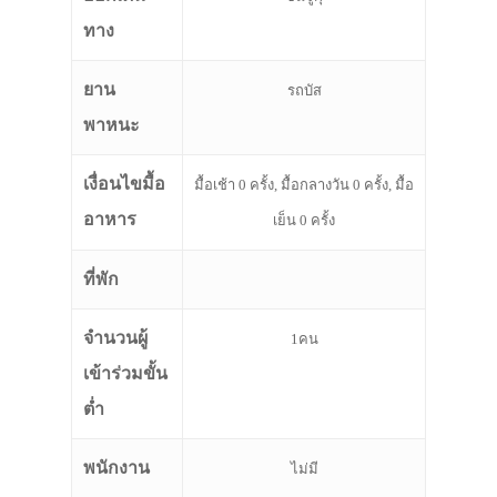
ทาง
ยาน
รถบัส
พาหนะ
เงื่อนไขมื้อ
มื้อเช้า 0 ครั้ง, มื้อกลางวัน 0 ครั้ง, มื้อ
อาหาร
เย็น 0 ครั้ง
ที่พัก
จำนวนผู้
1คน
เข้าร่วมขั้น
ต่ำ
พนักงาน
ไม่มี