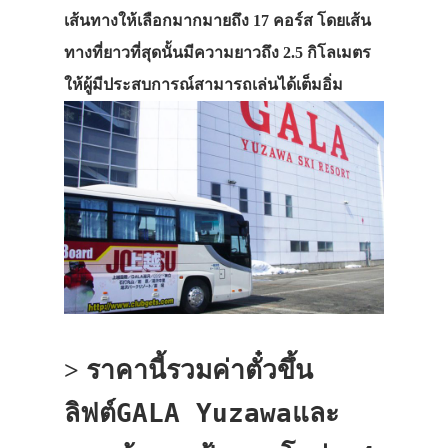
เส้นทางให้เลือกมากมายถึง 17 คอร์ส โดยเส้น
ทางที่ยาวที่สุดนั้นมีความยาวถึง 2.5 กิโลเมตร
ให้ผู้มีประสบการณ์สามารถเล่นได้เต็มอิ่ม
รวมค่าตั๋วขึ้น
> ราคานี้
ลิฟต์GALA Yuzawaและ