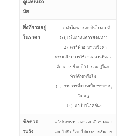
ดูแลบนรถ
บัส
สิ่งที่รวมอยู่
（1）ค่าโดยสารจะเป็นไปตามที่
ในราคา
ระบุไว้ในกำหนดการเดินทาง
（2）ค่าที่พักอาหารหรือค่า
ธรรมเนียมการใช้ตามสถานที่ท่อง
เที่ยวต่างๆที่ระบุไว้ว่ารวมอยู่ในค่า
ทัวร์ด้วยหรือไม่
（3）รายการที่แสดงเป็น “รวม” อยู่
ในเมนู
（4）ภาษีบริโภคอื่นๆ
ข้อควร
※โปรดทราบ เวลาออกเดินทางและ
ระวัง
เวลาไปถึง ทั้งขาไปและขากลับอาจ