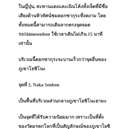
ในญี่ปุ่น
,
สะพานแดงและเนินโค้งทั้งเจ็ดที่มีชื่อ
เสียงด้านทิวทัศน์ชมดอกซากุระที่งดงาม
โดย
ทั้งหมดนี้สามารถเดินจากตรงจุดจอด
รถ
Shimosenbon
ใช้เวลาเดินไม่เกิน
15
นาที
เท่านั้น
บริเวณนี้ดอกซากุระจะบานเร็วกว่าจุดอื่นของ
ภูเขาโยชิโนะ
จุดที่
2. Naka Senbon
เป็นพื้นที่บริเวณส่วนกลางภูเขาโยชิโนะยามะ
เป็นจุดที่ได้รับความนิยมมาก
เพราะเป็นที่ตั้ง
ของวัดมรดกโลกที่เป็นสัญลักษณ์ของภูเขาโยชิ