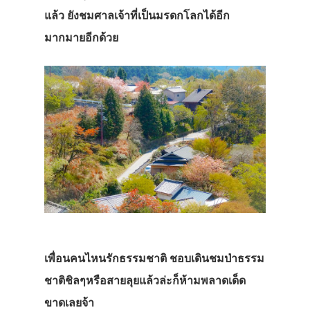
แล้ว
ยังชมศาลเจ้าที่เป็นมรดกโลกได้อีก
มากมายอีกด้วย
เพื่อนคนไหนรักธรรมชาติ
ชอบเดินชมป่าธรรม
ชาติชิลๆหรือสายลุยแล้วล่ะก็ห้ามพลาดเด็ด
ขาดเลยจ้า