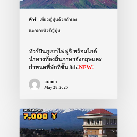
ทัวร์
เที่ยวญี่ปุ่นด้วยตัวเอง
แพกเกจทัวร์ญี่ปุ่น
ทัวร์ปีนภูเขาไฟฟูจิ พร้อมไกด์
นำทางท้องถิ่นภาษาอังกฤษและ
กำหนดที่พักที่ชั้น 8th!
NEW!
admin
May 28, 2025