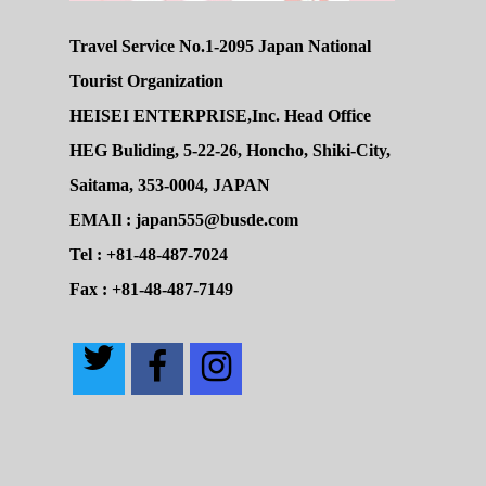
Travel Service No.1-2095 Japan National
Tourist Organization
HEISEI ENTERPRISE,Inc. Head Office
HEG Buliding, 5-22-26, Honcho, Shiki-City,
Saitama, 353-0004, JAPAN
EMAIl : japan555@busde.com
Tel : +81-48-487-7024
Fax : +81-48-487-7149