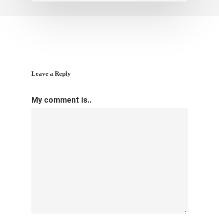
Leave a Reply
My comment is..