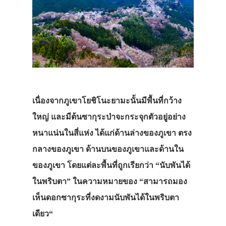
เนื่องจากภูเขาโยชิโนะยามะนั้นมีพื้นที่กว้าง
ใหญ่
และมีต้นซากุระป่าจะกระจุกตัวอยู่อย่าง
หนาแน่นในสี่แห่ง
ได้แก่
ด้านล่างของภูเขา
ตรง
กลางของภูเขา
ด้านบนของภูเขาและด้านใน
ของภูเขา
โดยแต่ละพื้นที่ถูกเรียกว่า
“
นับพันได้
ในพริบตา
”
ในความหมายของ
“
สามารถมอง
เห็นดอกซากุระที่งดงามนับพันได้ในพริบตา
เดียว
“