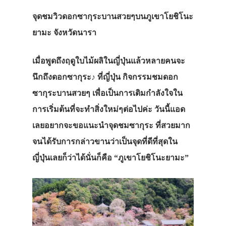
จุดชมวิวดอกซากุระบานสวยๆบนภูเขาโยชิโนะ
ยามะ จังหวัดนารา
เมื่อพูดถึงฤดูใบไม้ผลิในญี่ปุ่นแล้วหลายคนจะ
นึกถึงดอกซากุระ
♪
ที่ญี่ปุ่น
กิจกรรมชมดอก
ซากุระบานสวยๆ
เพื่อเป็นการเติมกำลังใจใน
การเริ่มต้นที่จะทำสิ่งใหม่ๆต่อไปค่ะ
วันนี้แอด
เลยอยากจะขอแนะนำจุดชมซากุระ
ที่สวยมาก
จนได้รับการกล่าวขานว่าเป็นจุดที่ดีที่สุดใน
ญี่ปุ่นเลยก็ว่าได้นั่นก็คือ
“
ภูเขาโยชิโนะยามะ
”