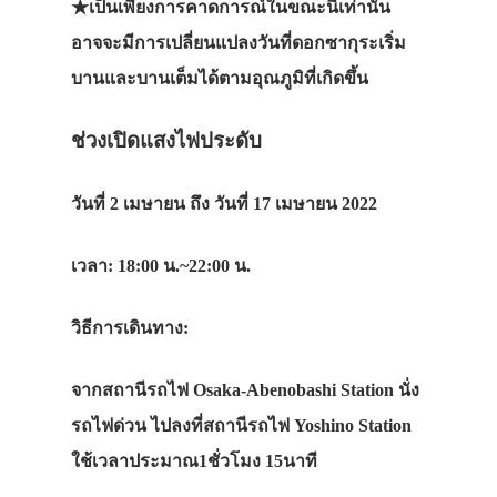
★
เป็นเพียงการคาดการณ์ในขณะนี้เท่านั้น
อาจจะมีการเปลี่ยนแปลงวันที่ดอกซากุระเริ่ม
บานและบานเต็มได้ตามอุณภูมิที่เกิดขึ้น
ช่วงเปิดแสงไฟประดับ
วันที่
2 เมษายน
ถึง
วันที่
17
เมษายน
2022
เวลา: 18:00 น.~22:00 น.
วิธีการเดินทาง:
จากสถานีรถไฟ
Osaka-Abenobashi Station
นั่ง
รถไฟด่วน
ไปลงที่สถานีรถไฟ
Yoshino Station
ใช้เวลาประมาณ
1
ชั่วโมง
15
นาที