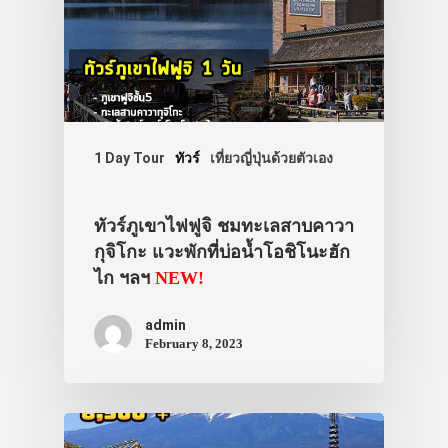
1 Day Tour
ทัวร์
เที่ยวญี่ปุ่นด้วยตัวเอง
ทัวร์ภูเขาไฟฟูจิ ชมทะเลสาบคาวา
กุจิโกะ แวะพักที่บ่อน้ำโอชิโนะฮัก
ไก ฯลฯ
NEW!
admin
February 8, 2023