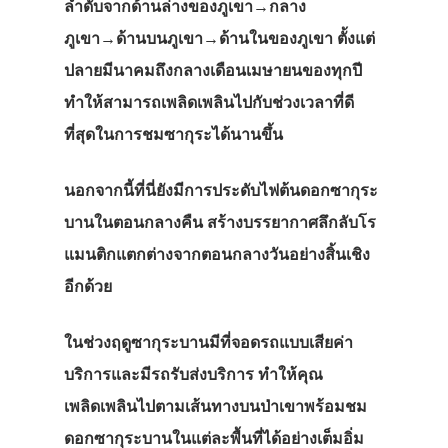
ลำดับจากด้านล่างของภูเขา
→
กลาง
ภูเขา
→
ด้านบนภูเขา
→
ด้านในของภูเขา
ตั้งแต่
ปลายมีนาคมถึงกลางเดือนเมษายนของทุกปี
ทำให้สามารถเพลิดเพลินไปกับช่วงเวลาที่ดี
ที่สุดในการชมซากุระได้นานขึ้น
นอกจากนี้ที่นี่ยังมีการประดับไฟต้นดอกซากุระ
บานในตอนกลางคืน
สร้างบรรยากาศลึกลับโร
แมนติกแตกต่างจากตอนกลางวันอย่างสิ้นเชิง
อีกด้วย
ในช่วงฤดูซากุระบานมีที่จอดรถแบบเสียค่า
บริการและมีรถรับส่งบริการ
ทำให้คุณ
เพลิดเพลินไปตามเส้นทางบนป่าเขาพร้อมชม
ดอกซากุระบานในแต่ละพื้นที่ได้อย่างเต็มอิ่ม