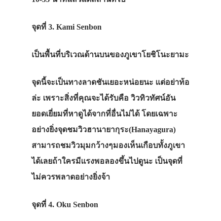
จุดที่
3. Kami Senbon
เป็นพื้นที่บริเวณด้านบนของภูเขาโยชิโนะยามะ
จุดนี้จะเป็นทางลาดชันเยอะหน่อยนะ
แต่อย่าท้อ
ล่ะ
เพราะสิ่งที่คุณจะได้รับคือ
วิวทิวทัศน์อัน
ยอดเยี่ยมที่หาดูได้จากที่อื่นไม่ได้
โดยเฉพาะ
อย่างยิ่งจุดชมวิวฮานายากุระ
(Hanayagura)
สามารถชมวิวมุมกว้างๆมองเห็นเกือบทั้งภูเขา
ได้เลย
ถ้าใครมีแรงพอลองขึ้นไปดูนะ
เป็นจุดที่
ไม่ควรพลาดอย่างยิ่งจ้า
จุดที่
4. Oku Senbon