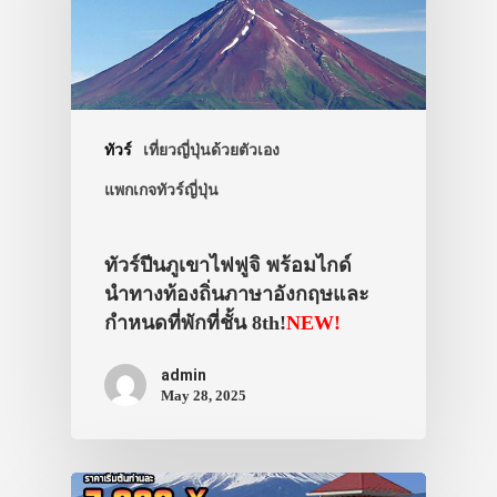
ทัวร์
เที่ยวญี่ปุ่นด้วยตัวเอง
แพกเกจทัวร์ญี่ปุ่น
ทัวร์ปีนภูเขาไฟฟูจิ พร้อมไกด์
นำทางท้องถิ่นภาษาอังกฤษและ
กำหนดที่พักที่ชั้น 8th!
NEW!
admin
May 28, 2025