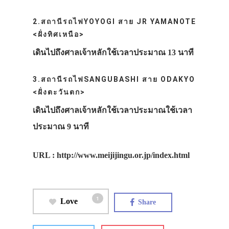
2.สถานีรถไฟYOYOGI สาย JR YAMANOTE
<ฝั่งทิศเหนือ>
เดินไปถึงศาลเจ้าหลักใช้เวลาประมาณ 13 นาที
3.สถานีรถไฟSANGUBASHI สาย ODAKYO
<ฝั่งตะวันตก>
เดินไปถึงศาลเจ้าหลักใช้เวลาประมาณใช้เวลา
ประมาณ 9 นาที
URL : http://www.meijijingu.or.jp/index.html
1
Love
Share