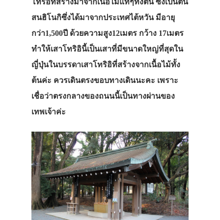
โทริอิที่สร้างมาจากเนื้อไม้แท้ๆทั้งต้น ซึ่งเป็นต้น
สนฮิโนกิซึ่งได้มาจากประเทศไต้หวัน มีอายุ
กว่า1,500ปี ด้วยความสูง12เมตร กว้าง 17เมตร
ทำให้เสาโทริอินี้เป็นเสาที่มีขนาดใหญ่ที่สุดใน
ญี่ปุ่นในบรรดาเสาโทริอิที่สร้างจากเนื้อไม้ทั้ง
ต้นค่ะ ควรเดินตรงขอบทางเดินนะคะ เพราะ
เชื่อว่าตรงกลางของถนนนี้เป็นทางผ่านของ
เทพเจ้าค่ะ