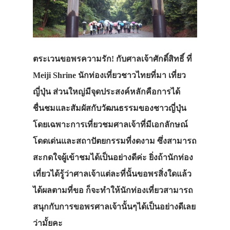
ตระเวนขอพรความรัก! กับศาลเจ้าศักดิ์สิทธิ์ ที่
Meiji Shrine นักท่องเที่ยวชาวไทยที่มา เที่ยว
ญี่ปุ่น ส่วนใหญ่มีจุดประสงค์หลักคือการได้
ชื่นชมและสัมผัสกับวัฒนธรรมของชาวญี่ปุ่น
โดยเฉพาะการเที่ยวชมศาลเจ้าที่มีเอกลักษณ์
โดดเด่นและสถาปัตยกรรมที่งดงาม ซึ่งสามารถ
สะกดใจผู้เข้าชมได้เป็นอย่างดีค่ะ ยิ่งถ้านักท่อง
เที่ยวได้รู้ว่าศาลเจ้าแต่ละที่นั้นขอพรสิ่งใดแล้ว
ได้ผลตามที่ขอ ก็จะทำให้นักท่องเที่ยวสามารถ
สนุกกับการขอพรศาลเจ้านั้นๆได้เป็นอย่างดีเลย
ว่ามั้ยคะ