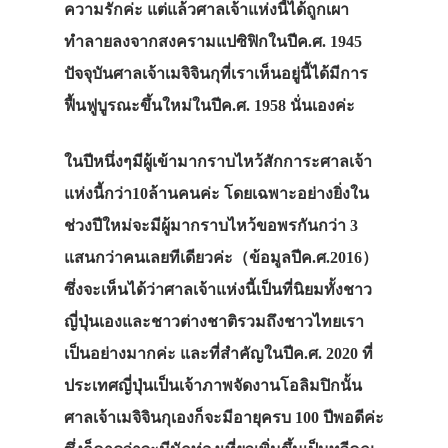
ความรักค่ะ แต่แล้วศาลเจ้าแห่งนี้ได้ถูกเผา
ทำลายลงจากสงครามแปซิฟิกในปีค.ศ. 1945
ปัจจุบันศาลเจ้าเมจิจินกุที่เราเห็นอยู่นี้ได้มีการ
ฟื้นฟูบูรณะขึ้นใหม่ในปีค.ศ. 1958 นั่นเองค่ะ
ในปีหนึ่งๆมีผู้เข้ามากราบไหว้สักการะศาลเจ้า
แห่งนี้กว่า10ล้านคนค่ะ โดยเฉพาะอย่างยิ่งใน
ช่วงปีใหม่จะมีผู้มากราบไหว้ขอพรกันกว่า 3
แสนกว่าคนเลยทีเดียวค่ะ（ข้อมูลปีค.ศ.2016）
ซึ่งจะเห็นได้ว่าศาลเจ้าแห่งนี้เป็นที่นิยมทั้งชาว
ญี่ปุ่นเองและชาวต่างชาติรวมถึงชาวไทยเรา
เป็นอย่างมากค่ะ และที่สำคัญในปีค.ศ. 2020 ที่
ประเทศญี่ปุ่นเป็นเจ้าภาพจัดงานโอลิมปิกนั้น
ศาลเจ้าเมจิจินกุเองก็จะมีอายุครบ 100 ปีพอดีค่ะ