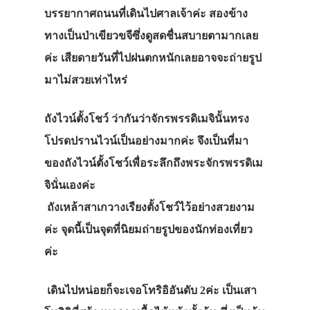
บรรยากาศถนนที่เดินไปศาลเจ้าค่ะ สองข้าง
ทางเป็นป่าเขียวขจีซึ่งดูสดชื่นสบายตามากเลย
ค่ะ เสียดายวันที่ไปฝนตกหนักเลยอาจจะถ่ายรูป
มาไม่สวยเท่าไหร่
ถังไวน์ตั้งโชว์ ว่ากันว่าจักรพรรดิเมจินั้นทรง
โปรดปรานไวน์เป็นอย่างมากค่ะ จึงเป็นที่มา
ของถังไวน์ตั้งโชว์เพื่อระลึกถึงพระจักรพรรดิเม
จินั่นเองค่ะ
ถังเหล้าสาเกวางเรียงตั้งโชว์ไว้อย่างสวยงาม
ค่ะ จุดนี้เป็นจุดที่นิยมถ่ายรูปของนักท่องเที่ยว
ค่ะ
เดินไปหน่อยก็จะเจอโทริอิอันดับ 2ค่ะ เป็นเสา