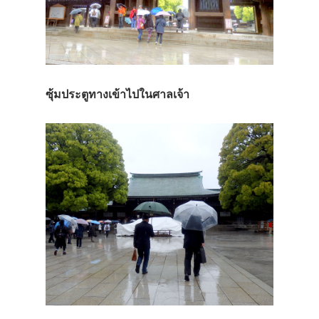
ซุ้มประตูทางเข้าไปในศาลเจ้า
ประเทศญี่ปุ่น
เที่ยวญี่ปุ่นด้วย
เอง
รถบัส
เดินทาง
ทัวร์