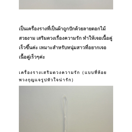
เป็นเครื่องรางที่เป็นผ้าถูกปักด้วยลายดอกไม้
สวยงาม เสริมดวงเรื่องความรัก ทำให้เจอเนื้อคู่
เร็วขึ้นค่ะ เหมาะสำหรับหนุ่มสาวที่อยากเจอ
เนื้อคู่เร็วๆค่ะ
เครื่องรางเสริมดวงความรัก（แบบที่ห้อย
พวงกุญแจรูปหัวใจน่ารัก）