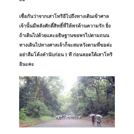
เชื่อกันว่าจากเสาโทริอิไปถึงทางเดินเข้าศาล
เจ้านั้นมีพลังศักดิ์สิทธิ์ที่ให้พรด้านความรัก ยิ่ง
ถ้าเดินไปด้วยและอธิษฐานขอพรไปตามถนน
ทางเดินไปทางศาลเจ้าก็จะสมหวังตามที่ขอค่ะ
อย่าลืมโค้งคำนับก่อน 1 ที ก่อนลอดใต้เสาโทริ
อินะคะ