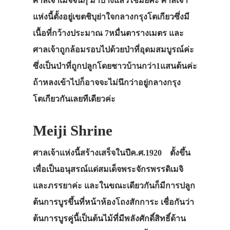
ศาลเจ้าเมจิจินกุ มาบ้างแล้วใช่มั้ยค่ะ ศาลเจ้า
แห่งนี้ตั้งอยู่เขตชิบุย่าใจกลางกรุงโตเกียวซึ่งมี
เนื้อที่กว้างประมาณ 7หมื่นตารางเมตร และ
ศาลเจ้าถูกล้อมรอบไปด้วยป่าที่อุดมสมบูรณ์ค่ะ
ซึ่งเป็นป่าที่ถูกปลูกโดยชาวบ้านกว่า1แสนต้นค่ะ
ถ้าหลงเข้าไปก็อาจจะไม่นึกว่าอยู่กลางกรุง
โตเกียวกันเลยทีเดียวค่ะ
Meiji Shrine
ศาลเจ้าแห่งนี้สร้างเสร็จในปีค.ศ.1920 ตั้งขึ้น
เพื่อเป็นอนุสรณ์แด่สมเด็จพระจักรพรรดิเมจิ
และภรรยาค่ะ และในขณะเดียวกันก็มีการปลูก
ต้นการบูรขึ้นที่หน้าห้องโถงสักการะ เชื่อกันว่า
ต้นการบูรคู่นี้เป็นต้นไม้ที่มีพลังศักดิ์สิทธิ์ด้าน