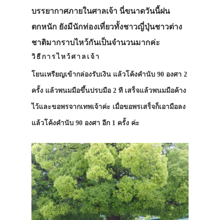
ที่พัก
บรรยากาศภายในศาลเจ้า นี่ขนาดวันนี้ฝน
สาระน่ารู้
ตกหนัก ยังมีนักท่องเที่ยวทั้งชาวญี่ปุ่นชาวต่าง
ชาติมากราบไหว้กันเป็นจำนวนมากค่ะ
VIDEO
วิธีการไหว้ศาลเจ้า
ภาพประทับใจ
โยนเหรียญเข้ากล่องรับเงิน แล้วโค้งคำนับ 90 องศา 2
ครั้ง แล้วพนมมือขึ้นปรบมือ 2 ที เสร็จแล้วพนมมือค้าง
ไว้และขอพรจากเทพเจ้าค่ะ เมื่อขอพรเสร็จก็เอามือลง
แล้วโค้งคำนับ 90 องศา อีก 1 ครั้ง ค่ะ