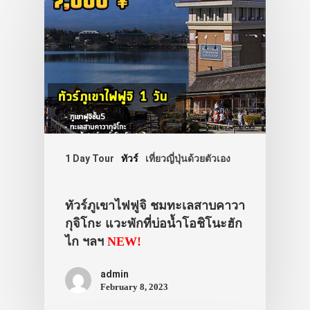
1 Day Tour
ทัวร์
เที่ยวญี่ปุ่นด้วยตัวเอง
ทัวร์ภูเขาไฟฟูจิ ชมทะเลสาบคาวา
กุจิโกะ แวะพักที่บ่อน้ำโอชิโนะฮัก
ไก ฯลฯ
NEW!
admin
February 8, 2023