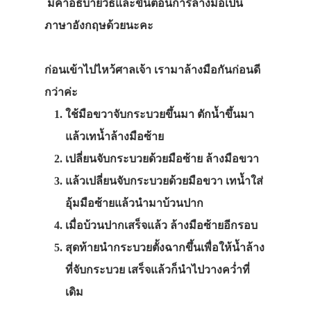
มีคำอธิบายวิธีและขั้นตอนการล้างมือเป็น
ภาษาอังกฤษด้วยนะคะ
ก่อนเข้าไปไหว้ศาลเจ้า เรามาล้างมือกันก่อนดี
กว่าค่ะ
ใช้มือขวาจับกระบวยขึ้นมา ตักน้ำขึ้นมา
แล้วเทน้ำล้างมือซ้าย
เปลี่ยนจับกระบวยด้วยมือซ้าย ล้างมือขวา
แล้วเปลี่ยนจับกระบวยด้วยมือขวา เทน้ำใส่
อุ้มมือซ้ายแล้วนำมาบ้วนปาก
เมื่อบ้วนปากเสร็จแล้ว ล้างมือซ้ายอีกรอบ
สุดท้ายนำกระบวยตั้งฉากขึ้นเพื่อให้น้ำล้าง
ที่จับกระบวย เสร็จแล้วก็นำไปวางคว่ำที่
เดิม