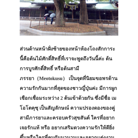
ส่วนด้านหน้าฝั่งซ้ายของหน้าห้องโถงสักการะ
นี้คือต้นไม้ศักดิ์สิทธิ์ที่เราจะพูดถึงวันนี้ค่ะ
ต้น
การบูรศักดิ์สิทธิ์ หรือต้นสามี
ภรรยา（Meotokusu）
เป็นจุดที่นิยมขอพรด้าน
ความรักกันมากที่สุดของชาวญี่ปุ่นค่ะ มีการผูก
เชือกเชื่อมระหว่าง 2 ต้นเข้าด้วยกัน ซึ่งมีชื่อ เม
โอโตคุซุ เป็นสัญลักษณ์ ความปรองดองของคู่
สามีภารยาและครอบครัวสุขสันต์ ใครที่อยาก
เจอรักแท้ หรือ อยากเสริมดวงความรักให้ดียิ่ง
ขึ้นหรือใครที่คบกันมานานและอยากแต่งงาน