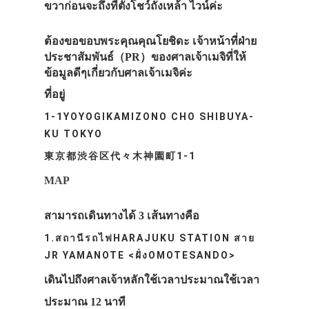
ขวาก่อนจะถึงที่ตั้งโชว์ถังเหล้า ไวน์ค่ะ
ต้องขอขอบพระคุณคุณโยชิดะ เจ้าหน้าที่ฝ่าย
ประชาสัมพันธ์（PR）ของศาลเจ้าเมจิที่ให้
ข้อมูลดีๆเกี่ยวกับศาลเจ้าเมจิค่ะ
ที่อยู่
1-1YOYOGIKAMIZONO CHO SHIBUYA-
KU TOKYO
東京都渋谷区代々木神園町1-1
MAP
สามารถเดินทางได้ 3 เส้นทางคือ
1.สถานีรถไฟHARAJUKU STATION สาย
JR YAMANOTE <ฝั่งOMOTESANDO>
เดินไปถึงศาลเจ้าหลักใช้เวลาประมาณใช้เวลา
ประมาณ 12 นาที