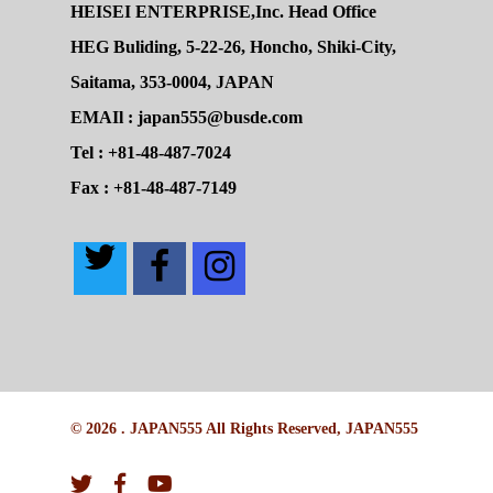
HEISEI ENTERPRISE,Inc. Head Office
HEG Buliding, 5-22-26, Honcho, Shiki-City,
Saitama, 353-0004, JAPAN
EMAIl : japan555@busde.com
Tel : +81-48-487-7024
Fax : +81-48-487-7149
© 2026 . JAPAN555 All Rights Reserved, JAPAN555