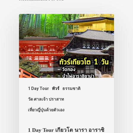
1 Day Tour
ทัวร์
ธรรมชาติ
วัด ศาลเจ้า ปราสาท
เที่ยวญี่ปุ่นด้วยตัวเอง
1 Day Tour เกียวโต นารา อาราชิ