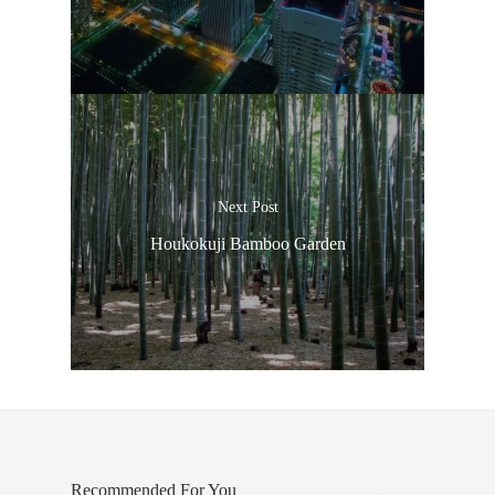
Next Post
Houkokuji Bamboo Garden
Recommended For You