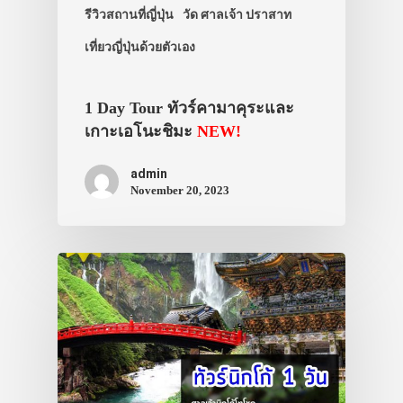
รีวิวสถานที่ญี่ปุ่น
วัด ศาลเจ้า ปราสาท
เที่ยวญี่ปุ่นด้วยตัวเอง
1 Day Tour ทัวร์คามาคุระและ
เกาะเอโนะชิมะ
NEW!
admin
November 20, 2023
ประเทศญี่ปุ่น
เที่ยวญี่ปุ่นด้วย
เอง
รถบัส
เดินทาง
ทัวร์