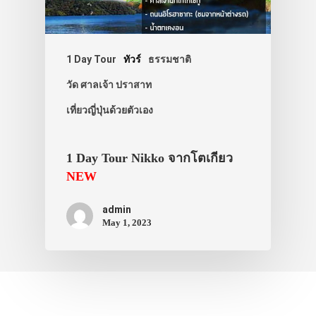
ที่พัก
สาระน่ารู้
1 Day Tour
ทัวร์
ธรรมชาติ
VIDEO
วัด ศาลเจ้า ปราสาท
ภาพประทับใจ
เที่ยวญี่ปุ่นด้วยตัวเอง
1 Day Tour Nikko จากโตเกียว
NEW
admin
May 1, 2023