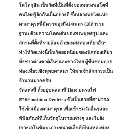
โคโตกุอิน เป็นวัดที่เป็นที่ตั้งของหลวงพ่อโตที่
คนไทยรู้จักกันเป็นอย่างดี ซึ่งหลวงพ่อโตแห่ง
คามาคุระนี้มีความสูงถึง14เมตร (18ถ้ารวม
ฐาน) ด้วยความโดดเด่นของพระพุทธรูป และ
สถานที่ตั้งที่รายล้อมด้วยแหล่งท่องเที่ยวอื่นๆ
ทำให้วัดแห่งนี้เป็นวัดยอดนิยมของนักท่องเที่ยว
ทั้งชาวต่างชาติอื่นๆและชาวไทย ผู้ชื่นชอมการ
ท่องเที่ยวเชิงพุทธศาสนา ให้มาเข้าสักการะเป็น
จำนวนมากครับ
วัดแห่งนี้ ตั้งอยู่บนสถานี Hase บนรถไฟ
สายEnoshima Dentetsu ซึ่งเป็นสายที่สามารถ
ใช้เข้าเมืองคามาคุระ เพื่อเข้าชมวัดอื่นๆและ
พิพิธภัณท์ที่เก็บวัตถุโบราณต่างๆ และไปยัง
เกาะเอโนชิมะ เกาะขนาดเล็กที่เป็นแหล่งท่อง