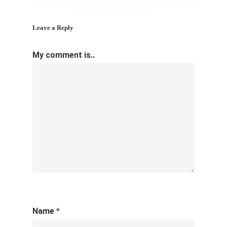
Leave a Reply
My comment is..
Name
*