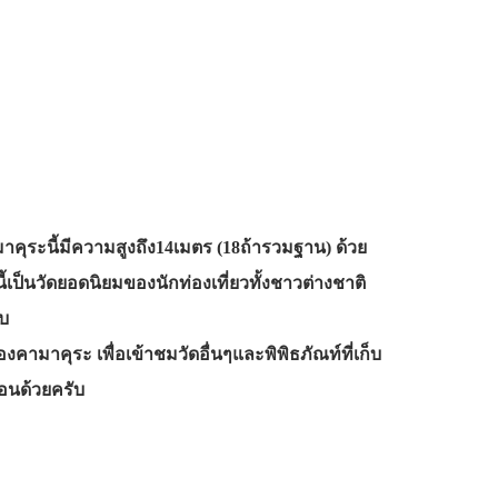
คามาคุระนี้มีความสูงถึง14เมตร (18ถ้ารวมฐาน) ด้วย
้เป็นวัดยอดนิยมของนักท่องเที่ยวทั้งชาวต่างชาติ
ับ
งคามาคุระ เพื่อเข้าชมวัดอื่นๆและพิพิธภัณท์ที่เก็บ
้อนด้วยครับ