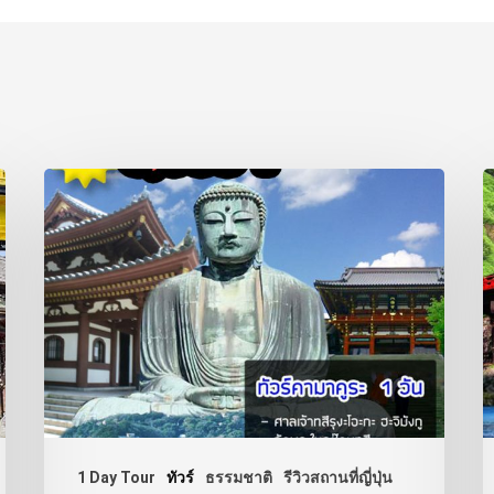
1 Day Tour
ทัวร์
ธรรมชาติ
รีวิวสถานที่ญี่ปุ่น