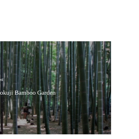
st
okuji Bamboo Garden