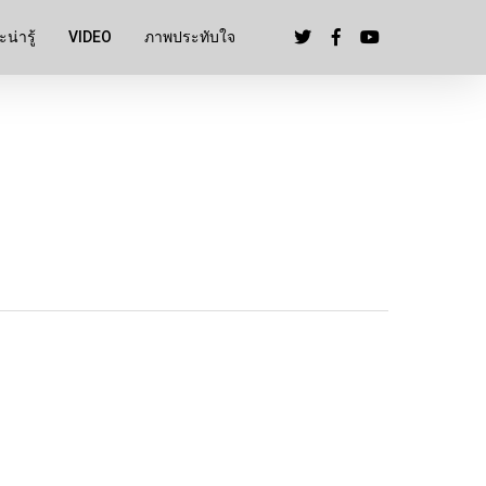
น่ารู้
VIDEO
ภาพประทับใจ