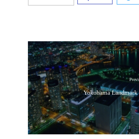
Previ
Yokohama Landmark 