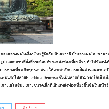
่ตั้งของหลวงพ่อโตที่คนไทยรู้จักกันเป็นอย่างดี ซึ่งหลวงพ่อโตแห่ง
และสถานที่ตั้งที่รายล้อมด้วยแหล่งท่องเที่ยวอื่นๆ ทำให้วัดแห่งนี
มการท่องเที่ยวเชิงพุทธศาสนา ให้มาเข้าสักการะเป็นจำนวนมากคร
 Hase บนรถไฟสายEnoshima Dentetsu ซึ่งเป็นสายที่สามารถใช้เข้าเมือ
กาะเอโนชิมะ เกาะขนาดเล็กที่เป็นแหล่งท่องเที่ยวขึ้นชื่อในหน้าร
eet
Share