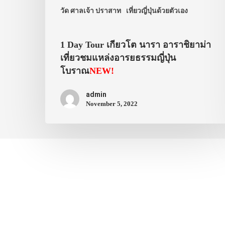
วัด ศาลเจ้า ปราสาท
เที่ยวญี่ปุ่นด้วยตัวเอง
1 Day Tour เกียวโต นารา อาราชิยาม่า
เที่ยวชมแหล่งอารยธรรมญี่ปุ่น
โบราณ
NEW!
admin
November 5, 2022