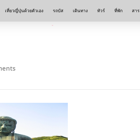
เที่ยวญี่ปุ่นด้วยตัวเอง
รถบัส
เดินทาง
ทัวร์
ที่พัก
สาระ
ents