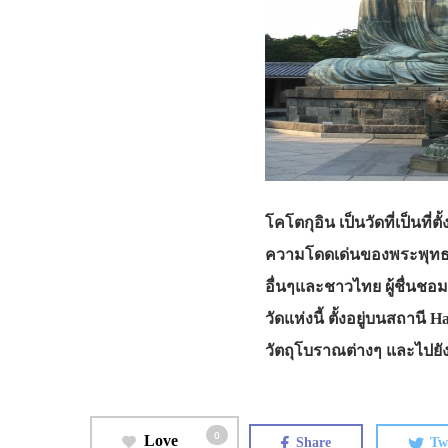
โคโตกุอิน เป็นวัดที่เป็นที
ความโดดเด่นของพระพุทธรูป 
อื่นๆและชาวไทย ผู้ชื่นชอ
วัดแห่งนี้ ตั้งอยู่บนสถานี
วัตถุโบราณต่างๆ และไปยังเ
0
Love
Share
Tw