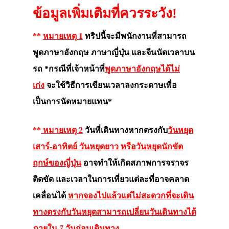
ข้อมูลเพิ่มเติมที่ควรระวัง!
**
หมายเหตุ 1
ทริปนี้จะมีพนักงานที่สามารถ
พูดภาษาอังกฤษ ภาษาญี่ปุ่น และจีนนัดเวลาบน
รถ *กรณีที่เจ้าหน้าที่
พูดภาษาอังกฤษได้ไม่
เก่ง
จะใช้วิธีการเขียนเวลาลงกระดาษเพื่อ
เป็นการนัดหมายแทน*
**
หมายเหตุ 2
วันที่เดินทางหากตรงกับ
วันหยุด
เสาร์-อาทิตย์ วันหยุดยาว หรือวันหยุดนักขัต
ฤกษ์ของญี่ปุ่น
อาจทำให้เกิดสภาพการจราจร
ติดขัด และเวลาในการเที่ยวแต่ละที่อาจคลาด
เคลื่อนได้
หากจองไปแล้วแต่ไม่สะดวกที่จะเดิน
ทางตรงกับวันหยุดสามารถเปลี่ยนวันเดินทางได้
ภายใน 7 วันก่อนเดินทาง