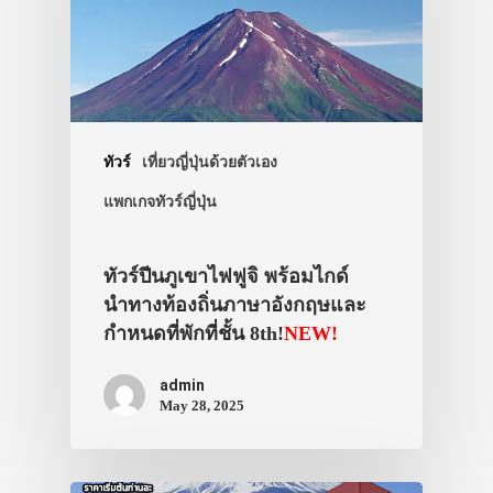
ทัวร์
เที่ยวญี่ปุ่นด้วยตัวเอง
แพกเกจทัวร์ญี่ปุ่น
ทัวร์ปีนภูเขาไฟฟูจิ พร้อมไกด์
นำทางท้องถิ่นภาษาอังกฤษและ
กำหนดที่พักที่ชั้น 8th!
NEW!
admin
May 28, 2025