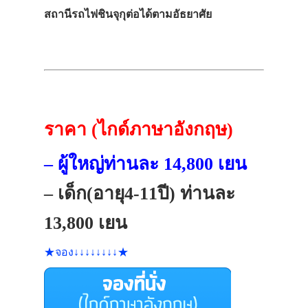
สถานีรถไฟชินจุกุต่อได้ตามอัธยาศัย
ราคา (ไกด์ภาษาอังกฤษ)
– ผู้ใหญ่ท่านละ 14,800 เยน
– เด็ก(อายุ4-11ปี) ท่านละ
13,800 เยน
★จอง↓↓↓↓↓↓↓↓★