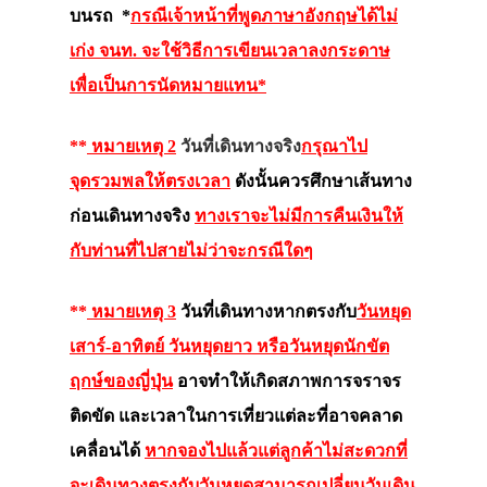
บนรถ
*
กรณีเจ้าหน้าที่พูดภาษาอังกฤษได้ไม่
เก่ง จนท. จะใช้วิธีการเขียนเวลาลงกระดาษ
เพื่อเป็นการนัดหมายแทน*
**
หมายเหตุ 2
วันที่เดินทางจริง
กรุณาไป
จุดรวมพลให้ตรงเวลา
ดังนั้นควรศึกษาเส้นทาง
ก่อนเดินทางจริง
ทางเราจะไม่มีการคืนเงินให้
กับท่านที่ไปสายไม่ว่าจะกรณีใดๆ
**
หมายเหตุ 3
วันที่เดินทางหากตรงกับ
วันหยุด
เสาร์-อาทิตย์ วันหยุดยาว หรือวันหยุดนักขัต
ฤกษ์ของญี่ปุ่น
อาจทำให้เกิดสภาพการจราจร
ติดขัด และเวลาในการเที่ยวแต่ละที่อาจคลาด
เคลื่อนได้
หากจองไปแล้วแต่ลูกค้าไม่สะดวกที่
จะเดินทางตรงกับวันหยุดสามารถเปลี่ยนวันเดิน