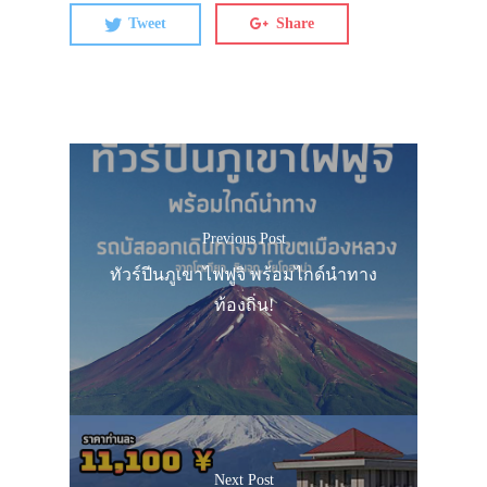
Tweet
Share
Previous Post
ทัวร์ปีนภูเขาไฟฟูจิ พร้อมไกด์นำทาง
ท้องถิ่น!
Next Post