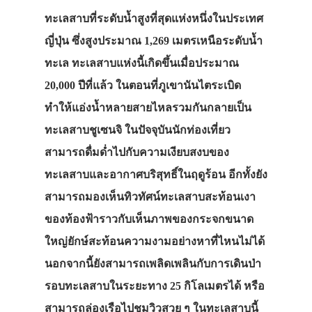
ทะเลสาบที่ระดับน้ำสูงที่สุดแห่งหนึ่งในประเทศ
ญี่ปุ่น ซึ่งสูงประมาณ 1,269 เมตรเหนือระดับน้ำ
ทะเล ทะเลสาบแห่งนี้เกิดขึ้นเมื่อประมาณ
20,000 ปีที่แล้ว ในตอนที่ภูเขานันไตระเบิด
ทำให้แอ่งน้ำหลายสายไหลรวมกันกลายเป็น
ทะเลสาบชูเซนจิ ในปัจจุบันนักท่องเที่ยว
สามารถดื่มด่ำไปกับความเงียบสงบของ
ทะเลสาบและอากาศบริสุทธิ์ในฤดูร้อน อีกทั้งยัง
สามารถมองเห็นทิวทัศน์ทะเลสาบสะท้อนเงา
ของท้องฟ้าราวกับเห็นภาพของกระจกขนาด
ใหญ่ยักษ์สะท้อนความงามอย่างหาที่ไหนไม่ได้
นอกจากนี้ยังสามารถเพลิดเพลินกับการเดินป่า
รอบทะเลสาบในระยะทาง 25 กิโลเมตรได้ หรือ
สามารถล่องเรือไปชมวิวสวย ๆ ในทะเลสาบนี้