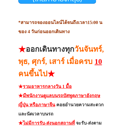
*สามารถจองออนไลน์ได้จนถึงเวลา15:00 น
ของ 4 วันก่อนออกเดินทาง
★
ออกเดินทางทุก
วันจันทร์
,
พุธ, ศุกร์, เสาร์ เมื่อครบ
10
คนขึ้นไป
★
★
รวมอาหารกลางวัน 1 มื้อ
★
มีพนักงานดูแลบนรถบัสพูดภาษาอังกฤษ
ญี่ปุ่น หรือภาษาจีน
คอยอำนวยความสะดวก
และนัดเวลาบนรถ
★
ไม่มีการรับ-ส่งนอกสถานที่
จะรับ-ส่งตาม