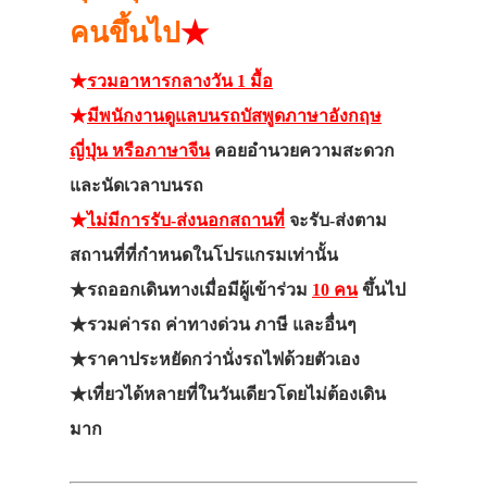
คนขึ้นไป
★
★
รวมอาหารกลางวัน 1 มื้อ
★
มีพนักงานดูแลบนรถบัสพูดภาษาอังกฤษ
ญี่ปุ่น หรือภาษาจีน
คอยอำนวยความสะดวก
และนัดเวลาบนรถ
★
ไม่มีการรับ-ส่งนอกสถานที่
จะรับ-ส่งตาม
สถานที่ที่กำหนดในโปรแกรมเท่านั้น
★รถออกเดินทางเมื่อมีผู้เข้าร่วม
10 คน
ขึ้นไป
★รวมค่ารถ ค่าทางด่วน ภาษี และอื่นๆ
★ราคาประหยัดกว่านั่งรถไฟด้วยตัวเอง
★เที่ยวได้หลายที่ในวันเดียวโดยไม่ต้องเดิน
มาก