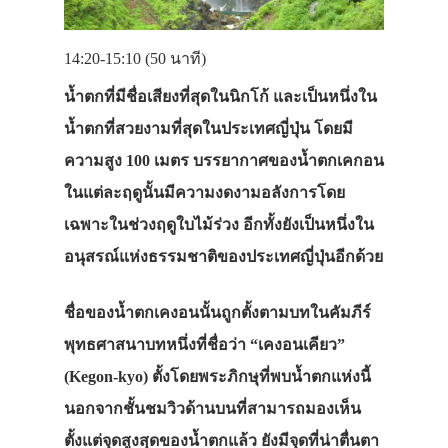
14:20-15:10 (50 นาที)
น้ำตกที่มีชื่อเสียงที่สุดในนิกโก้ และเป็นหนึ่งใน
น้ำตกที่สวยงามที่สุดในประเทศญี่ปุ่น โดยมี
ความสูง 100 เมตร บรรยากาศของน้ำตกเคกอน
ในแต่ละฤดูนั้นมีความงดงามอลังการโดย
เฉพาะในช่วงฤดูใบไม้ร่วง อีกทั้งยังเป็นหนึ่งใน
อนุสรณ์แห่งธรรมชาติของประเทศญี่ปุ่นอีกด้วย
ชื่อของน้ำตกเคงอนนั้นถูกตั้งตามบทในคัมภีร์
พุทธศาสนาบทหนึ่งที่ชื่อว่า “เคงอนเคียว”
(Kegon-kyo) ตั้งโดยพระภิกษุที่พบน้ำตกแห่งนี้
นอกจากชั้นชมวิวด้านบนที่สามารถมองเห็น
ตั้งแต่จุดสูงสุดของน้ำตกแล้ว ยังมีจุดที่น่าตื่นตา