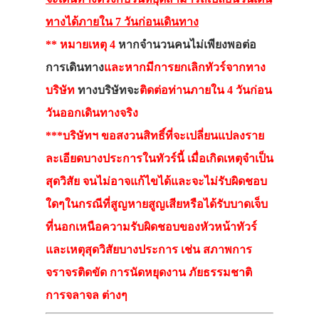
ทางได้ภายใน 7 วันก่อนเดินทาง
** หมายเหตุ 4
หากจำนวนคนไม่เพียงพอต่อ
การเดินทาง
และหากมีการยกเลิกทัวร์จากทาง
บริษัท
ทางบริษัทจะ
ติดต่อท่านภายใน 4 วันก่อน
วันออกเดินทางจริง
***บริษัทฯ ขอสงวนสิทธิ์ที่จะเปลี่ยนแปลงราย
ละเอียดบางประการในทัวร์นี้ เมื่อเกิดเหตุจำเป็น
สุดวิสัย จนไม่อาจแก้ไขได้และจะไม่รับผิดชอบ
ใดๆในกรณีที่สูญหายสูญเสียหรือได้รับบาดเจ็บ
ที่นอกเหนือความรับผิดชอบของหัวหน้าทัวร์
และเหตุสุดวิสัยบางประการ เช่น สภาพการ
จราจรติดขัด การนัดหยุดงาน ภัยธรรมชาติ
การจลาจล ต่างๆ