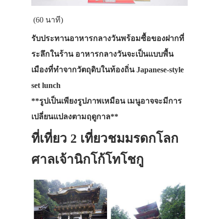
(60 นาที)
รับประทานอาหารกลางวันพร้อมซื้อของฝากที่
ระลึกในร้าน อาหารกลางวันจะเป็นแบบพื้น
เมืองที่ทำจากวัตถุดิบในท้องถิ่น Japanese-style
set lunch
**รูปเป็นเพียงรูปภาพเหมือน เมนูอาจจะมีการ
เปลี่ยนแปลงตามฤดูกาล**
ที่เที่ยว 2 เที่ยวชมมรดกโลก
ศาลเจ้านิกโก้โทโชกู