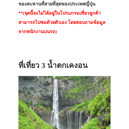
ที่พัก
ของสะพานที่สวยที่สุดของประเทศญี่ปุ่น
**(จุดนี้จะไม่ได้อยู่ในโปรแกรมเที่ยวลูกค้า
สาระน่ารู้
สามารถไปชมด้วยตัวเอง โดยสอบถามข้อมูล
VIDEO
จากพนักงานบนรถ)
ภาพประทับใจ
ที่เที่ยว 3 น้ำตกเคงอน