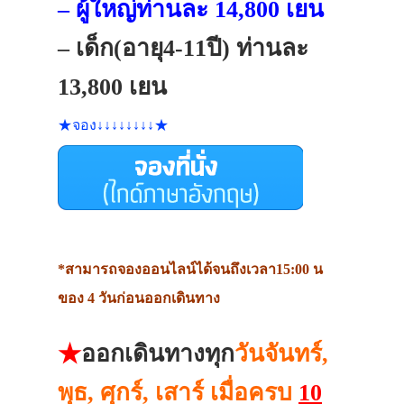
– ผู้ใหญ่ท่านละ 14,800 เยน
– เด็ก(อายุ4-11ปี) ท่านละ
13,800 เยน
★จอง↓↓↓↓↓↓↓↓★
*สามารถจองออนไลน์ได้จนถึงเวลา15:00 น
ของ 4 วันก่อนออกเดินทาง
★
ออกเดินทางทุก
วันจันทร์
,
พุธ, ศุกร์, เสาร์ เมื่อครบ
10