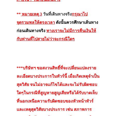
**
หมายเหตุ 3
วันที่เดินทางจริง
กรุณาไป
จุดรวมพลให้ตรงเวลา
ดังนั้นควรศึกษาเส้นทาง
ก่อนเดินทางจริง
ทางเราจะไม่มีการคืนเงินให้
กับท่านที่ไปสายไม่ว่าจะกรณีใดๆ
***บริษัทฯ ขอสงวนสิทธิ์ที่จะเปลี่ยนแปลงราย
ละเอียดบางประการในทัวร์นี้ เมื่อเกิดเหตุจำเป็น
สุดวิสัย จนไม่อาจแก้ไขได้และจะไม่รับผิดชอบ
ใดๆในกรณีที่สูญหายสูญเสียหรือได้รับบาดเจ็บ
ที่นอกเหนือความรับผิดชอบของหัวหน้าทัวร์
และเหตุสุดวิสัยบางประการ เช่น สภาพการ