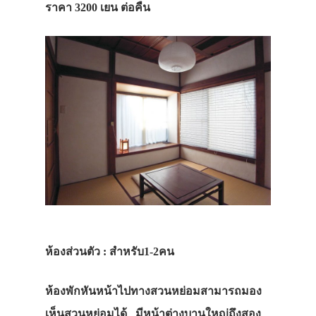
ราคา 3200 เยน ต่อคืน
ห้องส่วนตัว : สำหรับ1-2คน
ห้องพักหันหน้าไปทางสวนหย่อมสามารถมอง
เห็นสวนหย่อมได้ มีหน้าต่างบานใหญ่ถึงสอง