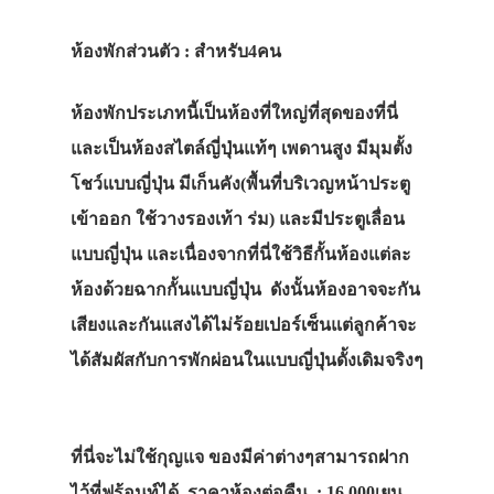
ห้องพักส่วนตัว : สำหรับ4คน
ห้องพักประเภทนี้เป็นห้องที่ใหญ่ที่สุดของที่นี่
และเป็นห้องสไตล์ญี่ปุ่นแท้ๆ เพดานสูง มีมุมตั้ง
โชว์แบบญี่ปุ่น มีเก็นคัง(พื้นที่บริเวญหน้าประตู
เข้าออก ใช้วางรองเท้า ร่ม) และมีประตูเลื่อน
แบบญี่ปุ่น และเนื่องจากที่นี่ใช้วิธีกั้นห้องแต่ละ
ห้องด้วยฉากกั้นแบบญี่ปุ่น ดังนั้นห้องอาจจะกัน
เสียงและกันแสงได้ไม่ร้อยเปอร์เซ็นแต่ลูกค้าจะ
ได้สัมผัสกับการพักผ่อนในแบบญี่ปุ่นดั้งเดิมจริงๆ
ที่นี่จะไม่ใช้กุญแจ ของมีค่าต่างๆสามารถฝาก
ไว้ที่ฟร้อนท์ได้ ราคาห้องต่อคืน : 16,000เยน