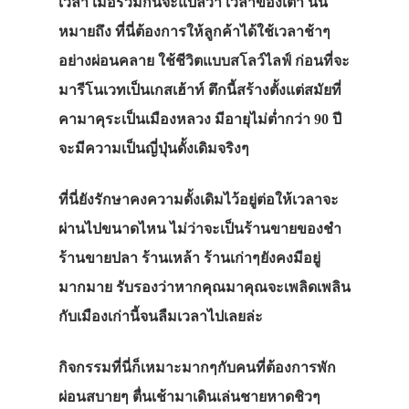
เวลา เมื่อรวมกันจะแปลว่า เวลาของเต่า นั่น
หมายถึง ที่นี่ต้องการให้ลูกค้าได้ใช้เวลาช้าๆ
อย่างผ่อนคลาย ใช้ชีวิตแบบสโลว์ไลฟ์ ก่อนที่จะ
มารีโนเวทเป็นเกสเฮ้าท์ ตึกนี้สร้างตั้งแต่สมัยที่
คามาคุระเป็นเมืองหลวง มีอายุไม่ต่ำกว่า 90 ปี
จะมีความเป็นญี่ปุ่นดั้งเดิมจริงๆ
ที่นี่ยังรักษาคงความดั้งเดิมไว้อยู่ต่อให้เวลาจะ
ผ่านไปขนาดไหน ไม่ว่าจะเป็นร้านขายของชำ
ร้านขายปลา ร้านเหล้า ร้านเก่าๆยังคงมีอยู่
มากมาย รับรองว่าหากคุณมาคุณจะเพลิดเพลิน
กับเมืองเก่านี้จนลืมเวลาไปเลยล่ะ
กิจกรรมที่นี่ก็เหมาะมากๆกับคนที่ต้องการพัก
ผ่อนสบายๆ ตื่นเช้ามาเดินเล่นชายหาดชิวๆ