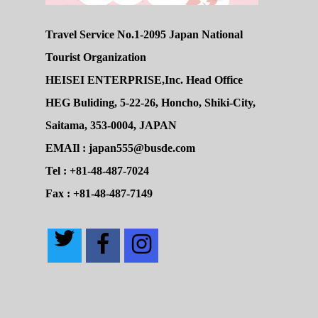
Travel Service No.1-2095 Japan National
Tourist Organization
HEISEI ENTERPRISE,Inc. Head Office
HEG Buliding, 5-22-26, Honcho, Shiki-City,
Saitama, 353-0004, JAPAN
EMAIl : japan555@busde.com
Tel : +81-48-487-7024
Fax : +81-48-487-7149