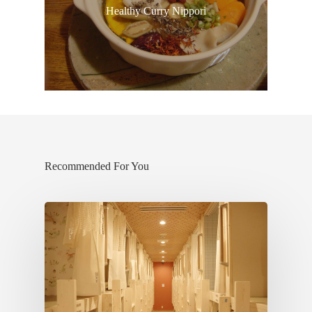
เดินทาง
Healthy Curry Nippori
ทัวร์
ที่พัก
สาระน่ารู้
VIDEO
ภาพประทับใจ
Recommended For You