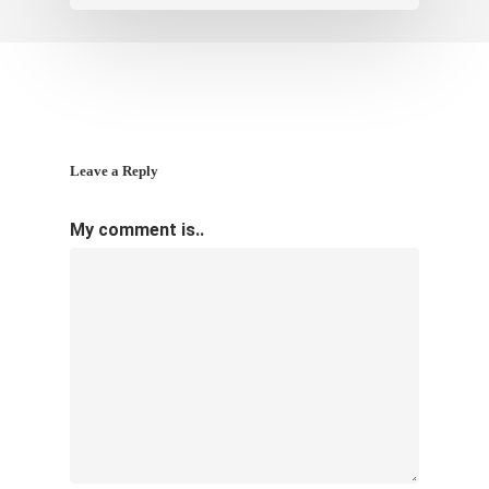
Leave a Reply
My comment is..