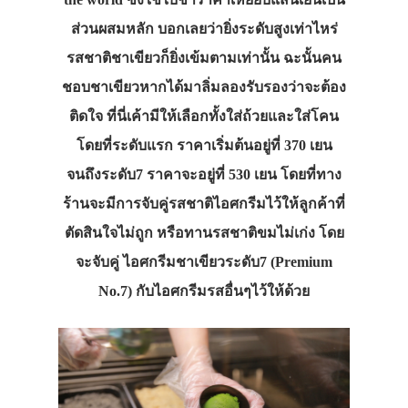
ส่วนผสมหลัก บอกเลยว่ายิ่งระดับสูงเท่าไหร่
รสชาติชาเขียวก็ยิ่งเข้มตามเท่านั้น ฉะนั้นคน
ชอบชาเขียวหากได้มาลิ่มลองรับรองว่าจะต้อง
ติดใจ ที่นี่เค้ามีให้เลือกทั้งใส่ถ้วยและใส่โคน
โดยที่ระดับแรก ราคาเริ่มต้นอยู่ที่ 370 เยน
จนถึงระดับ7 ราคาจะอยู่ที่ 530 เยน โดยที่ทาง
ร้านจะมีการจับคู่รสชาติไอศกรีมไว้ให้ลูกค้าที่
ตัดสินใจไม่ถูก หรือทานรสชาติขมไม่เก่ง โดย
จะจับคู่ ไอศกรีมชาเขียวระดับ7 (Premium
No.7) กับไอศกรีมรสอื่นๆไว้ให้ด้วย