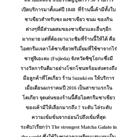
เปิดบริการมาตั้งแต่ปี 1848 ที่ร้านนี้เค้ามีทั้งใบ
ชาเขียวสำหรับชง ผงชาเขียว ขนม ของกิน
ต่างๆที่มีส่วนผสมของชาเขียวและอื่นๆอีก
มากมาย แต่ที่ต้องมาแวะชิมที่ร้านนี้ให้ได้ คือ
ไอศกรีมเจลาโต้ชาเขียวพรีเมี่ยมที่ใช้ชาจากไร่
ชาฟูจิเอะดะ (Fujieda) จังหวัดชิซุโอกะซึ่งมี
รางวัลการันตีมาอย่างโชกโชนพร้อมส่งตรงถึง
มือลูกค้าที่โตเกียว ร้าน Suzuki-en ให้บริการ
เมื่อเดือนมกราคมปี 2016 เป็นสาขาแรกใน
โตเกียว จุดเด่นของร้านนี้คือไอศกรีมชาเขียว
ของเค้ามีให้เลือกมากถึง 7 ระดับ ไล่ระดับ
ความเข้มข้นจากอ่อนไปถึงเข้มที่สุด
ระดับ7เรียกว่า The strongest Matcha Galato in
the world ซึ่งใช้ใบชาราคาเหยียบแสนเยนเป็น