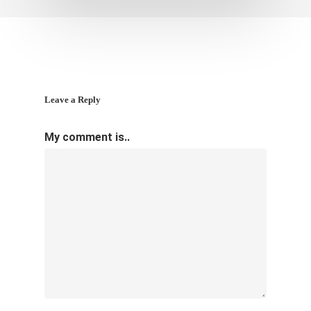
Leave a Reply
My comment is..