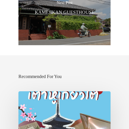
Next Post
KAMEJIKAN GUESTHOUSE
ประเทศญี่ปุ่น
เที่ยวญี่ปุ่นด้วย
เอง
รถบัส
เดินทาง
ทัวร์
Recommended For You
ที่พัก
สาระน่ารู้
VIDEO
ภาพประทับใจ