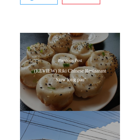
Previous Post
(REVIEW) Riki Chinese Restuarant
"Siow long pao"