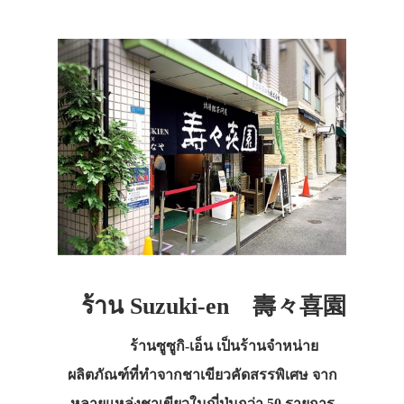
ร้าน Suzuki-en
壽々喜園
ร้านซูซูกิ-เอ็น เป็นร้านจำหน่าย
ผลิตภัณฑ์ที่ทำจากชาเขียวคัดสรรพิเศษ จาก
หลายแหล่งชาเขียวในญี่ปุ่นกว่า 50 รายการ