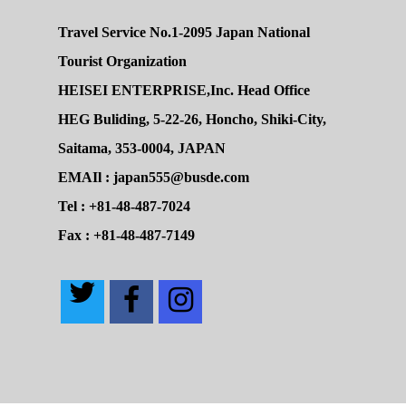
Travel Service No.1-2095 Japan National
Tourist Organization
HEISEI ENTERPRISE,Inc. Head Office
HEG Buliding, 5-22-26, Honcho, Shiki-City,
Saitama, 353-0004, JAPAN
EMAIl : japan555@busde.com
Tel : +81-48-487-7024
Fax : +81-48-487-7149