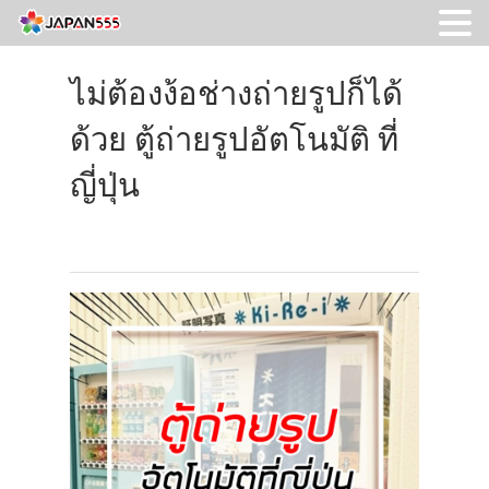
ไม่ต้องง้อช่างถ่ายรูปก็ได้
ด้วย ตู้ถ่ายรูปอัตโนมัติ ที่
ญี่ปุ่น