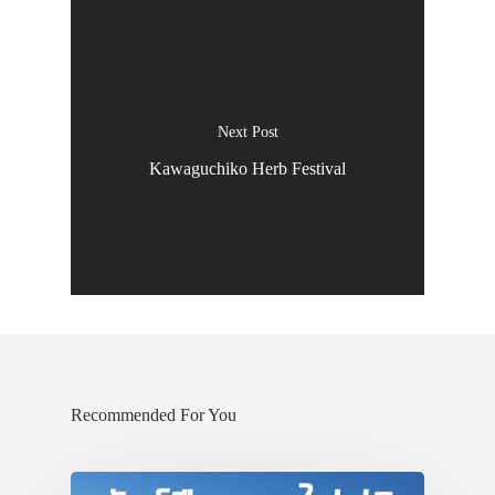
โรงแรม
เรียวกัง
หอพัก ห้องเช่า
สาระน่ารู้
Next Post
โรงเรียนสอน
Kawaguchiko Herb Festival
โรงพยาบาล
เกี่ยวกับเรา
VIDEO
ภาพประทับใจ
Recommended For You