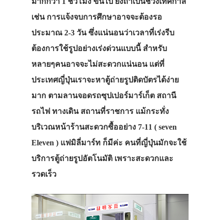
มากกว่า 1 ชั่วโมง ขึ้นไป ยิ่งถ้าเป็นช่วงเทศกาล
เช่น การแจ้งจบการศึกษาอาจจะต้องรอ
ประมาณ 2-3 วัน ซึ่งแน่นอนว่าเวลาที่เร่งรีบ
ต้องการใช้รูปอย่างเร่งด่วนแบบนี้ สำหรับ
หลายๆคนอาจจะไม่สะดวกแน่นอน แต่ที่
ประเทศญี่ปุ่นเราจะหาตู้ถ่ายรูปติดบัตรได้ง่าย
มาก ตามลานจอดรถซุปเปอร์มาร์เก็ต สถานี
รถไฟ ทางเดิน สถานที่ราชการ แม้กระทั่ง
บริเวณหน้าร้านสะดวกซื้ออย่าง 7-11 ( seven
Eleven ) แฟมิลี่มาร์ท ก็มีค่ะ คนที่ญี่ปุ่นมักจะใช้
บริการตู้ถ่ายรูปอัตโนมัติ เพราะสะดวกและ
รวดเร็ว