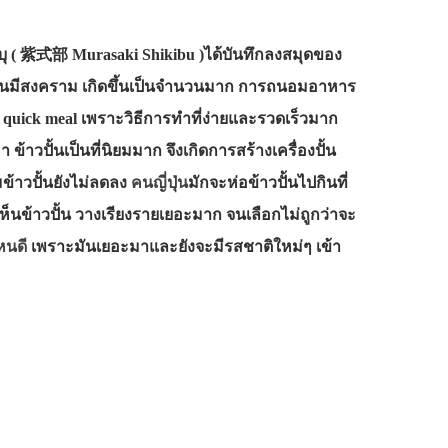
ชิกิบุ ( 紫式部 Murasaki Shikibu )ได้บันทึกลงสมุดของ
มัยก่อนมีสงคราม เกิดขึ้นเป็นจำนวนมาก การถนอมอาหาร
่า quick meal เพราะวิธีการทำที่ง่ายและรวดเร็วมาก
าวปั้นเป็นที่นิยมมาก จึงเกิดการสร้างเครื่องปั้น
มข้าวปั้นยังไม่ลดลง
คนญี่ปุ่น
มักจะห่อข้าวปั้นไปกินที่
นข้าวปั้น วางเรียงรายเยอะมาก จนเลือกไม่ถูกว่าจะ
หนดี
เพราะมันเยอะมาและยังจะมีรสชาติใหม่ๆ เข้า