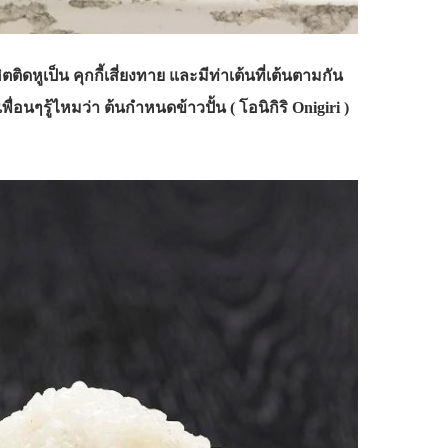
ติดหูเป็น คุกกี้เสี่ยงทาย และมีท่าเต้นที่เต้นตามกัน
ื่อนๆรู้ไหมว่า ต้นกำหนดข้าวปั้น ( โอนิกิริ Onigiri )