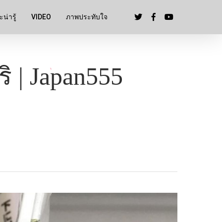
น่ารู้
VIDEO
ภาพประทับใจ
ิ | Japan555