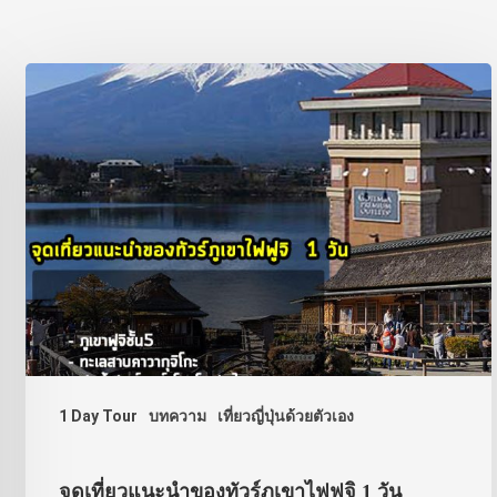
1 Day Tour
บทความ
เที่ยวญี่ปุ่นด้วยตัวเอง
จุดเที่ยวแนะนำของทัวร์ภูเขาไฟฟูจิ 1 วัน