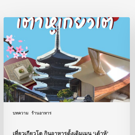
บทความ
ร้านอาหาร
เที่ยวเกียวโต กินอาหารดั้งเดิมเมนู ‘เต้าหู้’