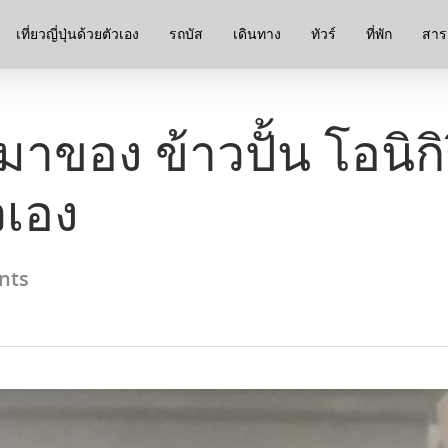
เที่ยวญี่ปุ่นด้วยตัวเอง
รถบัส
เดินทาง
ทัวร์
ที่พัก
สาระ
าของ ข้าวปั้น โอนิกิร
ัวเอง
nts