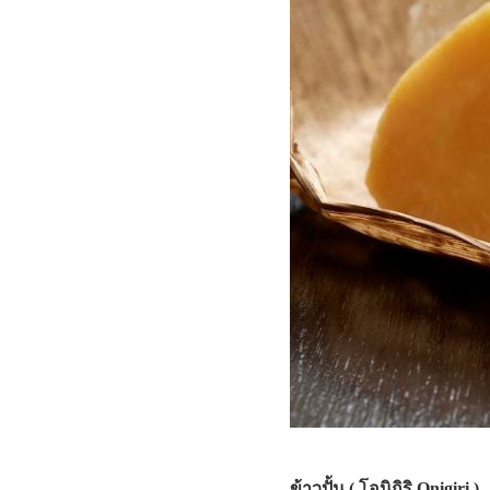
ข้าวปั้น ( โอนิกิริ Onigiri )