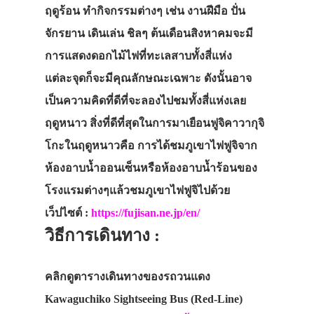
ฤดูร้อน ทำกิจกรรมต่างๆ เช่น งานฝีมือ ปั่น
จักรยาน เดินเล่น ชิลๆ ต้นเดือนสิงหาคมจะมี
การแสดงดอกไม้ไฟที่ทะเลสาบทั้งสี่แห่ง
แต่ละจุดก็จะมีคุณลักษณะเฉพาะ ดังนั้นอาจ
เป็นความคิดที่ดีที่จะลองไปชมทั้งสี่แห่งเลย
ฤดูหนาว สิ่งที่ดีที่สุดในการมาเยือนฟูจิคาวากุจิ
โกะในฤดูหนาวคือ การได้ชมภูเขาไฟฟูจิจาก
ห้องอาบน้ำออนเซ็นหรือห้องอาบน้ำร้อนของ
โรงแรมต่างๆแล้วชมภูเขาไฟฟูจิไปด้วย
เว็ปไซต์ :
https://fujisan.ne.jp/en/
วิธีการเดินทาง :
คลิกดูตารางเดินทางของรถวนแดง
Kawaguchiko Sightseeing Bus (Red-Line)