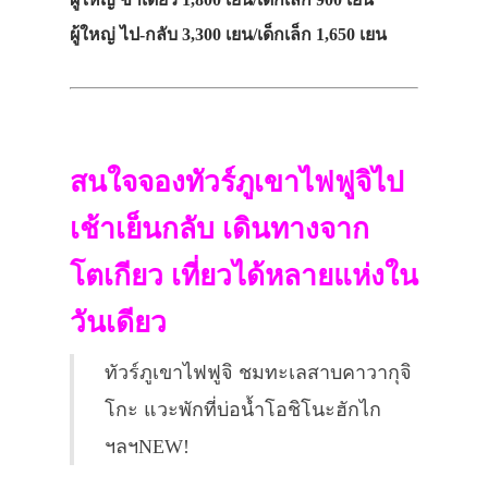
ผู้ใหญ่ ไป-กลับ 3,300 เยน/เด็กเล็ก 1,650 เยน
สนใจจองทัวร์ภูเขาไฟฟูจิไป
เช้าเย็นกลับ เดินทางจาก
โตเกียว เที่ยวได้หลายแห่งใน
วันเดียว
ทัวร์ภูเขาไฟฟูจิ ชมทะเลสาบคาวากุจิ
โกะ แวะพักที่บ่อน้ำโอชิโนะฮักไก
ฯลฯNEW!