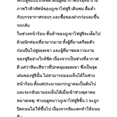
ฟี่กับฟูจิแบบใกล้ชิด เดินสูดอากาศบริสุทธิ์ ถ่าย
ภาพวิวทิวทัศน์ของภูเขาไฟฟูจิ เดินชม ดื่มด่ำ
กับบรรยากาศรอบๆ และซื้อของฝากก่อนจะขึ้น
รถกลับ
ในช่วงหน้าร้อน ชั้นห้าของภูเขาไฟฟูจิจะเต็มไป
ด้วยนักท่องเที่ยวมากมาย ทั้งผู้ที่มาเตรียมตัว
ก่อนปีนไปสู่ยอดเขา และผู้ที่มาชมความงาม
ของฟูจิอย่างใกล้ชิด เนื่องจากเป็นช่วงที่อากาศ
ดี แต่ว่าหิมะสีขาวที่ปกคลุมยอดเขา ซึ่งเป็นจุด
เด่นของฟูจินั้น ไม่สามารถมองเห็นได้ในช่วง
หน้าร้อน ตั้งแต่ประมาณกรกฎาคมเป็นต้นไป
และจะกลับมามองเห็นได้เมื่อเข้าช่วงตุลาคม
หมายเหตุ: ช่วงฤดูหนาวภูเขาไฟฟูจิชั้น 5 จะถูก
ปิดถนนไม่ให้ขึ้นไป เนื่องจากหิมะตกทำให้ถนน