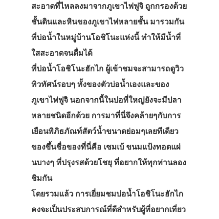
สะอาดที่ไหลลงมาจากภูเขาไฟฟูจิ ถูกกรองด้วย
ชั้นดินและหินของภูเขาไฟหลายชั้น มารวมกัน
ที่บ่อน้ำในหมู่บ้านโอชิโนะแห่งนี้ ทำให้มีน้ำที่
ใสสะอาดจนดื่มได้
ที่บ่อน้ำโอชิโนะฮักไก ผู้เข้าชมจะสามารถดูวิว
ทิวทัศน์รอบๆ ทั้งของตัวบ่อน้ำเองและของ
ภูเขาไฟฟูจิ นอกจากนี้ในบ่อที่ใหญ่ยังจะมีปลา
หลายชนิดอีกด้วย การมาที่นี่จึงคล้ายๆกับการ
เยือนพิภิธภัณท์สัตว์น้ำขนาดย่อมๆเลยทีเดียว
ของขึ้นชื่อของที่นี่คือ เซมเบ้ ขนมแป้งทอดแผ่
นบางๆ ที่ปรุงรสด้วยโชยุ ที่อยากให้ทุกท่านลอง
ชิมกัน
โดยรวมแล้ว การเยี่ยมชมบ่อน้ำโอชิโนะฮักไก
คงจะเป็นประสบการณ์ที่ดีสำหรับผู้ที่อยากเที่ยว