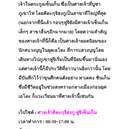
เจ้าในตระกูลเซ็นเก็น ซึ่งเป็นศาลเจ้าที่บูชา
ภูเขาไฟ โดยคิตะกุจิฮงกูเป็นสาขาที่ใหญ่ที่สุด
(นอกจากที่นี่แล้ว รอบๆฟูจิยังมีศาลเจ้าเซ็นเก็น
เล็กๆ สาขาอื่นๆอีกมากมาย) โดยความสำคัญ
ของศาลเจ้าที่นี่ก็คือ เป็นศาลเจ้ายอดนิยมของ
นักสแวงบุญในยุคเอโดะ ที่การแสวงบุญโดย
เดินทางไปภูเขาฟูจิเริ่มเป็นที่นิยมขึ้นมานั่นเอง
แต่ศาลเจ้านี้ก็มีประวัติที่ยาวนานยิ่งกว่านั้น โดย
มีบันทึกไว้ว่าขุนศึกคนดังอย่าง ทาเดคะ ชินเก็น
ซึ่งมีชีวิตอยู่ในช่วงสงครามกลางเมืองก่อนยุค
เอโดะ ก็แวะเวียนมาที่ศาลเจ้านี้เช่นกัน
เว็ปไซต์ :
ศาลเจ้าคิตะกุจิฮงกู ฟูจิเซ็นเก็น
เวลาทำการ : 08:30~17:00 น.