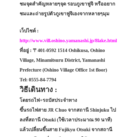
ชมจุดสำคัญหลายๆจุด รอบภูเขาฟูจิ หรืออยาก
ชมและถ่ายรูปตัวภูเขาฟูจิเองจากหลายๆมุม
เว็ปไซต์ :
http://www.vill.oshino.yamanashi.jp/8lake.html
ที่อยู่ : 〒401-0592 1514 Oshikusa, Oshino
Village, Minamitsuru District, Yamanashi
ประเทศญี่ปุ่น
Prefecture (Oshino Village Office 1st floor)
Tel: 0555-84-7794
เที่ยวญี่ปุ่นด้วย
วิธีเดินทาง :
เอง
โดยรถไฟ+รถบัสประจำทาง
รถบัส
ขึ้นรถไฟสาย JR Chuo จากสถานี Shinjuku ไป
เดินทาง
ลงที่สถานี Otsuki (ใช้เวลาประมาณ 90 นาที)
ทัวร์
แล้วเปลี่ยนขึ้นสาย Fujikyu Otsuki จากสถานี