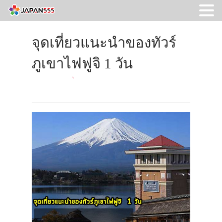
จุดเที่ยวแนะนำของทัวร์
ภูเขาไฟฟูจิ 1 วัน