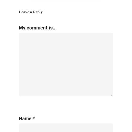
Leave a Reply
My comment is..
Name
*