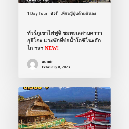
1 Day Tour
ทัวร์
เที่ยวญี่ปุ่นด้วยตัวเอง
ทัวร์ภูเขาไฟฟูจิ ชมทะเลสาบคาวา
กุจิโกะ แวะพักที่บ่อน้ำโอชิโนะฮัก
ไก ฯลฯ
NEW!
admin
February 8, 2023