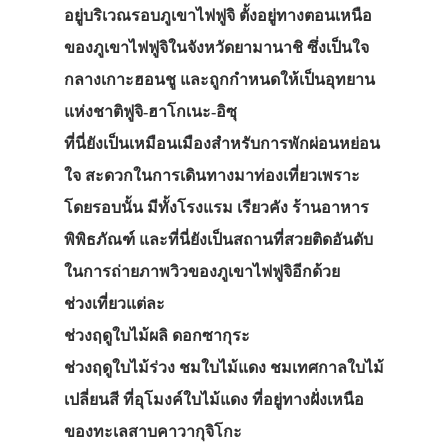
อยู่บริเวณรอบภูเขาไฟฟูจิ ตั้งอยู่ทางตอนเหนือ
ของภูเขาไฟฟูจิในจังหวัดยามานาชิ ซึ่งเป็นใจ
กลางเกาะฮอนชู และถูกกำหนดให้เป็นอุทยาน
แห่งชาติฟูจิ-ฮาโกเนะ-อิซุ
ที่นี่ยังเป็นเหมือนเมืองสำหรับการพักผ่อนหย่อน
ใจ สะดวกในการเดินทางมาท่องเที่ยวเพราะ
โดยรอบนั้น มีทั้งโรงแรม เรียวคัง ร้านอาหาร
พิพิธภัณฑ์ และที่นี่ยังเป็นสถานที่สวยติดอันดับ
ในการถ่ายภาพวิวของภูเขาไฟฟูจิอีกด้วย
ช่วงเที่ยวแต่ละ
ช่วงฤดูใบไม้ผลิ ดอกซากุระ
ช่วงฤดูใบไม้ร่วง ชมใบไม้แดง ชมเทศกาลใบไม้
เปลี่ยนสี ที่อุโมงค์ใบไม้แดง ที่อยู่ทางฝั่งเหนือ
ของทะเลสาบคาวากุจิโกะ