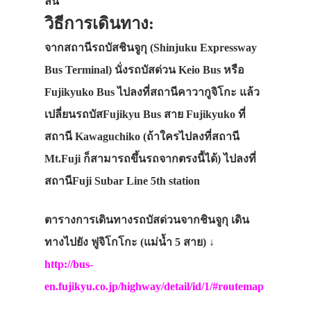
ลื่น
วิธีการเดินทาง:
จากสถานีรถบัสชินจูกุ (Shinjuku Expressway
Bus Terminal) นั่งรถบัสด่วน Keio Bus หรือ
Fujikyuko Bus ไปลงที่สถานีคาวากูจิโกะ แล้ว
เปลี่ยนรถบัสFujikyu Bus สาย Fujikyuko ที่
สถานี Kawaguchiko (ถ้าใครไปลงที่สถานี
Mt.Fuji ก็สามารถขึ้นรถจากตรงนี้ได้) ไปลงที่
สถานีFuji Subar Line 5th station
ตารางการเดินทางรถบัสด่วนจากชินจูกุ เดิน
ทางไปยัง ฟูจิโกโกะ (แม่น้ำ 5 สาย) ↓
http://bus-
en.fujikyu.co.jp/highway/detail/id/1/#routemap