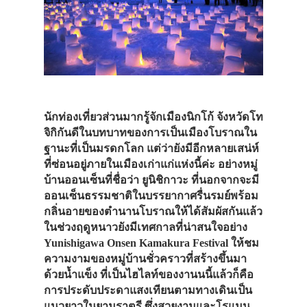
นักท่องเที่ยวส่วนมากรู้จักเมืองนิกโก้ จังหวัดโท
จิกิกันดีในบทบาทของการเป็นเมืองโบราณใน
ฐานะที่เป็นมรดกโลก แต่ว่ายังมีอีกหลายเสน่ห์
ที่ซ่อนอยู่ภายในเมืองเก่าแก่แห่งนี้ค่ะ อย่างหมู่
บ้านออนเซ็นที่ชื่อว่า ยูนิชิกาวะ ที่นอกจากจะมี
ออนเซ็นธรรมชาติในบรรยากาศรื่นรมย์พร้อม
กลิ่นอายของตำนานโบราณให้ได้สัมผัสกันแล้ว
ในช่วงฤดูหนาวยังมีเทศกาลที่น่าสนใจอย่าง
Yunishigawa Onsen Kamakura Festival ให้ชม
ความงามของหมู่บ้านชั่วคราวที่สร้างขึ้นมา
ด้วยน้ำแข็ง ที่เป็นไฮไลท์ของงานนนี้แล้วก็คือ
การประดับประดาแสงเทียนตามทางเดินเป็น
แนวยาวในยามราตรี ซึ่งสวยงามและโรแมน