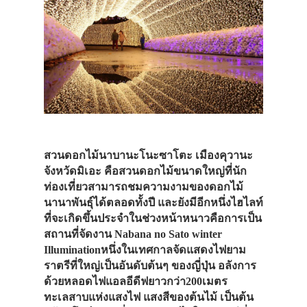
สวนดอกไม้นาบานะโนะซาโตะ เมืองคุวานะ
จังหวัดมิเอะ คือสวนดอกไม้ขนาดใหญ่ที่นัก
ท่องเที่ยวสามารถชมความงามของดอกไม้
นานาพันธุ์ได้ตลอดทั้งปี และยังมีอีกหนึ่งไฮไลท์
ที่จะเกิดขึ้นประจำในช่วงหน้าหนาวคือการเป็น
สถานที่จัดงาน Nabana no Sato winter
Illuminationหนึ่งในเทศกาลจัดแสดงไฟยาม
ราตรีที่ใหญ่เป็นอันดับต้นๆ ของญี่ปุ่น อลังการ
ด้วยหลอดไฟแอลอีดีฟยาวกว่า200เมตร
ทะเลสาบแห่งแสงไฟ แสงสีของต้นไม้ เป็นต้น