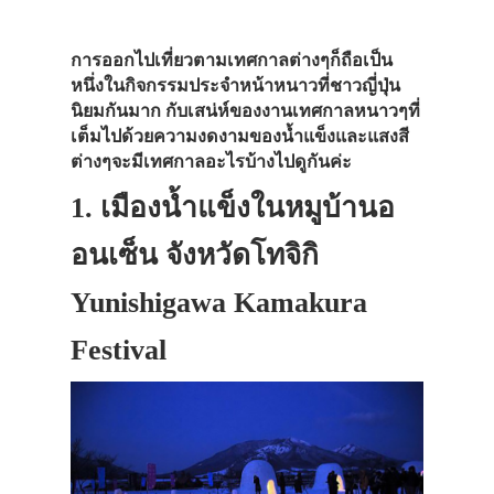
การออกไปเที่ยวตามเทศกาลต่างๆก็ถือเป็น
หนึ่งในกิจกรรมประจำหน้าหนาวที่ชาวญี่ปุ่น
นิยมกันมาก กับเสน่ห์ของงานเทศกาลหนาวๆที่
เต็มไปด้วยความงดงามของน้ำแข็งและแสงสี
ต่างๆจะมีเทศกาลอะไรบ้างไปดูกันค่ะ
1. เมืองน้ำแข็งในหมูบ้านอ
อนเซ็น จังหวัดโทจิกิ
Yunishigawa Kamakura
Festival