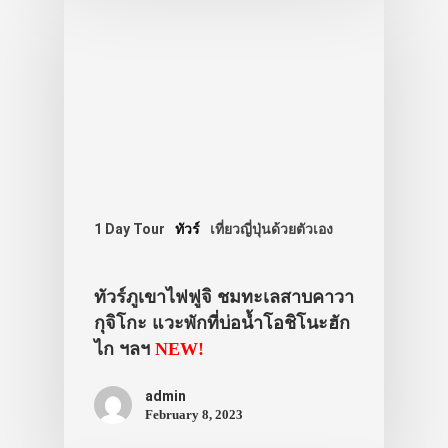
1 Day Tour
ทัวร์
เที่ยวญี่ปุ่นด้วยตัวเอง
ทัวร์ภูเขาไฟฟูจิ ชมทะเลสาบคาวา
กุจิโกะ แวะพักที่บ่อน้ำโอชิโนะฮัก
ไก ฯลฯ
NEW!
admin
February 8, 2023