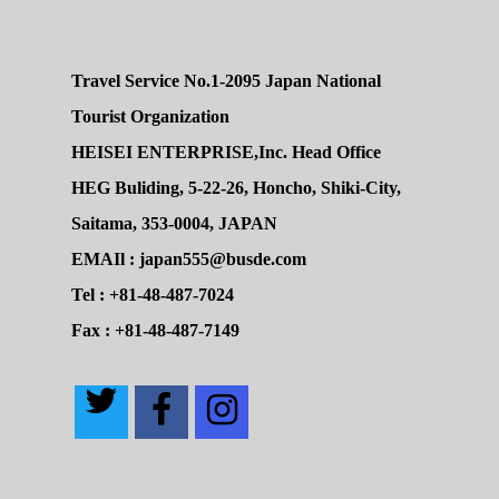
Travel Service No.1-2095 Japan National
Tourist Organization
HEISEI ENTERPRISE,Inc. Head Office
HEG Buliding, 5-22-26, Honcho, Shiki-City,
Saitama, 353-0004, JAPAN
EMAIl : japan555@busde.com
Tel : +81-48-487-7024
Fax : +81-48-487-7149