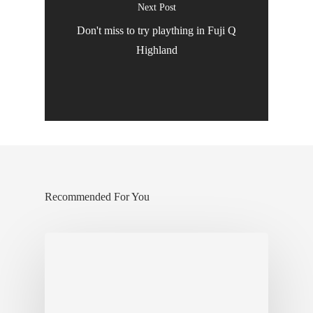
เรียวกัง
Next Post
Don't miss to try plaything in Fuji Q
หอพัก ห้องเช่า
Highland
สาระน่ารู้
โรงเรียนสอน
โรงพยาบาล
เกี่ยวกับเรา
VIDEO
ภาพประทับใจ
Recommended For You