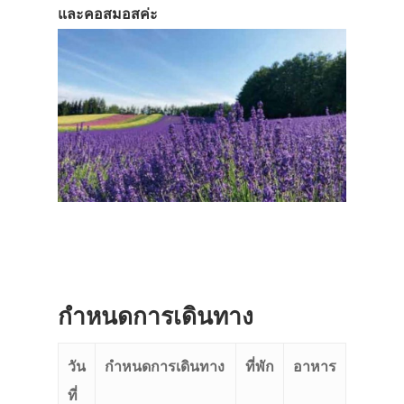
และคอสมอสค่ะ
ประเทศญี่ปุ่น
เที่ยวญี่ปุ่นด้วย
เอง
รถบัส
กำหนดการเดินทาง
เดินทาง
วัน
กำหนดการเดินทาง
ที่พัก
อาหาร
ทัวร์
ที่