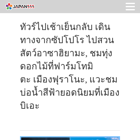
ทัวร์ไปเช้าเย็นกลับ เดิน
ทางจากซัปโปโร ไปสวน
สัตว์อาซาฮิยามะ, ชมทุ่ง
ดอกไม้ที่ฟาร์มโทมิ
ตะ เมืองฟุราโนะ, แวะชม
บ่อน้ำสีฟ้ายอดนิยมที่เมือง
บิเอะ