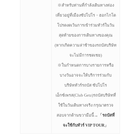
※
สำหรับท่านที่กำลังเดินทางท่อง
เที่ยวอยู่ที่เมืองซัปโปโร・ฮอกไกโด
โปรดงดเว้นการเข้าร่วมทัวร์ในวัน
สุดท้ายของการเดินทางของคุณ
(หากเกิดความล่าช้าของรถบัสบริษัท
จะไม่มีการชดเชย)
※ในกำหนดการบางรายการหรือ
บางวันอาจจะให้บริการร่วมกับ
บริษัททัวร์รถบัส ซัปโปโร
เอ็กซ์เพรส(Club Getz)รถบัสบริษัทที่
ใช้ในวันเดินทางจริง กรุณาตรวจ
สอบจากด้านขวามือนี้→
「
รถบัสที่
จะใช้กับทัวร์ VIP TOUR
」