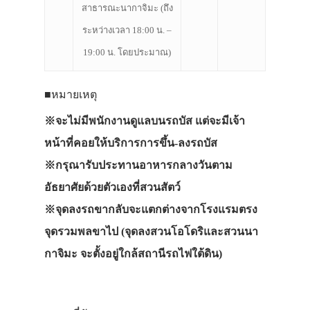
สาธารณะนากาจิมะ (ถึง
ระหว่างเวลา 18:00 น. –
19:00 น. โดยประมาณ)
■หมายเหตุ
※จะไม่มีพนักงานดูแลบนรถบัส แต่จะมีเจ้า
หน้าที่คอยให้บริการการขึ้น-ลงรถบัส
※กรุณารับประทานอาหารกลางวันตาม
อัธยาศัยด้วยตัวเองที่สวนสัตว์
※จุดลงรถขากลับจะแตกต่างจากโรงแรมตรง
จุดรวมพลขาไป (จุดลงสวนโอโดริและสวนนา
กาจิมะ จะตั้งอยู่ใกล้สถานีรถไฟใต้ดิน)