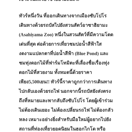
ทัวร์หนึ่งวัน ที่ออกเดินทางจากเมืองซับโปโร
เดินทางด้วยรถบัสไปยังสวนสัตว์อาซาฮิยามะ
(Asahiyama Zoo) หนึ่งในสวนสัตว์ที่มีความโดด
เด่นที่สุด ต่อด้วยการเที่ยวชมบ่อน้ำสีฟ้าใส
งดงามแปลกตาที่บ่อน้ำสีฟ้า (Blue Pond) และ
ชมทุ่งดอกไม้ที่ฟาร์มโทมิตะที่เลื่องชื่อเรื่องทุ่ง
ดอกไม้ที่สวยงาม ทั้งหมดนี้ด้วยราคา
เพียง5,500เยน!! ทัวร์นี้ราคาถูกกว่าการเดินทาง
ไปกลับเองด้วยรถไฟ นอกจากนี้รถบัสยังส่งตรง
ถึงที่หมายและพากลับถึงซับโปโร โดยผู้เข้าร่วม
ไม่ต้องเดินเยอะ ไม่ต้องเปลี่ยนรถไฟ ไม่ต้องกลัว
หลง เหมาะอย่างยิ่งสำหรับมือใหม่ผู้อยากไปยัง
สถานที่ท่องเที่ยวยอดนิยมในฮอกไกโด หรือ