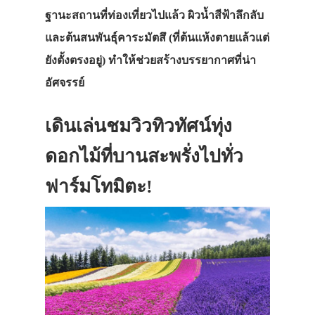
ฐานะสถานที่ท่องเที่ยวไปแล้ว ผิวน้ำสีฟ้าลึกลับ
และต้นสนพันธุ์คาระมัตสึ (ที่ต้นแห้งตายแล้วแต่
ยังตั้งตรงอยู่) ทำให้ช่วยสร้างบรรยากาศที่น่า
อัศจรรย์
เดินเล่นชมวิวทิวทัศน์ทุ่ง
ดอกไม้ที่บานสะพรั่งไปทั่ว
ฟาร์มโทมิตะ!