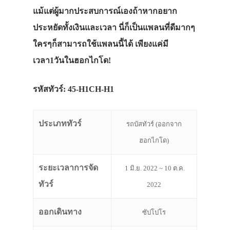
แม้แต่ผู้มากประสบการณ์เองถ้าหากอยาก
ประหยัดทั้งเงินและเวลา นี่ก็เป็นแพลนที่ดีมากๆ
ใครๆก็สามารถใช้แพลนนี้ได้ เพียงแค่มี
เวลา1วันในฮอกไกโด!
รหัสทัวร์: 45-H1CH-H1
ประเภททัวร์
รถบัสทัวร์ (ออกจาก
ฮอกไกโด)
ระยะเวลาการจัด
1 มิ.ย. 2022 ~ 10 ต.ค.
ทัวร์
2022
ออกเดินทาง
ซัปโปโร