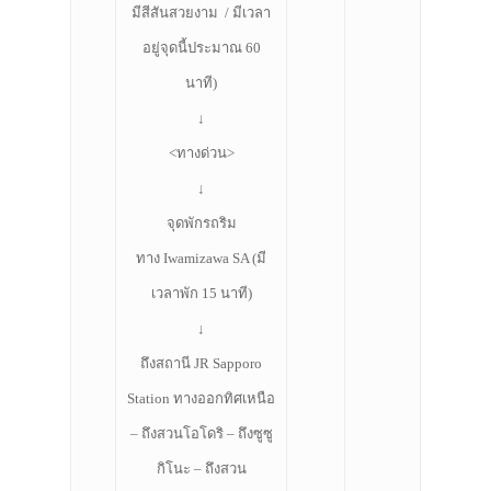
มีสีสันสวยงาม / มีเวลา
อยู่จุดนี้ประมาณ 60
นาที)
↓
<ทางด่วน>
↓
จุดพักรถริม
ทาง Iwamizawa SA (มี
เวลาพัก 15 นาที)
↓
ถึงสถานี JR Sapporo
Station ทางออกทิศเหนือ
– ถึงสวนโอโดริ – ถึงซูซู
กิโนะ – ถึงสวน