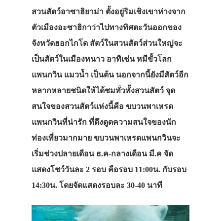
สวนสัตว์อาซาฮิยาม่า ตั้งอยู่ริมเชิงเขาห่างจาก
ตัวเมืองอะซาฮิกาว่าไปทางทิศตะวันออกของ
จังหวัดฮอกไกโด สัตว์ในสวนสัตว์ส่วนใหญ่จะ
เป็นสัตว์ในเมืองหนาว อาทิเช่น หมีขั้วโลก
แพนกวิน แมวน้ำ เป็นต้น นอกจากนี้ยังมีสัตว์อีก
หลากหลายชนิดให้ได้ชมทั่วทั้งสวนสัตว์ จุด
สนใจของสวนสัตว์แห่งนี้คือ ขบวนพาเหรด
แพนกวินที่น่ารัก ที่ดึงดูดความสนใจของนัก
ท่องเที่ยวมากมาย ขบวนพาเหรดแพนกวินจะ
เริ่มช่วงปลายเดือน ธ.ค-กลางเดือน มี.ค จัด
แสดงโชว์วันละ 2 รอบ คือรอบ 11:00น. กับรอบ
14:30น. โดยจัดแสดงรอบละ 30-40 นาที