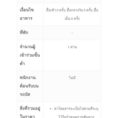
เงื่อนไข
มื้อเช้า 0 ครั้ง, มื้อกลางวัน 0 ครั้ง, มื้อ
อาหาร
เย็น 0 ครั้ง
ที่พัก
–
จำนวนผู้
1 ท่าน
เข้าร่วมขั้น
ต่ำ
พนักงาน
ไม่มี
ต้อนรับบน
รถบัส
สิ่งที่รวมอยู่
ค่าโดยสารจะเป็นไปตามที่ระบุ
ในราคา
ไว้ในกำหนดการเดินทาง