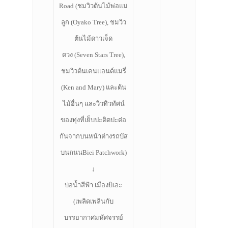
Road (ชมวิวต้นไม้พ่อแม่
ลูก (Oyako Tree), ชมวิว
ต้นไม้ดาวเจ็ด
ดวง (Seven Stars Tree),
ชมวิวต้นเคนแอนด์แมรี่
(Ken and Mary) และต้น
ไม้อื่นๆ และวิวทิวทัศน์
ของทุ่งที่เย็บปะติดปะต่อ
กันจากบนหน้าต่างรถบัส
บนถนนBiei Patchwork)
↓
บ่อน้ำสีฟ้า เมืองบิเอะ
(เพลิดเพลินกับ
บรรยากาศมหัศจรรย์