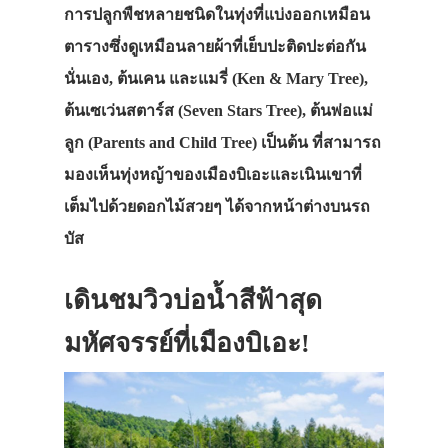
การปลูกพืชหลายชนิดในทุ่งที่แบ่งออกเหมือน
ตารางซึ่งดูเหมือนลายผ้าที่เย็บปะติดปะต่อกัน
นั่นเอง, ต้นเคน และแมรี่ (Ken & Mary Tree),
ต้นเซเว่นสตาร์ส (Seven Stars Tree), ต้นพ่อแม่
ลูก (Parents and Child Tree) เป็นต้น ที่สามารถ
มองเห็นทุ่งหญ้าของเมืองบิเอะและเนินเขาที่
เต็มไปด้วยดอกไม้สวยๆ ได้จากหน้าต่างบนรถ
บัส
เดินชมวิวบ่อน้ำสีฟ้าสุด
มหัศจรรย์ที่เมืองบิเอะ!