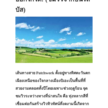
บัส)
เส้นทางสาย Patchwork ตั้งอยู่ทางทิศตะวันตก
เฉียงเหนือของใจกลางเมืองบิเอะเป็นพื้นที่ที่
สวยงามตลอดทั้งปีโดยเฉพาะช่วงฤดูร้อน จุด
ชมวิวระหว่างทางที่น่าสนใจ คือ ทุ่งหลากสีที่
เชื่อมต่อกันสร้างวิวทิวทัศน์ที่งดงามนี้เกิดจาก