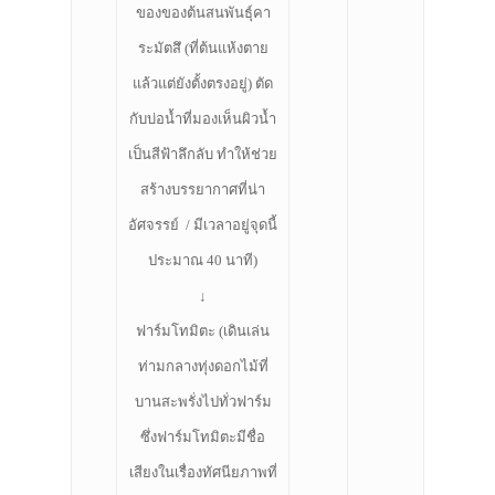
ของของต้นสนพันธุ์คา
ระมัตสึ (ที่ต้นแห้งตาย
แล้วแต่ยังตั้งตรงอยู่) ตัด
กับบ่อน้ำที่มองเห็นผิวน้ำ
เป็นสีฟ้าลึกลับ ทำให้ช่วย
สร้างบรรยากาศที่น่า
อัศจรรย์ / มีเวลาอยู่จุดนี้
ประมาณ 40 นาที)
↓
ฟาร์มโทมิตะ (เดินเล่น
ท่ามกลางทุ่งดอกไม้ที่
บานสะพรั่งไปทั่วฟาร์ม
ซึ่งฟาร์มโทมิตะมีชื่อ
เสียงในเรื่องทัศนียภาพที่