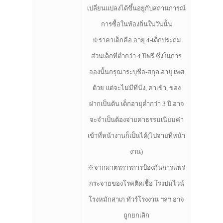
เปลี่ยนแปลงได้ขึ้นอยู่กับสถานการณ์
การซื้อในท้องถิ่นในวันนั้น
※ราคาเด็กคือ อายุ 4-เด็กประถม
ส่วนเด็กที่ต่ำกว่า 4 ปีฟรี ซึ่งในการ
จองนั้นกรุณาระบุชื่อ-สกุล อายุ เพศ
ด้วย แต่จะไม่มีที่นั่ง, ค่าเข้า, ของ
ฝากเป็นต้น เด็กอายุต่ำกว่า 3 ปี อาจ
จะจำเป็นต้องจ่ายค่าธรรมเนียมค่า
เข้าที่หน้างานก็เป็นได้(ไปจ่ายที่หน้า
งาน)
※จากมาตรการการป้องกันการแพร่
กระจายของโรคติดเชื้อ โรงบ่มไวน์
โรงหมักสาเก ทัวร์โรงงาน ฯลฯ อาจ
ถูกยกเลิก