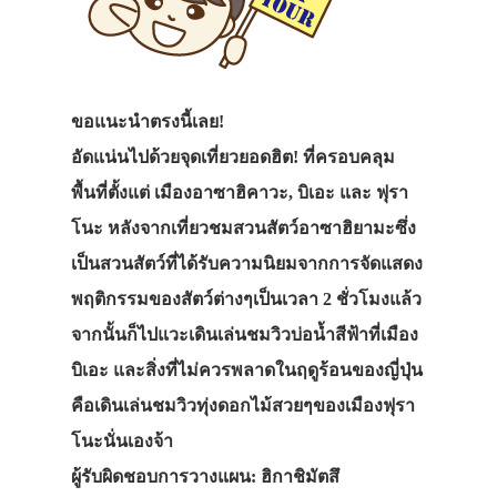
ขอแนะนำตรงนี้เลย!
อัดแน่นไปด้วยจุดเที่ยวยอดฮิต! ที่ครอบคลุม
พื้นที่ตั้งแต่ เมืองอาซาฮิคาวะ, บิเอะ และ ฟุรา
โนะ หลังจากเที่ยวชมสวนสัตว์อาซาฮิยามะซึ่ง
เป็นสวนสัตว์ที่ได้รับความนิยมจากการจัดแสดง
พฤติกรรมของสัตว์ต่างๆเป็นเวลา 2 ชั่วโมงแล้ว
จากนั้นก็ไปแวะเดินเล่นชมวิวบ่อน้ำสีฟ้าที่เมือง
บิเอะ และสิ่งที่ไม่ควรพลาดในฤดูร้อนของญี่ปุ่น
คือเดินเล่นชมวิวทุ่งดอกไม้สวยๆของเมืองฟุรา
โนะนั่นเองจ้า
ผู้รับผิดชอบการวางแผน: ฮิกาชิมัตสึ