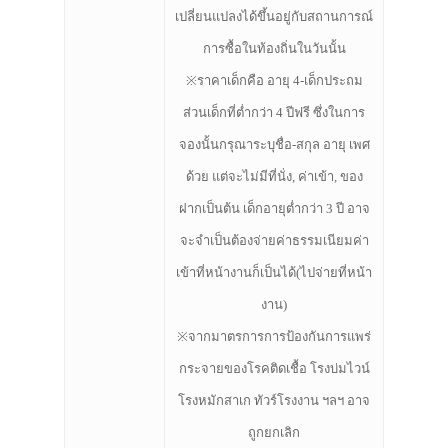
เปลี่ยนแปลงได้ขึ้นอยู่กับสถานการณ์
การซื้อในท้องถิ่นในวันนั้น
※ราคาเด็กคือ อายุ 4-เด็กประถม
ส่วนเด็กที่ต่ำกว่า 4 ปีฟรี ซึ่งในการ
จองนั้นกรุณาระบุชื่อ-สกุล อายุ เพศ
ด้วย แต่จะไม่มีที่นั่ง, ค่าเข้า, ของ
ฝากเป็นต้น เด็กอายุต่ำกว่า 3 ปี อาจ
จะจำเป็นต้องจ่ายค่าธรรมเนียมค่า
เข้าที่หน้างานก็เป็นได้(ไปจ่ายที่หน้า
งาน)
※จากมาตรการการป้องกันการแพร่
กระจายของโรคติดเชื้อ โรงบ่มไวน์
โรงหมักสาเก ทัวร์โรงงาน ฯลฯ อาจ
ถูกยกเลิก