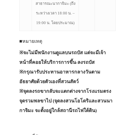
สาธารณะนากาจิมะ (ถึง
ระหว่างเวลา 18:00 น. –
19:00 น. โดยประมาณ)
■หมายเหตุ
※จะไม่มีพนักงานดูแลบนรถบัส แต่จะมีเจ้า
หน้าที่คอยให้บริการการขึ้น-ลงรถบัส
※กรุณารับประทานอาหารกลางวันตาม
อัธยาศัยด้วยตัวเองที่สวนสัตว์
※จุดลงรถขากลับจะแตกต่างจากโรงแรมตรง
จุดรวมพลขาไป (จุดลงสวนโอโดริและสวนนา
กาจิมะ จะตั้งอยู่ใกล้สถานีรถไฟใต้ดิน)