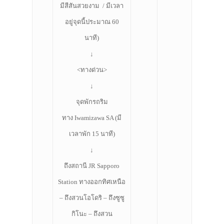
มีสีสันสวยงาม / มีเวลา
อยู่จุดนี้ประมาณ 60
นาที)
↓
<ทางด่วน>
↓
จุดพักรถริม
ทาง Iwamizawa SA (มี
เวลาพัก 15 นาที)
↓
ถึงสถานี JR Sapporo
Station ทางออกทิศเหนือ
– ถึงสวนโอโดริ – ถึงซูซู
กิโนะ – ถึงสวน