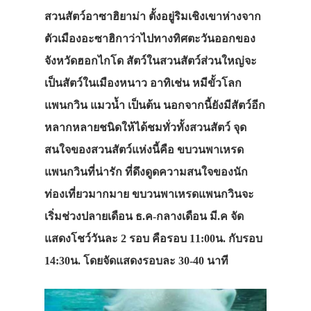
สวนสัตว์อาซาฮิยาม่า ตั้งอยู่ริมเชิงเขาห่างจาก
ตัวเมืองอะซาฮิกาว่าไปทางทิศตะวันออกของ
จังหวัดฮอกไกโด สัตว์ในสวนสัตว์ส่วนใหญ่จะ
เป็นสัตว์ในเมืองหนาว อาทิเช่น หมีขั้วโลก
แพนกวิน แมวน้ำ เป็นต้น นอกจากนี้ยังมีสัตว์อีก
หลากหลายชนิดให้ได้ชมทั่วทั้งสวนสัตว์ จุด
สนใจของสวนสัตว์แห่งนี้คือ ขบวนพาเหรด
แพนกวินที่น่ารัก ที่ดึงดูดความสนใจของนัก
ท่องเที่ยวมากมาย ขบวนพาเหรดแพนกวินจะ
เริ่มช่วงปลายเดือน ธ.ค-กลางเดือน มี.ค จัด
แสดงโชว์วันละ 2 รอบ คือรอบ 11:00น. กับรอบ
14:30น. โดยจัดแสดงรอบละ 30-40 นาที