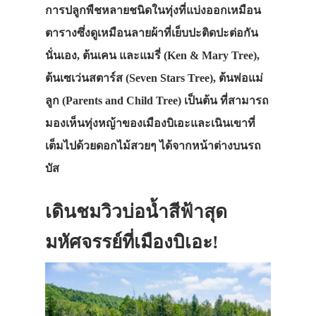
การปลูกพืชหลายชนิดในทุ่งที่แบ่งออกเหมือน
ตารางซึ่งดูเหมือนลายผ้าที่เย็บปะติดปะต่อกัน
นั่นเอง, ต้นเคน และแมรี่ (Ken & Mary Tree),
ต้นเซเว่นสตาร์ส (Seven Stars Tree), ต้นพ่อแม่
ลูก (Parents and Child Tree) เป็นต้น ที่สามารถ
มองเห็นทุ่งหญ้าของเมืองบิเอะและเนินเขาที่
เต็มไปด้วยดอกไม้สวยๆ ได้จากหน้าต่างบนรถ
บัส
เดินชมวิวบ่อน้ำสีฟ้าสุด
มหัศจรรย์ที่เมืองบิเอะ!