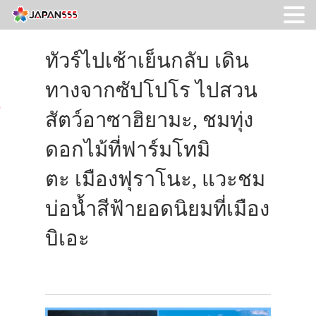
ทัวร์ไปเช้าเย็นกลับ เดิน
ทางจากซัปโปโร ไปสวน
สัตว์อาซาฮิยามะ, ชมทุ่ง
ดอกไม้ที่ฟาร์มโทมิ
ตะ เมืองฟุราโนะ, แวะชม
บ่อน้ำสีฟ้ายอดนิยมที่เมือง
บิเอะ