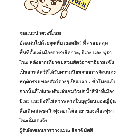
ขอแนะนำตรงนี้เลย!
อัดแน่นไปด้วยจุดเที่ยวยอดฮิต! ที่ครอบคลุม
พื้นที่ตั้งแต่ เมืองอาซาฮิคาวะ, บิเอะ และ ฟุรา
โนะ หลังจากเที่ยวชมสวนสัตว์อาซาฮิยามะซึ่ง
เป็นสวนสัตว์ที่ได้รับความนิยมจากการจัดแสดง
พฤติกรรมของสัตว์ต่างๆเป็นเวลา 2 ชั่วโมงแล้ว
จากนั้นก็ไปแวะเดินเล่นชมวิวบ่อน้ำสีฟ้าที่เมือง
บิเอะ และสิ่งที่ไม่ควรพลาดในฤดูร้อนของญี่ปุ่น
คือเดินเล่นชมวิวทุ่งดอกไม้สวยๆของเมืองฟุรา
โนะนั่นเองจ้า
ผู้รับผิดชอบการวางแผน: ฮิกาชิมัตสึ