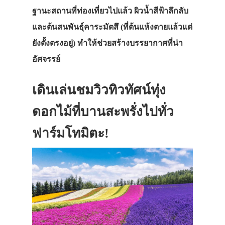
ฐานะสถานที่ท่องเที่ยวไปแล้ว ผิวน้ำสีฟ้าลึกลับ
และต้นสนพันธุ์คาระมัตสึ (ที่ต้นแห้งตายแล้วแต่
ยังตั้งตรงอยู่) ทำให้ช่วยสร้างบรรยากาศที่น่า
อัศจรรย์
เดินเล่นชมวิวทิวทัศน์ทุ่ง
ดอกไม้ที่บานสะพรั่งไปทั่ว
ฟาร์มโทมิตะ!