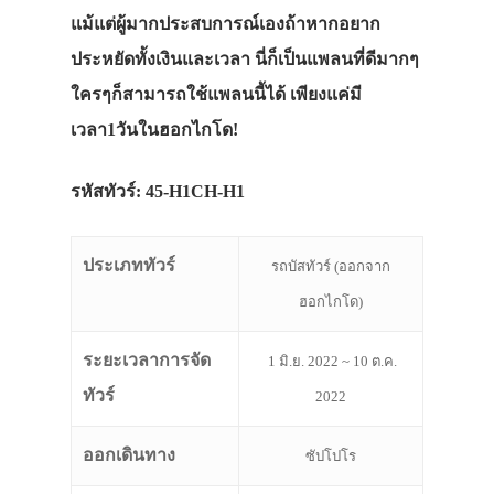
แม้แต่ผู้มากประสบการณ์เองถ้าหากอยาก
ประหยัดทั้งเงินและเวลา นี่ก็เป็นแพลนที่ดีมากๆ
ใครๆก็สามารถใช้แพลนนี้ได้ เพียงแค่มี
เวลา1วันในฮอกไกโด!
รหัสทัวร์: 45-H1CH-H1
ประเภททัวร์
รถบัสทัวร์ (ออกจาก
ฮอกไกโด)
ระยะเวลาการจัด
1 มิ.ย. 2022 ~ 10 ต.ค.
ทัวร์
2022
ออกเดินทาง
ซัปโปโร