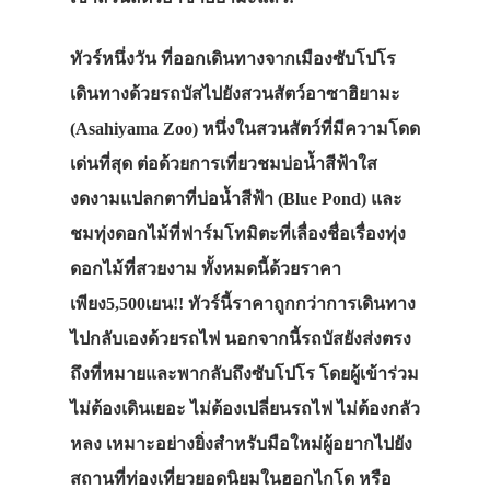
ทัวร์หนึ่งวัน ที่ออกเดินทางจากเมืองซับโปโร
เดินทางด้วยรถบัสไปยังสวนสัตว์อาซาฮิยามะ
(Asahiyama Zoo) หนึ่งในสวนสัตว์ที่มีความโดด
เด่นที่สุด ต่อด้วยการเที่ยวชมบ่อน้ำสีฟ้าใส
งดงามแปลกตาที่บ่อน้ำสีฟ้า (Blue Pond) และ
ชมทุ่งดอกไม้ที่ฟาร์มโทมิตะที่เลื่องชื่อเรื่องทุ่ง
ดอกไม้ที่สวยงาม ทั้งหมดนี้ด้วยราคา
เพียง5,500เยน!! ทัวร์นี้ราคาถูกกว่าการเดินทาง
ไปกลับเองด้วยรถไฟ นอกจากนี้รถบัสยังส่งตรง
ถึงที่หมายและพากลับถึงซับโปโร โดยผู้เข้าร่วม
ไม่ต้องเดินเยอะ ไม่ต้องเปลี่ยนรถไฟ ไม่ต้องกลัว
หลง เหมาะอย่างยิ่งสำหรับมือใหม่ผู้อยากไปยัง
สถานที่ท่องเที่ยวยอดนิยมในฮอกไกโด หรือ