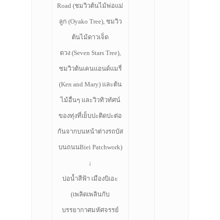
Road (ชมวิวต้นไม้พ่อแม่
ลูก (Oyako Tree), ชมวิว
ต้นไม้ดาวเจ็ด
ดวง (Seven Stars Tree),
ชมวิวต้นเคนแอนด์แมรี่
(Ken and Mary) และต้น
ไม้อื่นๆ และวิวทิวทัศน์
ของทุ่งที่เย็บปะติดปะต่อ
กันจากบนหน้าต่างรถบัส
บนถนนBiei Patchwork)
↓
บ่อน้ำสีฟ้า เมืองบิเอะ
(เพลิดเพลินกับ
บรรยากาศมหัศจรรย์