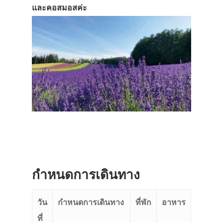
และคอสมอสค่ะ
ประเทศญี่ปุ่น
เที่ยวญี่ปุ่นด้วย
เอง
รถบัส
กำหนดการเดินทาง
เดินทาง
วัน
กำหนดการเดินทาง
ที่พัก
อาหาร
ทัวร์
ที่