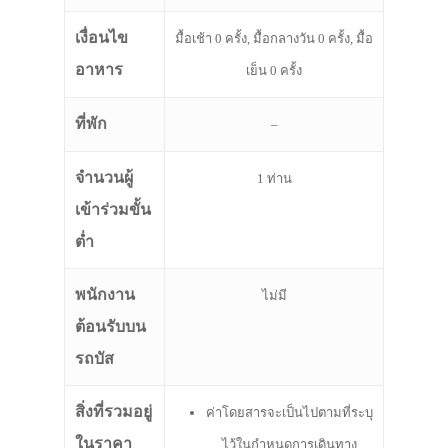
เงื่อนไข
มื้อเช้า 0 ครั้ง, มื้อกลางวัน 0 ครั้ง, มื้อ
อาหาร
เย็น 0 ครั้ง
ที่พัก
–
จำนวนผู้
1 ท่าน
เข้าร่วมขั้น
ต่ำ
พนักงาน
ไม่มี
ต้อนรับบน
รถบัส
สิ่งที่รวมอยู่
ค่าโดยสารจะเป็นไปตามที่ระบุ
ในราคา
ไว้ในกำหนดการเดินทาง