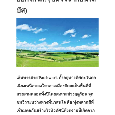
บัส)
เส้นทางสาย Patchwork ตั้งอยู่ทางทิศตะวันตก
เฉียงเหนือของใจกลางเมืองบิเอะเป็นพื้นที่ที่
สวยงามตลอดทั้งปีโดยเฉพาะช่วงฤดูร้อน จุด
ชมวิวระหว่างทางที่น่าสนใจ คือ ทุ่งหลากสีที่
เชื่อมต่อกันสร้างวิวทิวทัศน์ที่งดงามนี้เกิดจาก