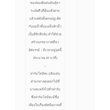
ของของต้นสนพันธุ์คา
ระมัตสึ (ที่ต้นแห้งตาย
แล้วแต่ยังตั้งตรงอยู่) ตัด
กับบ่อน้ำที่มองเห็นผิวน้ำ
เป็นสีฟ้าลึกลับ ทำให้ช่วย
สร้างบรรยากาศที่น่า
อัศจรรย์ / มีเวลาอยู่จุดนี้
ประมาณ 40 นาที)
↓
ฟาร์มโทมิตะ (เดินเล่น
ท่ามกลางทุ่งดอกไม้ที่
บานสะพรั่งไปทั่วฟาร์ม
ซึ่งฟาร์มโทมิตะมีชื่อ
เสียงในเรื่องทัศนียภาพที่