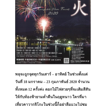
พลุจะถูกจุดทุกวันเสาร์ – อาทิตย์ ในช่วงตั้งแต่
วันที่ 18 มกราคม – 23 กุมภาพันธ์ 2020 จำนวน
ทั้งหมด 12 ครั้งค่ะ ดอกไม้ไฟสวยๆที่จะเติมสีสัน
ให้กับท้องฟ้ายามค่ำคืนในฤดูหนาว ใครที่มา
เที่ยวคาวากุจิโกะในช่วงนี้ก็อย่าลืมแวะไปชม