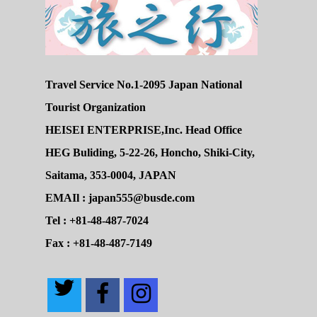
Travel Service No.1-2095 Japan National
Tourist Organization
HEISEI ENTERPRISE,Inc. Head Office
HEG Buliding, 5-22-26, Honcho, Shiki-City,
Saitama, 353-0004, JAPAN
EMAIl : japan555@busde.com
Tel : +81-48-487-7024
Fax : +81-48-487-7149