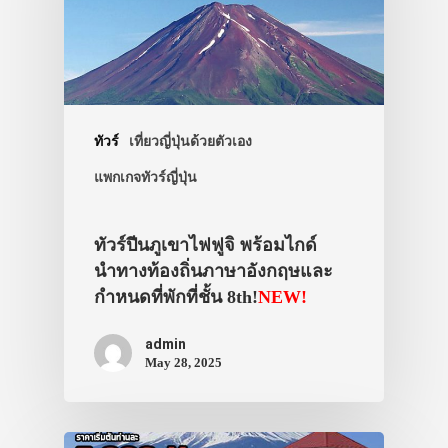
ทัวร์
เที่ยวญี่ปุ่นด้วยตัวเอง
แพกเกจทัวร์ญี่ปุ่น
ทัวร์ปีนภูเขาไฟฟูจิ พร้อมไกด์
นำทางท้องถิ่นภาษาอังกฤษและ
กำหนดที่พักที่ชั้น 8th!
NEW!
admin
May 28, 2025