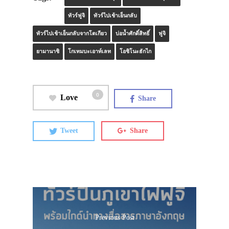
ทัวร์ฟูจิ
ทัวร์ไปเช้าเย็นกลับ
ทัวร์ไปเช้าเย็นกลับจากโตเกียว
บ่อน้ำศักดิ์สิทธิ์
ฟูจิ
ยามานาชิ
โกเทมบะเอาท์เลท
โอชิโนะฮักไก
0
Love
Share
Tweet
Share
Previous Post