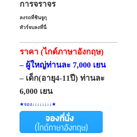
การจราจร
ลงรถที่ชินจูกุ
ทัวร์จบลงที่นี่
ราคา (ไกด์ภาษาอังกฤษ)
– ผู้ใหญ่ท่านละ 7,000 เยน
– เด็ก(อายุ4-11ปี) ท่านละ
6,000 เยน
★จอง↓↓↓↓↓↓↓↓★