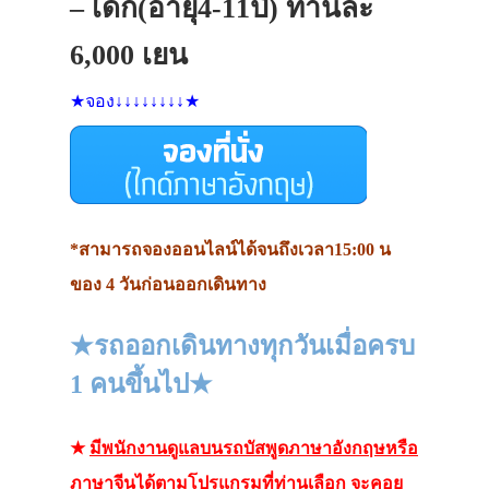
– เด็ก(อายุ4-11ปี) ท่านละ
6,000 เยน
★จอง↓↓↓↓↓↓↓↓★
*สามารถจองออนไลน์ได้จนถึงเวลา15:00 น
ของ 4 วันก่อนออกเดินทาง
★รถออกเดินทางทุกวันเมื่อครบ
1 คนขึ้นไป★
★
มีพนักงานดูแลบนรถบัสพูดภาษาอังกฤษหรือ
ภาษาจีนได้ตามโปรแกรมที่ท่านเลือก
จะคอย