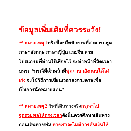
ข้อมูลเพิ่มเติมที่ควรระวัง!
**
หมายเหตุ 1
ทริปนี้จะมีพนักงานที่สามารถพูด
ภาษาอังกฤษ ภาษาญี่ปุ่น และจีน ตาม
โปรแกรมที่ท่านได้เลือกไว้ จะทำหน้าที่นัดเวลา
บนรถ *กรณีที่เจ้าหน้าที่
พูดภาษาอังกฤษได้ไม่
เก่ง
จะใช้วิธีการเขียนเวลาลงกระดาษเพื่อ
เป็นการนัดหมายแทน*
**
หมายเหตุ 2
วันที่เดินทางจริง
กรุณาไป
จุดรวมพลให้ตรงเวลา
ดังนั้นควรศึกษาเส้นทาง
ก่อนเดินทางจริง
ทางเราจะไม่มีการคืนเงินให้