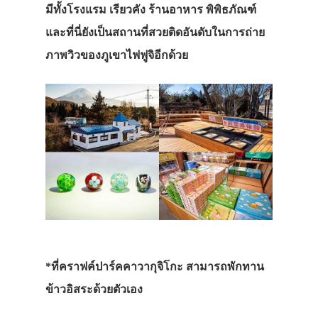
มีทั้งโรงแรม เรียวคัง ร้านอาหาร พิพิธภัณฑ์
และที่นี่ยังเป็นสถานที่สวยติดอันดับในการถ่าย
ภาพวิวของภูเขาไฟฟูจิอีกด้วย
*ที่คราฟค์ปาร์คคาวากุจิโกะ สามารถพักทาน
ข้าวอิสระด้วยตัวเอง