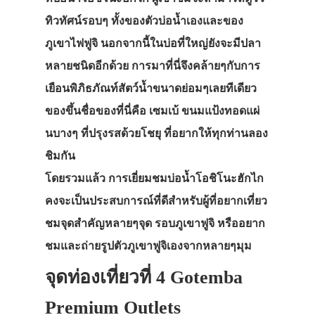
ทิวทัศน์รอบๆ ทั้งของตัวบ่อน้ำเองและของ
ภูเขาไฟฟูจิ นอกจากนี้ในบ่อที่ใหญ่ยังจะมีปลา
หลายชนิดอีกด้วย การมาที่นี่จึงคล้ายๆกับการ
เยือนพิภิธภัณท์สัตว์น้ำขนาดย่อมๆเลยทีเดียว
ของขึ้นชื่อของที่นี่คือ เซมเบ้ ขนมแป้งทอดแผ่
นบางๆ ที่ปรุงรสด้วยโชยุ ที่อยากให้ทุกท่านลอง
ชิมกัน
โดยรวมแล้ว การเยี่ยมชมบ่อน้ำโอชิโนะฮักไก
คงจะเป็นประสบการณ์ที่ดีสำหรับผู้ที่อยากเที่ยว
ชมจุดสำคัญหลายๆจุด รอบภูเขาฟูจิ หรืออยาก
ชมและถ่ายรูปตัวภูเขาฟูจิเองจากหลายๆมุม
จุดท่องเที่ยวที่ 4 Gotemba
Premium Outlets