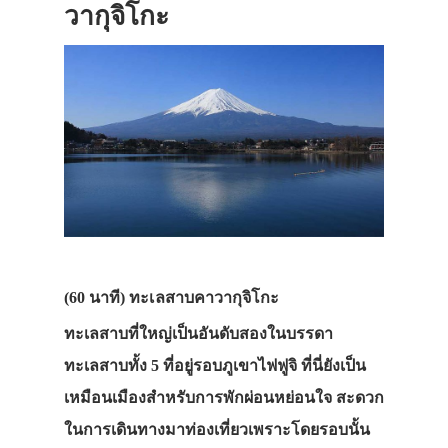
วากุจิโกะ
ที่พัก
สาระน่ารู้
VIDEO
ภาพประทับใจ
(60 นาที) ทะเลสาบคาวากุจิโกะ
ทะเลสาบที่ใหญ่เป็นอันดับสองในบรรดา
ทะเลสาบทั้ง 5 ที่อยู่รอบภูเขาไฟฟูจิ ที่นี่ยังเป็น
เหมือนเมืองสำหรับการพักผ่อนหย่อนใจ สะดวก
ในการเดินทางมาท่องเที่ยวเพราะโดยรอบนั้น