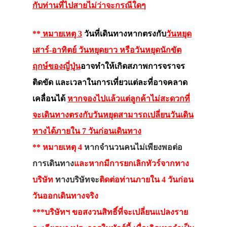
กับท่านที่ไปสายไม่ว่าจะกรณีใดๆ
**
หมายเหตุ 3
วันที่เดินทางหากตรงกับ
วันหยุด
เสาร์-อาทิตย์ วันหยุดยาว หรือวันหยุดนักขัต
ฤกษ์ของญี่ปุ่น
อาจทำให้เกิดสภาพการจราจร
ติดขัด และเวลาในการเที่ยวแต่ละที่อาจคลาด
เคลื่อนได้
หากจองไปแล้วแต่ลูกค้าไม่สะดวกที่
จะเดินทางตรงกับวันหยุดสามารถเปลี่ยนวันเดิน
ทางได้ภายใน 7 วันก่อนเดินทาง
** หมายเหตุ 4
หากจำนวนคนไม่เพียงพอต่อ
การเดินทาง
และหากมีการยกเลิกทัวร์จากทาง
บริษัท
ทางบริษัทจะ
ติดต่อท่านภายใน 4 วันก่อน
วันออกเดินทางจริง
***บริษัทฯ ขอสงวนสิทธิ์ที่จะเปลี่ยนแปลงราย