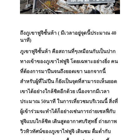
ถึง
ภูเขาฟูจิชั้นห้า
( มีเวลาอยู่จุดนี้ประมาณ 40
นาที)
ภูเขาฟูจิชั้นห้า คือสถานที่ๆเหมือนกับเป็นปาก
ทางเข้าของภูเขาไฟฟูจิ โดยเฉพาะอย่างยิ่ง คน
ที่ต้องการมาปีนจนถึงยอดเขา นอกจากนี้
สำหรับผู้ที่ไม่ปีน ก็ยังเป็นจุดที่สามารถเห็นยอด
เขาได้อย่างใกล้ชิดอีกด้วย เนื่องจากมีเวลา
ประมาณ 50นาที ในการเที่ยวชมบริเวณนี้ สิ่งที่
ผู้เข้าร่วมจะทำได้ก็อย่างเช่นการถ่ายเซลฟี่กับ
ฟูจิแบบใกล้ชิด เดินสูดอากาศบริสุทธิ์ ถ่ายภาพ
วิวทิวทัศน์ของภูเขาไฟฟูจิ เดินชม ดื่มด่ำกับ