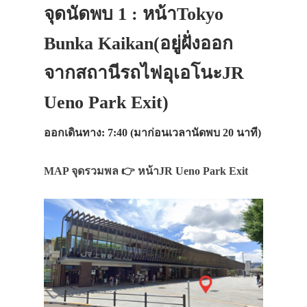
จุดนัดพบ 1 : หน้าTokyo
Bunka Kaikan(อยู่ฝั่งออก
จากสถานีรถไฟอุเอโนะJR
Ueno Park Exit)
ออกเดินทาง: 7:40 (มาก่อนเวลานัดพบ 20 นาที)
MAP จุดรวมพล 👉 หน้าJR Ueno Park Exit