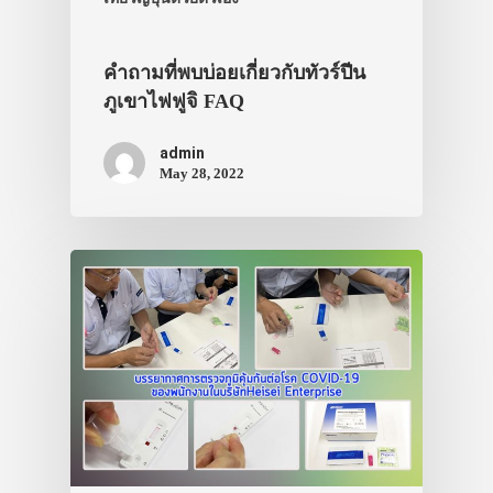
คำถามที่พบบ่อยเกี่ยวกับทัวร์ปีน
ภูเขาไฟฟูจิ FAQ
admin
May 28, 2022
ประเทศญี่ปุ่น
เที่ยวญี่ปุ่นด้วย
เอง
รถบัส
เดินทาง
ทัวร์