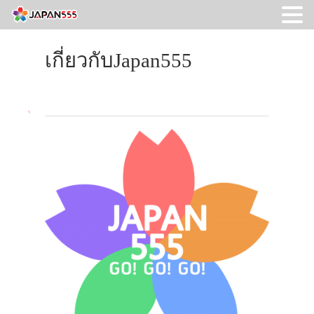
เกี่ยวกับJapan555