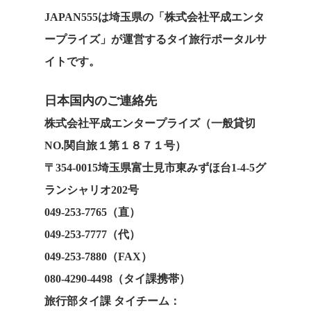
JAPAN555は埼玉県の「株式会社平成エンタ
ープライズ」が運営するタイ旅行ポータルサ
イトです。
日本国内のご連絡先
株式会社平成エンタープライズ（一般貸切
NO.関自旅１第１８７１号）
〒354-0015埼玉県富士見市東みずほ台1-4-5グ
ランシャリオ202号
049-253-7765（直）
049-253-7777（代）
049-253-7880（FAX）
080-4290-4498（タイ課携帯）
旅行部タイ課 タイチーム：