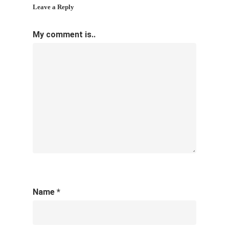
Leave a Reply
My comment is..
Name
*