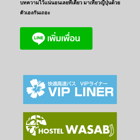
บทความไว้แน่นอนเลยที่เดียว มาเที่ยวญี่ปุ่นด้วย
ตัวเองกันเถอะ