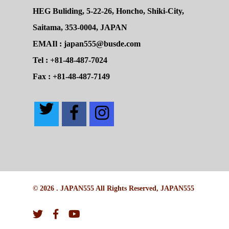
HEG Buliding, 5-22-26, Honcho, Shiki-City,
Saitama, 353-0004, JAPAN
EMAIl : japan555@busde.com
Tel : +81-48-487-7024
Fax : +81-48-487-7149
© 2026 . JAPAN555 All Rights Reserved, JAPAN555