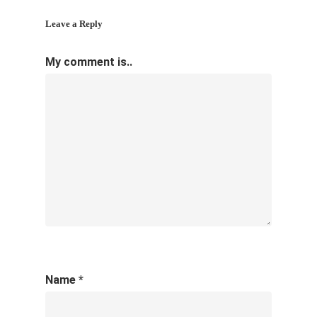
Leave a Reply
My comment is..
Name
*