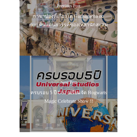
Previous Post
กาชาปองที่เกียวโต Gachagacha no
mori ดินแดนสวรรค์ของเหล่านักสะสม
Next Post
ครบรอบ 5 ปี USJ เตรียมจัด Hogwarts
Magic Celebrate Show !!