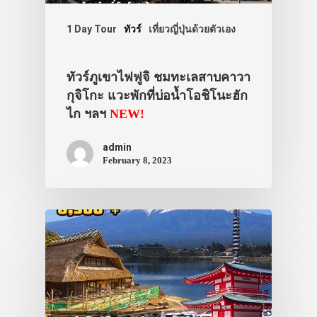
1 Day Tour
ทัวร์
เที่ยวญี่ปุ่นด้วยตัวเอง
ทัวร์ภูเขาไฟฟูจิ ชมทะเลสาบคาวา
กุจิโกะ แวะพักที่บ่อน้ำโอชิโนะฮัก
ไก ฯลฯ
NEW!
admin
February 8, 2023