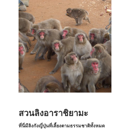
สวนลิงอาราชิยามะ
ที่นี่มีลิงกังญี่ปุ่นที่เลี้ยงตามธรรมชาต
ิทั้งหมด