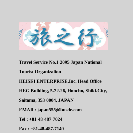
Travel Service No.1-2095 Japan National
Tourist Organization
HEISEI ENTERPRISE,Inc. Head Office
HEG Buliding, 5-22-26, Honcho, Shiki-City,
Saitama, 353-0004, JAPAN
EMAIl : japan555@busde.com
Tel : +81-48-487-7024
Fax : +81-48-487-7149