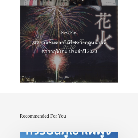
Next Post
เทศกาลชมดอกไม้ไฟช่วงฤดูหนาวที่
คาวากุจิโกะ ประจำปี 2020
Recommended For You