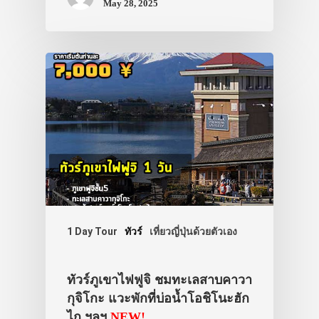
May 28, 2025
VIDEO
ภาพประทับใจ
1 Day Tour
ทัวร์
เที่ยวญี่ปุ่นด้วยตัวเอง
ทัวร์ภูเขาไฟฟูจิ ชมทะเลสาบคาวา
กุจิโกะ แวะพักที่บ่อน้ำโอชิโนะฮัก
ไก ฯลฯ
NEW!