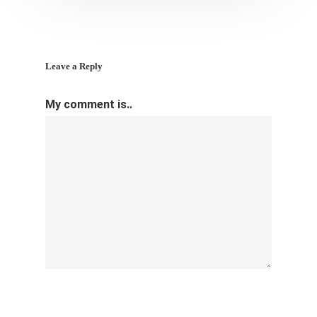
Leave a Reply
My comment is..