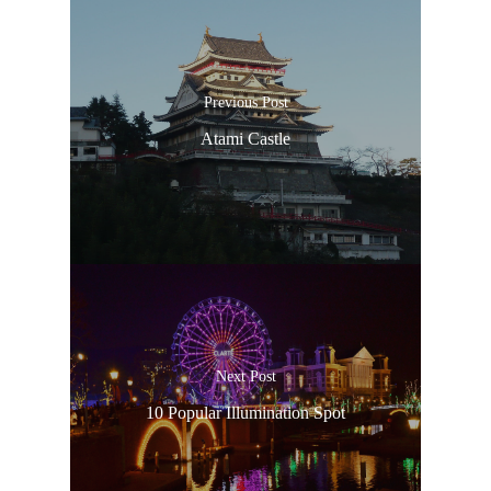
Previous Post
Atami Castle
Next Post
10 Popular Illumination Spot