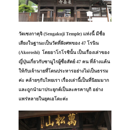
วัดเซงกาคุจิ (Sengakuji Temple) แห่งนี้ มีชื่อ
เสียงในฐานะเป็นวัดที่ฝังศพของ 47 โรนิน
(Akoroshi) โดยอาโกโรชินั้น เป็นเรื่องเล่าของ
ญี่ปุ่นเกี่ยวกับซามูไรผู้ซื่อสัตย์ 47 คน ที่ล้างแค้น
ให้กับเจ้านายที่โดนประหารอย่างไม่เป็นธรรม
ค่ะ คล้ายๆกับไทยเรา เรื่องเล่านี้เป็นที่นิยมมาก
และถูกนำมาประยุกต์เป็นละครคาบุกิ อย่าง
แพร่หลายในยุคเอโดะค่ะ