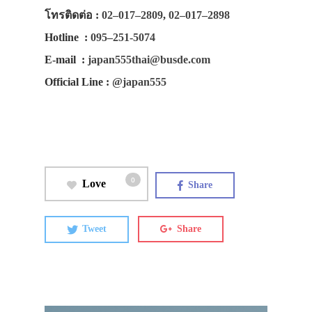
โทรติดต่อ
:
02–017–2809
,
02–017–2898
Hotline
:
095–251-5074
E-mail
:
japan555thai@busde.com
Official Line
:
@japan555
0
Love
Share
Tweet
Share