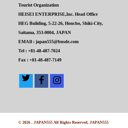
Tourist Organization
HEISEI ENTERPRISE,Inc. Head Office
HEG Buliding, 5-22-26, Honcho, Shiki-City,
Saitama, 353-0004, JAPAN
EMAIl : japan555@busde.com
Tel : +81-48-487-7024
Fax : +81-48-487-7149
© 2026 . JAPAN555 All Rights Reserved, JAPAN555