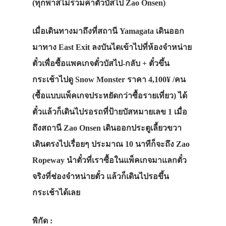
(ทุกพาสไม่รวมค่าตั๋วบัสไป Zao Onsen)
เมื่อเดินทางมาถึงที่สถานี Yamagata เดินออก
มาทาง East Exit ลงบันไดเข้าไปที่ห้องจำหน่าย
ตั๋วเพื่อซื้อแพคเกจตั๋วบัสไป-กลับ + ตั๋วขึ้น
กระเช้าไปดู Snow Monster ราคา 4,100¥ /คน
(ซื้อแบบแพ็คเกจประหยัดกว่าซื้อรายเที่ยว) ได้
ตั๋วแล้วก็เดินไปรอรถที่ป้ายบัสหมายเลข 1 เมื่อ
ถึงสถานี Zao Onsen เดินออกประตูเลี้ยวขวา
เดินตรงไปเรื่อยๆ ประมาณ 10 นาทีก็จะถึง Zao
Ropeway นำตั๋วที่เราซื้อในแพ็คเกจมาแลกตั๋ว
จริงที่ช่องจำหน่ายตั๋ว แล้วก็เดินไปรอขึ้น
กระเช้าได้เลย
พิกัด :