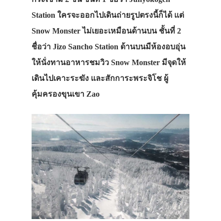
Station ใครจะออกไปเดินถ่ายรูปตรงนี้ก็ได้ แต่
Snow Monster ไม่เยอะเหมือนด้านบน ชั้นที่ 2
ชื่อว่า Jizo Sancho Station ด้านบนมีห้องอบอุ่น
ให้นั่งทานอาหารชมวิว Snow Monster มีจุดให้
เดินไปเคาะระฆัง และสักการะพระจิโช ผู้
คุ้มครองขุนเขา Zao