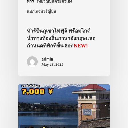
ทัวร์
เที่ยวญี่ปุ่นด้วยตัวเอง
แพกเกจทัวร์ญี่ปุ่น
ทัวร์ปีนภูเขาไฟฟูจิ พร้อมไกด์
นำทางท้องถิ่นภาษาอังกฤษและ
กำหนดที่พักที่ชั้น 8th!
NEW!
admin
May 28, 2025