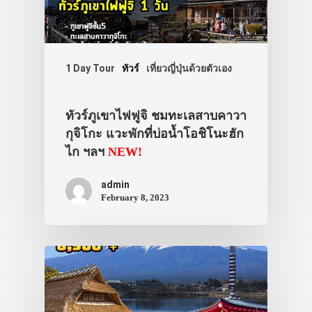
1 Day Tour
ทัวร์
เที่ยวญี่ปุ่นด้วยตัวเอง
ทัวร์ภูเขาไฟฟูจิ ชมทะเลสาบคาวา
กุจิโกะ แวะพักที่บ่อน้ำโอชิโนะฮัก
ไก ฯลฯ
NEW!
admin
February 8, 2023