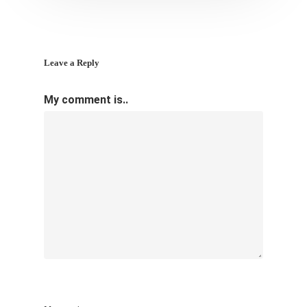
Leave a Reply
My comment is..