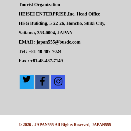
Tourist Organization
HEISEI ENTERPRISE,Inc. Head Office
HEG Buliding, 5-22-26, Honcho, Shiki-City,
Saitama, 353-0004, JAPAN
EMAIl : japan555@busde.com
Tel : +81-48-487-7024
Fax : +81-48-487-7149
© 2026 . JAPAN555 All Rights Reserved, JAPAN555