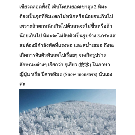
เขียวตลอดทั้งปี เติบโตบนยอดเขาสูง 2.หิมะ
ต้องเป็นจุดที่หิมะตกไม่หนักหรือน้อยจนเกินไป
เพราะถ้าตกหนักเกินไปต้นสนจะไม่ขี้นหรือถ้า
น้อยเกินไป หิมะจะไม่จับตัวเป็นรูปร่าง 3.กระแส
ลมต้องมีกำลังพัดที่แรงพอ และสม่ำเสมอ ถึงจะ
เกิดการจับตัวทับถมไปเรื่อยๆ จนเกิดรูปร่าง
ลักษณะต่างๆ เรียกว่า จุเฮียว (樹氷) ในภาษา
ญี่ปุ่น หรือ ปีศาจหิมะ (Snow monsters) นั่นเอง
ค่ะ