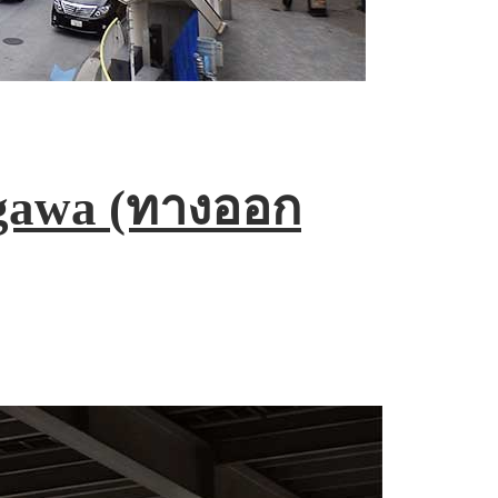
agawa (ทางออก