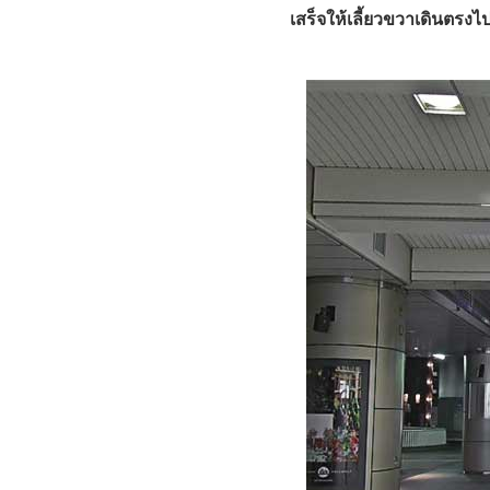
เสร็จให้เลี้ยวขวาเดินตรงไป