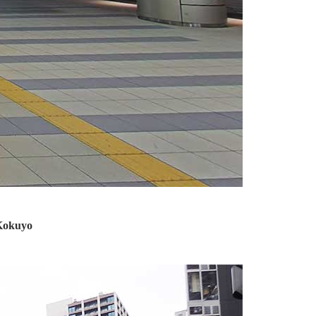
 Kokuyo