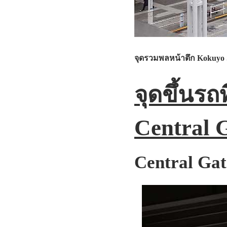
จุดรวมพลหน้าตึก Kokuyo
จุดขึ้นร
Central 
Central Gat