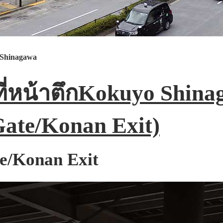
 Shinagawa
ถที่หน้าตึกKokuyo Shin
Gate/Konan Exit)
e/Konan Exit