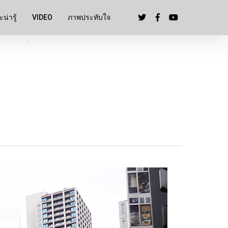
น่ารู้
VIDEO
ภาพประทับใจ