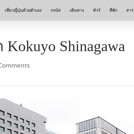
เที่ยวญี่ปุ่นด้วยตัวเอง
รถบัส
เดินทาง
ทัวร์
ที่พัก
สาระ
ก Kokuyo Shinagawa
Comments