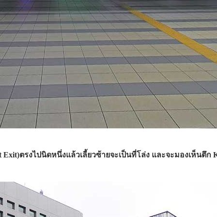
 Exit)ตรงไปนิดหนึ่งแล้วเลี้ยวซ้ายจะเป็นที่โล่ง และจะมองเห็นตึก