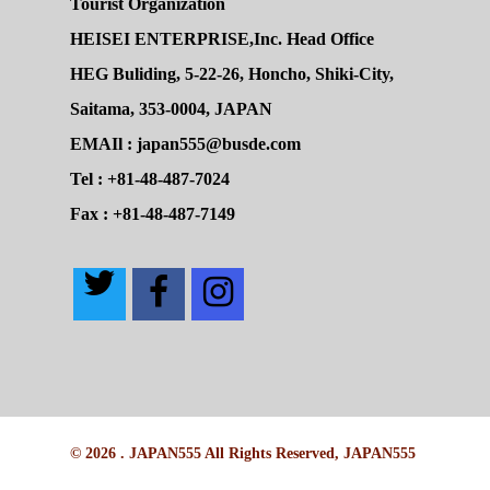
Tourist Organization
HEISEI ENTERPRISE,Inc. Head Office
HEG Buliding, 5-22-26, Honcho, Shiki-City,
Saitama, 353-0004, JAPAN
EMAIl : japan555@busde.com
Tel : +81-48-487-7024
Fax : +81-48-487-7149
© 2026 . JAPAN555 All Rights Reserved, JAPAN555