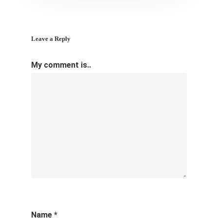
Leave a Reply
My comment is..
Name
*