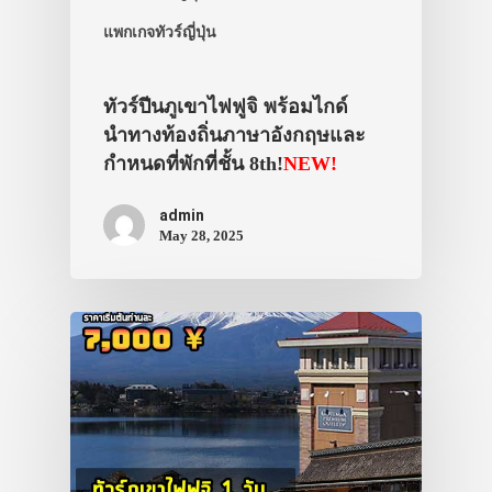
แพกเกจทัวร์ญี่ปุ่น
ทัวร์ปีนภูเขาไฟฟูจิ พร้อมไกด์
นำทางท้องถิ่นภาษาอังกฤษและ
กำหนดที่พักที่ชั้น 8th!
NEW!
admin
May 28, 2025