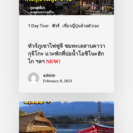
1 Day Tour
ทัวร์
เที่ยวญี่ปุ่นด้วยตัวเอง
ทัวร์ภูเขาไฟฟูจิ ชมทะเลสาบคาวา
กุจิโกะ แวะพักที่บ่อน้ำโอชิโนะฮัก
ไก ฯลฯ
NEW!
admin
February 8, 2023