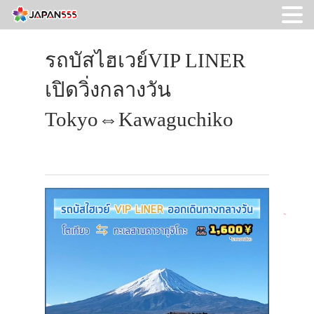
รถบัสไฮเวย์VIP LINER
เปิดวิ่งกลางวัน
Tokyo⇔Kawaguchiko