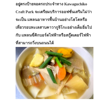
อยู่ตรงป้ายจอดรถประจำทาง
Kawaguchiko
Craft Park จะเตรียมบริการออฟชั่นเสริมไม่ว่า
จะเป็น แพลนอาหารพื้นบ้านอย่างโฮโตหรือ
เที่ยวรอบทะเลสาบคาวากูจิโกะอย่างเต็มอิ่มไป
กับ แพลนขี่
คิกบอร์ดไฟฟ้าหรือสกู๊ตเตอร์ไฟฟ้า
ที่สามารถวิ่งบนถนนได้