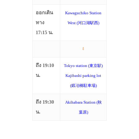
ออกเดิน
Kawaguchiko Station
ทาง
West (河口湖駅西)
17:15 น.
⇩
ถึง 19:10
Tokyo station (東京駅)
น.
Kajibashi parking lot
(鍛冶橋駐車場)
ถึง 19:30
Akihabara Station (秋
น.
葉原)