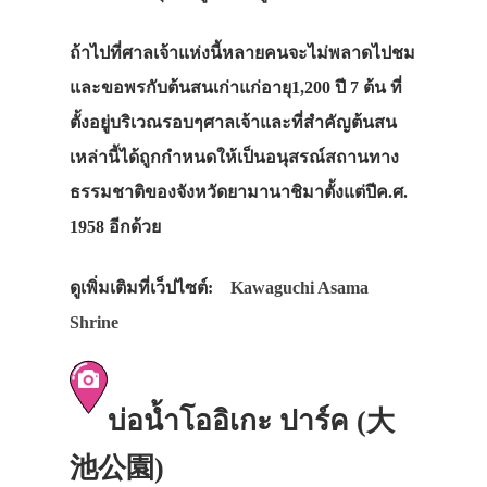
ถ้าไปที่ศาลเจ้าแห่งนี้หลายคนจะไม่พลาดไปชม
และขอพรกับต้นสนเก่าแก่อายุ1,200 ปี 7 ต้น ที่
ตั้งอยู่บริเวณรอบๆศาลเจ้าและที่สำคัญต้นสน
เหล่านี้ได้ถูกกำหนดให้เป็นอนุสรณ์สถานทาง
ธรรมชาติของจังหวัดยามานาชิมาตั้งแต่ปีค.ศ.
1958 อีกด้วย
ดูเพิ่มเติมที่เว็ปไซต์:
Kawaguchi Asama
Shrine
บ่อน้ำโออิเกะ ปาร์ค (大
池公園)