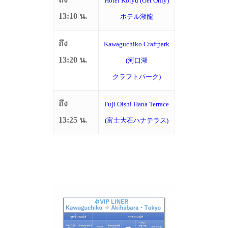
Hotel Koryu (Get Only)
13:10 น.
ホテル湖龍
ถึง
Kawaguchiko Craftpark
13:20 น.
(河口湖
クラフトパーク)
ถึง
Fuji Oishi Hana Terrace
13:25 น.
(富士大石ハナテラス)