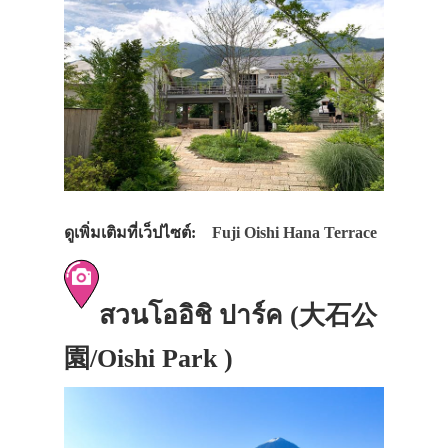
ดูเพิ่มเติมที่เว็ปไซต์:
Fuji Oishi Hana Terrace
สวนโออิชิ ปาร์ค (大石公
園/Oishi Park )