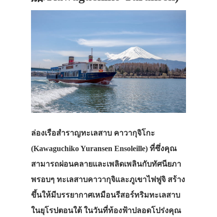
ล่องเรือสำราญทะเลสาบ คาวากุจิโกะ
(Kawaguchiko Yuransen Ensoleille) ที่ซึ่งคุณ
สามารถผ่อนคลายและเพลิดเพลินกับทัศนียภา
พรอบๆ ทะเลสาบคาวากุจิและภูเขาไฟฟูจิ สร้าง
ขึ้นให้มีบรรยากาศเหมือนรีสอร์ทริมทะเลสาบ
ในยุโรปตอนใต้ ในวันที่ท้องฟ้าปลอดโปร่งคุณ