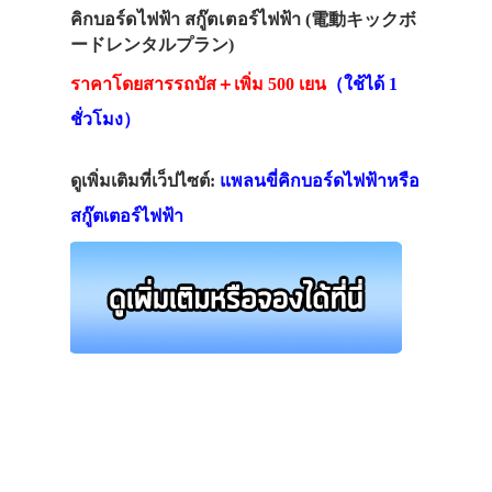
คิกบอร์ดไฟฟ้า สกู๊ตเตอร์ไฟฟ้า (電動キックボ
ードレンタルプラン)
ราคาโดยสารรถบัส＋เพิ่ม 500 เยน
（ใช้ได้ 1
ชั่วโมง）
ดูเพิ่มเติมที่เว็ปไซต์:
แพลนขี่คิกบอร์ดไฟฟ้าหรือ
สกู๊ตเตอร์ไฟฟ้า