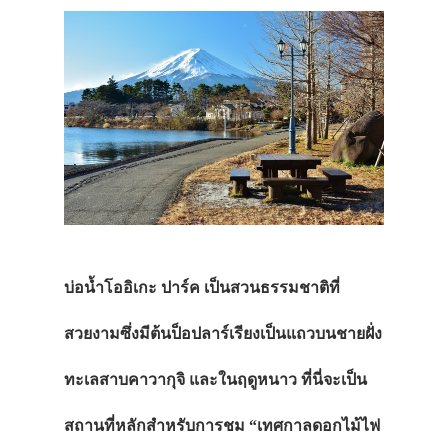
บ่อน้ำโออิเกะ ปาร์ค เป็นสวนธรรมชาติที่
สวยงามซึ่งมีต้น
ป็อปลาร์เรียงเป็นแถวบนชายฝั่ง
ทะเลสาบคาวากุจิ และในฤดูหนาว ที่นี่จะเป็น
สถานที่หลักสำหรับการชม “เทศกาลดอกไม้ไฟ