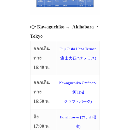
👉 K
awaguchiko →
Akihabara ・
Tokyo
ออกเดิน
Fuji Oishi Hana Terrace
ทาง
(富士大石ハナテラス)
16:40 น.
ออกเดิน
Kawaguchiko Craftpark
ทาง
(河口湖
16:50 น.
クラフトパーク)
ถึง
Hotel Koryu (ホテル湖
17:00 น.
龍)