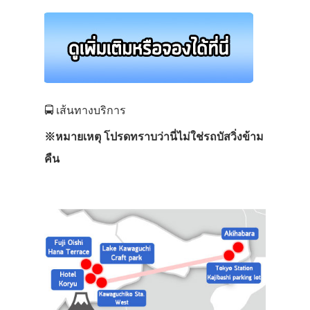
🚍
เส้นทางบริการ
※
หมายเหตุ โปรดทราบว่านี่ไม่ใช่รถบัสวิ่งข้าม
คืน