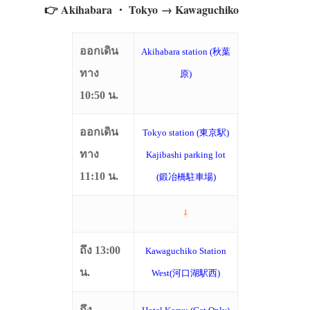
👉 Akihabara ・ Tokyo → Kawaguchiko
ออกเดิน
Akihabara station (秋葉
ทาง
原)
10:50 น.
ออกเดิน
Tokyo station (東京駅)
ทาง
Kajibashi parking lot
11:10 น.
(鍛冶橋駐車場)
⇩
ถึง 13:00
Kawaguchiko Station
น.
West(河口湖駅西)
ถึง