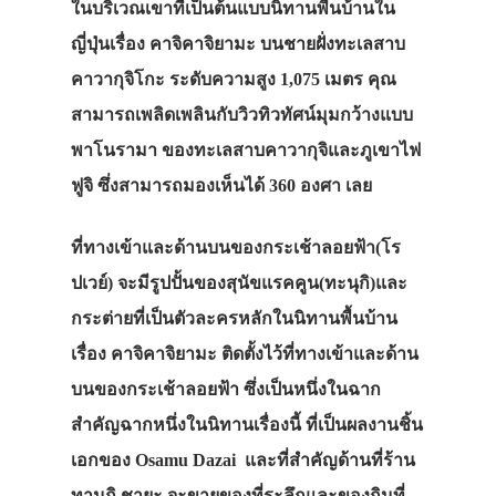
ในบริเวณเขาที่เป็นต้นแบบนิทานพื้นบ้านใน
ญี่ปุ่นเรื่อง คาจิคาจิยามะ บนชายฝั่งทะเลสาบ
คาวากุจิโกะ ระดับความสูง 1,075 เมตร คุณ
สามารถเพลิดเพลินกับวิวทิวทัศน์มุมกว้างแบบ
พาโนรามา ของทะเลสาบคาวากุจิและภูเขาไฟ
ฟูจิ ซึ่งสามารถมองเห็นได้ 360 องศา เลย
ที่ทางเข้าและด้านบนของกระเช้าลอยฟ้า(โร
ปเวย์) จะมีรูปปั้นของสุนัขแรคคูน(ทะนุกิ)และ
กระต่ายที่เป็นตัวละครหลักในนิทานพื้นบ้าน
เรื่อง คาจิคาจิยามะ ติดตั้งไว้ที่ทางเข้าและด้าน
บนของกระเช้าลอยฟ้า ซึ่งเป็นหนึ่งในฉาก
สำคัญฉากหนึ่งในนิทานเรื่องนี้ ที่เป็นผลงานชิ้น
เอกของ Osamu Dazai และที่สำคัญด้านที่ร้าน
ทานุกิ ชายะ จะขายของที่ระลึกและของกินที่