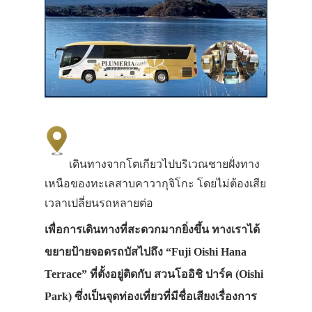
เดินทางจากโตเกียวไปบริเวณชายฝั่งทาง
เหนือของทะเลสาบคาวากุจิโกะ โดยไม่ต้องเสีย
เวลาเปลี่ยนรถหลายต่อ
เพื่อการเดินทางที่สะดวกมากยิ่งขึ้น ทางเราได้
ขยายป้ายจอดรถบัสไปถึง “Fuji Oishi Hana
Terrace” ที่ตั้งอยู่ติดกับ สวนโออิชิ ปาร์ค (Oishi
Park) ซึ่งเป็นจุดท่องเที่ยวที่มีชื่อเสียงเรื่องการ