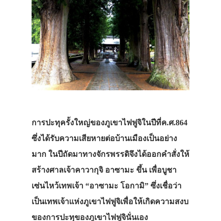
การปะทุครั้งใหญ่ของภูเขาไฟฟูจิในปีที่ค.ศ.864
ซึ่งได้รับความเสียหายต่อบ้านเมืองเป็นอย่าง
มาก ในปีถัดมาทางจักรพรรดิจึงได้ออกคำสั่งให้
สร้างศาลเจ้าคาวากุจิ อาซามะ ขึ้น เพื่อบูชา
เซ่นไหว้เทพเจ้า “อาซามะ โอกามิ” ซึ่งเชื่อว่า
เป็นเทพเจ้าแห่งภูเขาไฟฟูจิเพื่อให้เกิดความสงบ
ของการปะทุของภูเขาไฟฟูจินั่นเอง