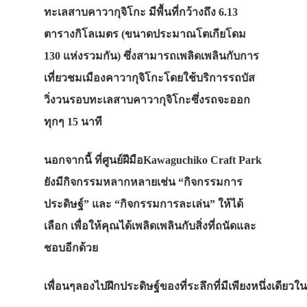
ทะเลสาบคาวากุจิโกะ มีพื้นที่กว้างถึง 6.13
ตารางกิโลเมตร (ขนาดประมาณโตเกียโดม
130 แห่งรวมกัน) ซึ่งสามารถเพลิดเพลินกับการ
เที่ยวชมเมืองคาวากุจิโกะโดยใช้บริการรถบัส
วิ่งวนรอบทะเลสาบคาวากุจิโกะซึ่งรถจะออก
ทุกๆ 15 นาที
นอกจากนี้ ที่ศูนย์ฝีมือKawaguchiko Craft Park
ยังมีกิจกรรมหลากหลายเช่น “กิจกรรมการ
ประดิษฐ์” และ “กิจกรรมการละเล่น” ให้ได้
เลือก เพื่อให้คุณได้เพลิดเพลินกับสิ่งที่ถนัดและ
ชอบอีกด้วย
เพื่อนๆลองไปฝึกประดิษฐ์ของที่ระลึกที่มีเพียงหนึ่งเดีย