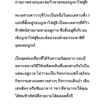
ถ่ายภาพสวยๆและชมวิวสวยๆของภูเขาไฟฟูจิ!
ทะเลสาบคาวากุจิโกะเป็นหนึ่งในทะเลสาบทั้ง 5
แห่งที่ตั้งอยู่รอบภูเขาไฟฟูจิ เป็นทะเลสาบที่มีวิว
ทิวทัศน์สวยงามตามฤดูกาล ซึ่งตั้งอยู่ที่บริเวณ
เชิงภูเขาไฟฟูจิและล้อมรอบด้วยธรรมชาติที่
อุดมสมบูรณ์
เป็นจุดท่องเที่ยวที่ได้รับความนิยมมาก และมี
หลากหลายวิธีให้เพลิดเพลินที่แตกต่างกันไปใน
แต่ละฤดูกาล ไม่ว่าจะเป็น กิจกกรมแช่น้ำพุร้อน
กิจกรรมตามเทศกาลต่างๆ กิจกรรมเดินป่า เดิน
เล่นชิลๆ หรือชิมอาหาร ฯลฯ ที่สามารถให้คุณ
ได้ชมทิวทัศน์ที่สวยงามได้ตลอดทั้งปี