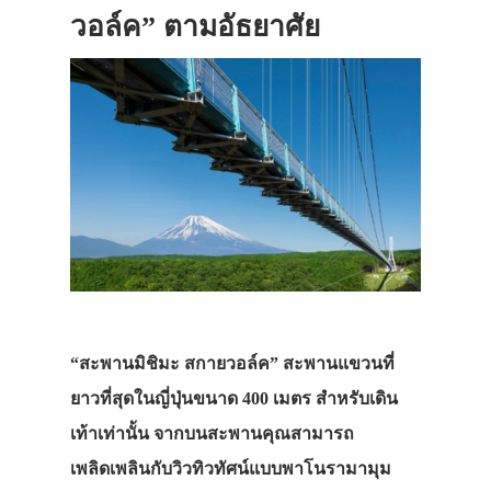
วอล์ค” ตามอัธยาศัย
“สะพานมิชิมะ สกายวอล์ค” สะพานแขวนที่
ยาวที่สุดในญี่ปุ่นขนาด 400 เมตร สำหรับเดิน
เท้าเท่านั้น จากบนสะพานคุณสามารถ
เพลิดเพลินกับวิวทิวทัศน์แบบพาโนรามามุม