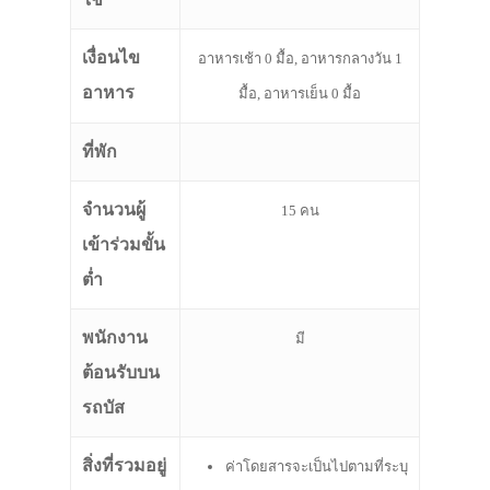
เงื่อนไข
อาหารเช้า 0 มื้อ, อาหารกลางวัน 1
อาหาร
มื้อ, อาหารเย็น 0 มื้อ
ที่พัก
จำนวนผู้
15 คน
เข้าร่วมขั้น
ต่ำ
พนักงาน
มี
ต้อนรับบน
รถบัส
สิ่งที่รวมอยู่
ค่าโดยสารจะเป็นไปตามที่ระบุ