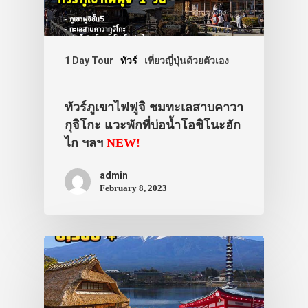
1 Day Tour
ทัวร์
เที่ยวญี่ปุ่นด้วยตัวเอง
ทัวร์ภูเขาไฟฟูจิ ชมทะเลสาบคาวา
กุจิโกะ แวะพักที่บ่อน้ำโอชิโนะฮัก
ไก ฯลฯ
NEW!
admin
February 8, 2023