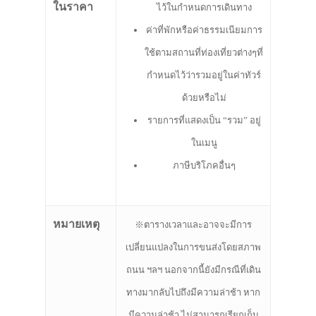
ในราคา
ไว้ในกำหนดการเดินทาง
ค่าที่พักหรือค่าธรรมเนียมการ
ใช้ตามสถานที่ท่องเที่ยวต่างๆที่
กำหนดไว้ว่ารวมอยู่ในค่าทัวร์
ด้วยหรือไม่
รายการที่แสดงเป็น “รวม” อยู่
ในเมนู
ภาษีบริโภคอื่นๆ
หมายเหตุ
※ตารางเวลาและอาจจะมีการ
เปลี่ยนแปลงในการขนส่งโดยสภาพ
ถนน ฯลฯ นอกจากนี้ยังมีกรณีที่เดิน
ทางมากลับไปถึงมีความล่าช้า หาก
มีความล่าช้า ไม่สามารถเรียกเก็บ