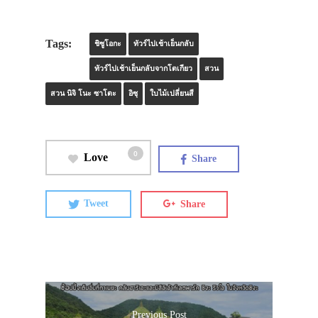
Tags:
ชิซูโอกะ
ทัวร์ไปเช้าเย็นกลับ
ทัวร์ไปเช้าเย็นกลับจากโตเกียว
สวน
สวน นิจิ โนะ ซาโตะ
อิซุ
ใบไม้เปลี่ยนสี
0
Love
Share
Tweet
Share
Previous Post