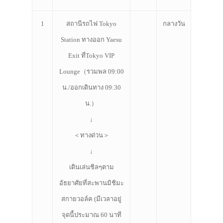
1
สถานีรถไฟ Tokyo
กลางวัน
Station ทางออก Yaesu
Exit ที่Tokyo VIP
Lounge（รวมพล 09:00
น./ออกเดินทาง 09:30
น.）
↓
＜ทางด่วน＞
↓
เดินเล่นชิลๆตาม
อัธยาศัยที่สะพานมิชิมะ
สกายวอล์ค (มีเวลาอยู่
จุดนี้ประมาณ 60 นาที