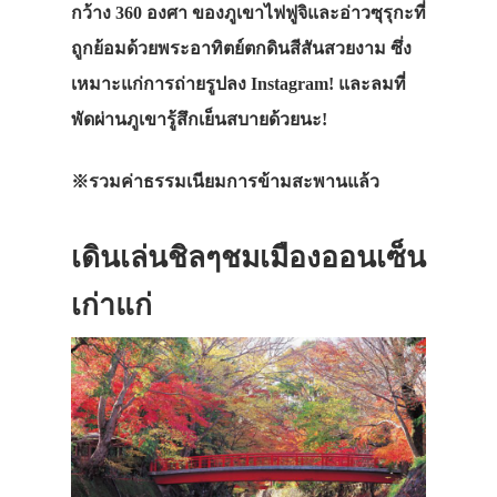
กว้าง 360 องศา ของภูเขาไฟฟูจิและอ่าวซุรุกะที่
ถูกย้อมด้วยพระอาทิตย์ตกดินสีสันสวยงาม ซึ่ง
เหมาะแก่การถ่ายรูปลง Instagram! และลมที่
พัดผ่านภูเขารู้สึกเย็นสบายด้วยนะ!
※
รวมค่าธรรมเนียมการข้ามสะพานแล้ว
เดินเล่นชิลๆชมเมืองออนเซ็น
เก่าแก่