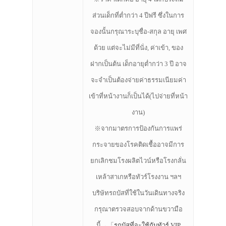
ส่วนเด็กที่ต่ำกว่า 4 ปีฟรี ซึ่งในการ
จองนั้นกรุณาระบุชื่อ-สกุล อายุ เพศ
ด้วย แต่จะไม่มีที่นั่ง, ค่าเข้า, ของ
ฝากเป็นต้น เด็กอายุต่ำกว่า 3 ปี อาจ
จะจำเป็นต้องจ่ายค่าธรรมเนียมค่า
เข้าที่หน้างานก็เป็นได้(ไปจ่ายที่หน้า
งาน)
※จากมาตรการป้องกันการแพร่
กระจายของโรคติดเชื้ออาจมีการ
ยกเลิกชมโรงผลิตไวน์หรือโรงกลั่น
เหล้าสาเกหรือทัวร์โรงงาน ฯลฯ
บริษัทรถบัสที่ใช้ในวันเดินทางจริง
กรุณาตรวจสอบจากด้านขวามือ
นี้→「
รถบัสที่จะใช้กับทัวร์ VIP