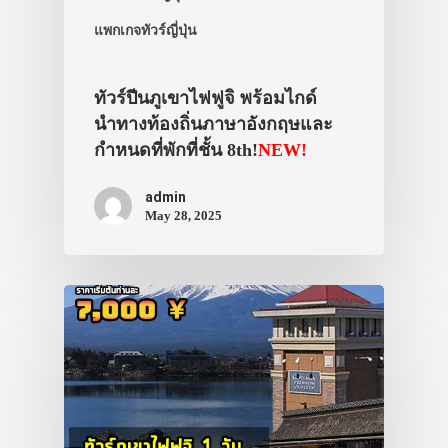
แพกเกจทัวร์ญี่ปุ่น
ทัวร์ปีนภูเขาไฟฟูจิ พร้อมไกด์
นำทางท้องถิ่นภาษาอังกฤษและ
กำหนดที่พักที่ชั้น 8th!
NEW!
admin
May 28, 2025