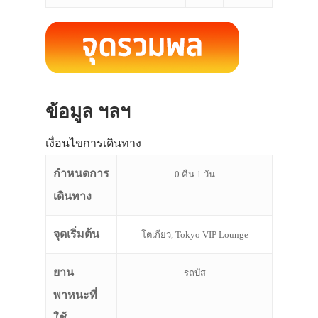
ข้อมูล ฯลฯ
เงื่อนไขการเดินทาง
กำหนดการ
0 คืน 1 วัน
เดินทาง
จุดเริ่มต้น
โตเกียว, Tokyo VIP Lounge
ยาน
รถบัส
พาหนะที่
ใช้