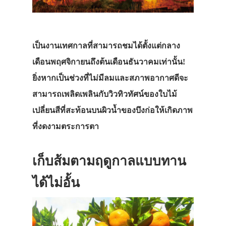
เป็นงานเทศกาลที่สามารถชมได้ตั้งแต่กลาง
เดือนพฤศจิกายนถึงต้นเดือนธันวาคมเท่านั้น!
ยิ่งหากเป็นช่วงที่ไม่มีลมและสภาพอากาศดีจะ
สามารถเพลิดเพลินกับวิวทิวทัศน์ของใบไม้
เปลี่ยนสีที่สะท้อนบนผิวน้ำของบึงก่อให้เกิดภาพ
ที่งดงามตระการตา
เก็บ
ส้มตามฤดูกาลแบบทาน
ได้ไม่อั้น